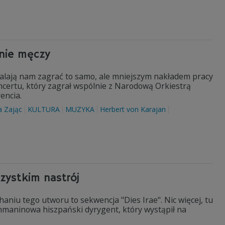
 nie męczy
walają nam zagrać to samo, ale mniejszym nakładem pracy
ncertu, który zagrał wspólnie z Narodową Orkiestrą
encia.
 Zając
KULTURA
MUZYKA
Herbert von Karajan
zystkim nastrój
aniu tego utworu to sekwencja "Dies Irae". Nic więcej, tu
hmaninowa hiszpański dyrygent, który wystąpił na