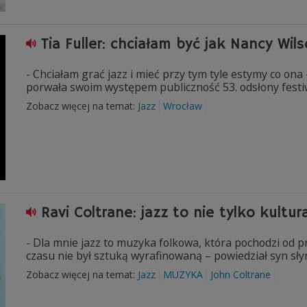
Tia Fuller: chciałam być jak Nancy Wil
- Chciałam grać jazz i mieć przy tym tyle estymy co on
porwała swoim występem publiczność 53. odsłony festi
Zobacz więcej na temat:
Jazz
Wrocław
Ravi Coltrane: jazz to nie tylko kultu
- Dla mnie jazz to muzyka folkowa, która pochodzi od p
czasu nie był sztuką wyrafinowaną – powiedział syn sł
Zobacz więcej na temat:
Jazz
MUZYKA
John Coltrane