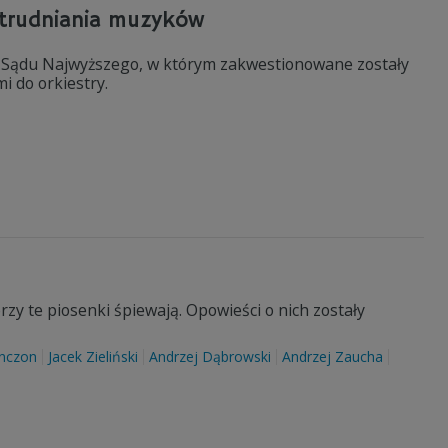
atrudniania muzyków
 Sądu Najwyższego, w którym zakwestionowane zostały
 do orkiestry.
zy te piosenki śpiewają. Opowieści o nich zostały
enczon
Jacek Zieliński
Andrzej Dąbrowski
Andrzej Zaucha