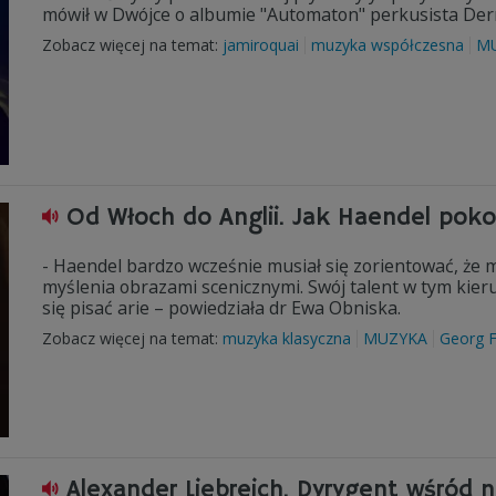
mówił w Dwójce o albumie "Automaton" perkusista Der
Zobacz więcej na temat:
jamiroquai
muzyka współczesna
M
Od Włoch do Anglii. Jak Haendel pok
- Haendel bardzo wcześnie musiał się zorientować, że m
myślenia obrazami scenicznymi. Swój talent w tym kier
się pisać arie – powiedziała dr Ewa Obniska.
Zobacz więcej na temat:
muzyka klasyczna
MUZYKA
Georg F
Alexander Liebreich. Dyrygent wśród 