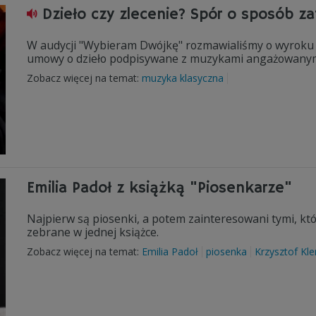
Dzieło czy zlecenie? Spór o sposób z
W audycji "Wybieram Dwójkę" rozmawialiśmy o wyroku
umowy o dzieło podpisywane z muzykami angażowanymi
Zobacz więcej na temat:
muzyka klasyczna
Emilia Padoł z książką "Piosenkarze"
Najpierw są piosenki, a potem zainteresowani tymi, któr
zebrane w jednej książce.
Zobacz więcej na temat:
Emilia Padoł
piosenka
Krzysztof Kl