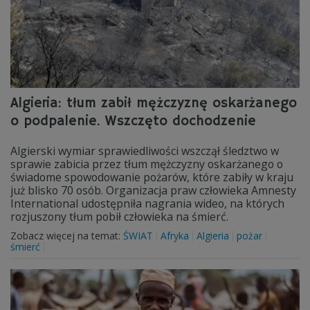
Algieria: tłum zabił mężczyznę oskarżanego
o podpalenie. Wszczęto dochodzenie
Algierski wymiar sprawiedliwości wszczął śledztwo w
sprawie zabicia przez tłum mężczyzny oskarżanego o
świadome spowodowanie pożarów, które zabiły w kraju
już blisko 70 osób. Organizacja praw człowieka Amnesty
International udostępniła nagrania wideo, na których
rozjuszony tłum pobił człowieka na śmierć.
Zobacz więcej na temat:
ŚWIAT
Afryka
Algieria
pożar
śmierć