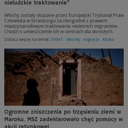
nieludzkie traktowanie"
Włochy zostały skazane przez Europejski Trybunał Praw
Człowieka w Strasburgu za niezgodne z prawem
międzynarodowym traktowanie nieletnich migrantów.
Chodzi o umieszczenie ich w centrach dla dorosłych.
Zobacz więcej na temat:
ŚWIAT
Włochy
migracja
Afryka
Ogromne zniszczenia po trzęsieniu ziemi w
Maroku. MSZ zadeklarowało chęć pomocy w
akcji ratunkowej