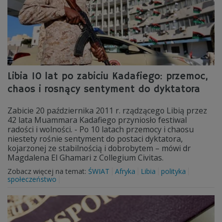
Libia 10 lat po zabiciu Kadafiego: przemoc,
chaos i rosnący sentyment do dyktatora
Zabicie 20 października 2011 r. rządzącego Libią przez
42 lata Muammara Kadafiego przyniosło festiwal
radości i wolności. - Po 10 latach przemocy i chaosu
niestety rośnie sentyment do postaci dyktatora,
kojarzonej ze stabilnością i dobrobytem – mówi dr
Magdalena El Ghamari z Collegium Civitas.
Zobacz więcej na temat:
ŚWIAT
Afryka
Libia
polityka
społeczeństwo