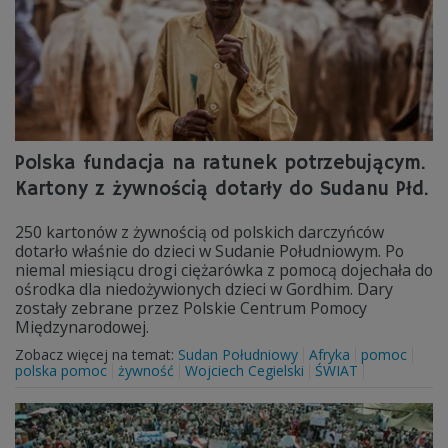
Polska fundacja na ratunek potrzebującym.
Kartony z żywnością dotarły do Sudanu Płd.
250 kartonów z żywnością od polskich darczyńców
dotarło właśnie do dzieci w Sudanie Południowym. Po
niemal miesiącu drogi ciężarówka z pomocą dojechała do
ośrodka dla niedożywionych dzieci w Gordhim. Dary
zostały zebrane przez Polskie Centrum Pomocy
Międzynarodowej.
Zobacz więcej na temat:
Sudan Południowy
Afryka
pomoc
polska pomoc
żywność
Wojciech Cegielski
ŚWIAT