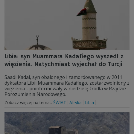
Libia: syn Muammara Kadafiego wyszedł z
więzienia. Natychmiast wyjechał do Turcji
Saadi Kadai, syn obalonego i zamordowanego w 2011
dyktatora Libii Muammara Kadafiego, został zwolniony z
więzienia - poinformowały w niedzielę źródła w Rządzie
Porozumienia Narodowego.
Zobacz więcej na temat:
ŚWIAT
Afryka
Libia