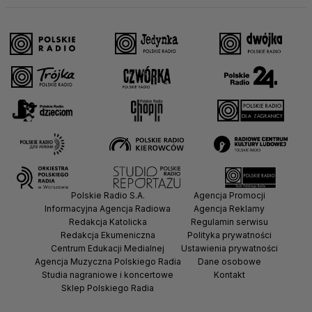
Polskie Radio S.A.
Agencja Promocji
Informacyjna Agencja Radiowa
Agencja Reklamy
Redakcja Katolicka
Regulamin serwisu
Redakcja Ekumeniczna
Polityka prywatności
Centrum Edukacji Medialnej
Ustawienia prywatności
Agencja Muzyczna Polskiego Radia
Dane osobowe
Studia nagraniowe i koncertowe
Kontakt
Sklep Polskiego Radia