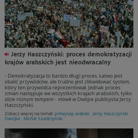
Jerzy Haszczyński: proces demokratyzacji
krajów arabskich jest nieodwracalny
- Demokratyzacja to bardzo długi proces. Łatwo jest
obalić przywódców, ale trudno jest zlikwidować system,
który ten przywódca reprezentował. Jednak proces
zmian następuje we wszystkich krajach arabskich, tylko
idzie różnym tempem - mówił w Dwójce publicysta Jerzy
Haszczyński.
Zobacz więcej na temat:
półwysep arabski
Jerzy Haszczyński
Dwójka
Michał Szułdrzyński