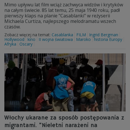
Mimo upływu lat film wciąż zachwyca widzów i krytyków
na całym świecie. 85 lat temu, 25 maja 1940 roku, padł
pierwszy klaps na planie "Casablanki" w reżyserii
Michaela Curtiza, najlepszego melodramatu wszech
czasów.
Zobacz więcej na temat:
Casablanka
FILM
Ingrid Bergman
Hollywood
kino
II wojna światowa
Maroko
historia Europy
Afryka
Oscary
Włochy ukarane za sposób postępowania z
migrantami. "Nieletni narażeni na