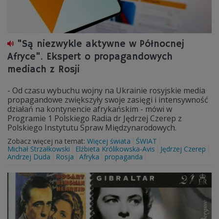
"Są niezwykle aktywne w Północnej
Afryce". Ekspert o propagandowych
mediach z Rosji
- Od czasu wybuchu wojny na Ukrainie rosyjskie media
propagandowe zwiększyły swoje zasięgi i intensywność
działań na kontynencie afrykańskim - mówi w
Programie 1 Polskiego Radia dr Jędrzej Czerep z
Polskiego Instytutu Spraw Międzynarodowych.
Zobacz więcej na temat:
Więcej świata
ŚWIAT
Michał Strzałkowski
Elżbieta Królikowska-Avis
Jędrzej Czerep
Andrzej Duda
Rosja
Afryka
propaganda