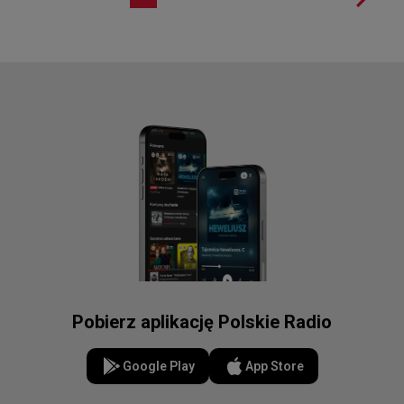
Pobierz aplikację Polskie Radio
Google Play
App Store