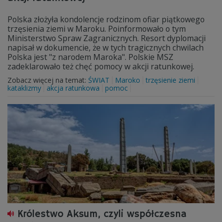
Polska złożyła kondolencje rodzinom ofiar piątkowego
trzęsienia ziemi w Maroku. Poinformowało o tym
Ministerstwo Spraw Zagranicznych. Resort dyplomacji
napisał w dokumencie, że w tych tragicznych chwilach
Polska jest "z narodem Maroka". Polskie MSZ
zadeklarowało też chęć pomocy w akcji ratunkowej.
Zobacz więcej na temat:
ŚWIAT
Maroko
trzęsienie ziemi
kataklizmy
akcja ratunkowa
pomoc
Królestwo Aksum, czyli współczesna