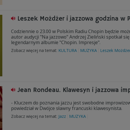
Leszek Możdżer i jazzowa godzina w 
Codziennie o 23.00 w Polskim Radiu Chopin będzie można
autor audycji "Na jazzowo" Andrzej Zieliński spotkał 
legendarnym albumie "Chopin. Impresje".
Zobacz więcej na temat:
KULTURA
MUZYKA
Leszek Możdże
Jean Rondeau. Klawesyn i jazzowa imp
- Kluczem do poznania jazzu jest swobodne improwizow
powiedział w Dwójce sławny francuski klawesynista.
Zobacz więcej na temat:
Jazz
MUZYKA