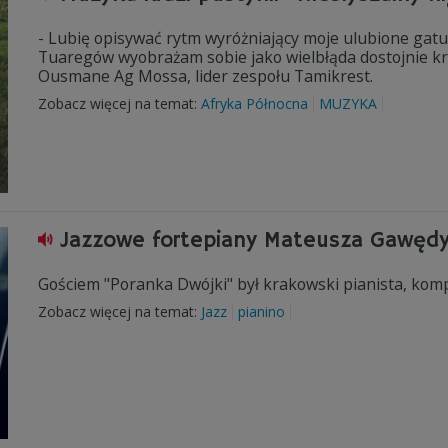
- Lubię opisywać rytm wyróżniający moje ulubione gat
Tuaregów wyobrażam sobie jako wielbłąda dostojnie k
Ousmane Ag Mossa, lider zespołu Tamikrest.
Zobacz więcej na temat:
Afryka Północna
MUZYKA
Jazzowe fortepiany Mateusza Gawęd
Gościem "Poranka Dwójki" był krakowski pianista, komp
Zobacz więcej na temat:
Jazz
pianino