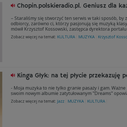
Chopin.polskieradio.pl. Geniusz dla k
– Staraliśmy się stworzyć ten serwis w taki sposób, by zn
odbiorcy, zarówno ci, którzy pasjonują się muzyką klasycz
mówił Krzysztof Kossowski, zastępca dyrektora portalu 
Zobacz więcej na temat:
KULTURA
MUZYKA
Krzysztof Koss
Kinga Głyk: na tej płycie przekazuję 
- Moja muzyka to nie tylko granie pasaży i gam. Ważne są
swoim nowym albumie zatytułowanym "Dreams" opowiad
Zobacz więcej na temat:
Jazz
MUZYKA
KULTURA