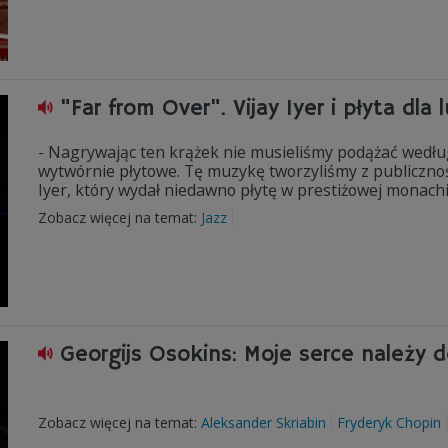
"Far from Over". Vijay Iyer i płyta dla 
- Nagrywając ten krążek nie musieliśmy podążać wedł
wytwórnie płytowe. Tę muzykę tworzyliśmy z publicznośc
Iyer, który wydał niedawno płytę w prestiżowej monach
Zobacz więcej na temat:
Jazz
Georgijs Osokins: Moje serce należy 
Zobacz więcej na temat:
Aleksander Skriabin
Fryderyk Chopin