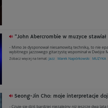
"John Abercrombie w muzyce stawiał
- Mimo że dysponował niesamowitą techniką, to nie epa
wybitnego jazzowego gitarzystę wspominał w Dwójce 
Zobacz więcej na temat:
Jazz
Marek Napiórkowski
MUZYKA
Seong-Jin Cho: moje interpretacje do
- Czuję się dziś bardziej niezależny niż jeszcze dwa lat