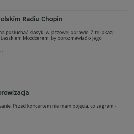
Polskim Radiu Chopin
 posłuchać klasyki w jazzowej oprawie. Z tej okazji
się Leszkiem Możdżerem, by porozmawiać o jego
r
rowizacja
anie. Przed koncertem nie mam pojęcia, co zagram -