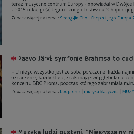
teraz muzyczne centrum Europy - opowiadał w Dwójce 
z 2015 roku, gość tegorocznego Festiwalu "Chopin i jeg
Zobacz więcej na temat:
Seong-Jin Cho
Chopin i jego Europa 
Paavo Järvi: symfonie Brahmsa to cud i
– U niego wszystko jest ze sobą połączone, każda najm
oznaczenie, każdy klucz, znak mają swój głęboko przem
koncertu BBC Proms, podczas którego zabrzmiała m.in
Zobacz więcej na temat:
bbc proms
muzyka klasyczna
MUZY
Muzyka ludzi pustyni. "Niesłyszalny ni