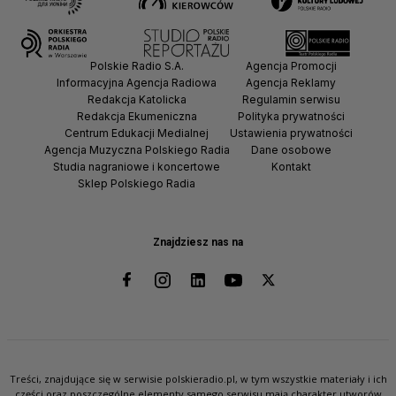
Polskie Radio S.A.
Agencja Promocji
Informacyjna Agencja Radiowa
Agencja Reklamy
Redakcja Katolicka
Regulamin serwisu
Redakcja Ekumeniczna
Polityka prywatności
Centrum Edukacji Medialnej
Ustawienia prywatności
Agencja Muzyczna Polskiego Radia
Dane osobowe
Studia nagraniowe i koncertowe
Kontakt
Sklep Polskiego Radia
Znajdziesz nas na
Treści, znajdujące się w serwisie polskieradio.pl, w tym wszystkie materiały i ich
części oraz poszczególne elementy samego serwisu mają charakter utworów