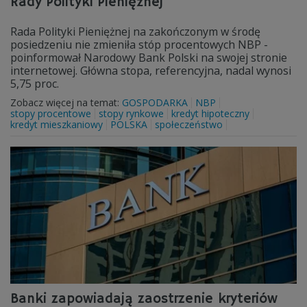
Rady Polityki Pieniężnej
Rada Polityki Pieniężnej na zakończonym w środę
posiedzeniu nie zmieniła stóp procentowych NBP -
poinformował Narodowy Bank Polski na swojej stronie
internetowej. Główna stopa, referencyjna, nadal wynosi
5,75 proc.
Zobacz więcej na temat:
GOSPODARKA
NBP
stopy procentowe
stopy rynkowe
kredyt hipoteczny
kredyt mieszkaniowy
POLSKA
społeczeństwo
Banki zapowiadają zaostrzenie kryteriów