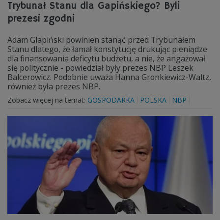
Trybunał Stanu dla Gapińskiego? Byli
prezesi zgodni
Adam Glapiński powinien stanąć przed Trybunałem
Stanu dlatego, że łamał konstytucję drukując pieniądze
dla finansowania deficytu budżetu, a nie, że angażował
się politycznie - powiedział były prezes NBP Leszek
Balcerowicz. Podobnie uważa Hanna Gronkiewicz-Waltz,
również była prezes NBP.
Zobacz więcej na temat:
GOSPODARKA
POLSKA
NBP