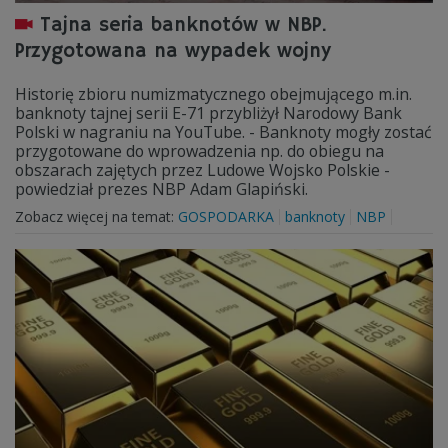
Tajna seria banknotów w NBP.
Przygotowana na wypadek wojny
Historię zbioru numizmatycznego obejmującego m.in.
banknoty tajnej serii E-71 przybliżył Narodowy Bank
Polski w nagraniu na YouTube. - Banknoty mogły zostać
przygotowane do wprowadzenia np. do obiegu na
obszarach zajętych przez Ludowe Wojsko Polskie -
powiedział prezes NBP Adam Glapiński.
Zobacz więcej na temat:
GOSPODARKA
banknoty
NBP