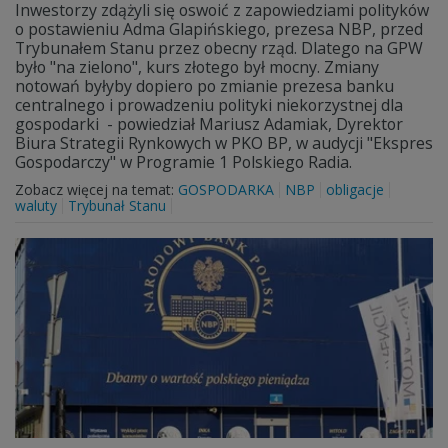
Inwestorzy zdążyli się oswoić z zapowiedziami polityków
o postawieniu Adma Glapińskiego, prezesa NBP, przed
Trybunałem Stanu przez obecny rząd. Dlatego na GPW
było "na zielono", kurs złotego był mocny. Zmiany
notowań byłyby dopiero po zmianie prezesa banku
centralnego i prowadzeniu polityki niekorzystnej dla
gospodarki - powiedział Mariusz Adamiak, Dyrektor
Biura Strategii Rynkowych w PKO BP, w audycji "Ekspres
Gospodarczy" w Programie 1 Polskiego Radia.
Zobacz więcej na temat:
GOSPODARKA
NBP
obligacje
waluty
Trybunał Stanu