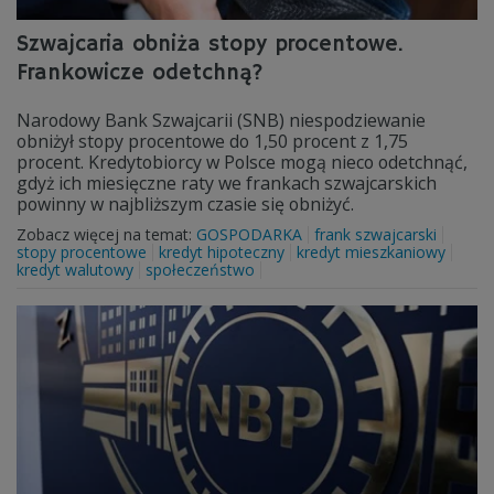
Szwajcaria obniża stopy procentowe.
Frankowicze odetchną?
Narodowy Bank Szwajcarii (SNB) niespodziewanie
obniżył stopy procentowe do 1,50 procent z 1,75
procent. Kredytobiorcy w Polsce mogą nieco odetchnąć,
gdyż ich miesięczne raty we frankach szwajcarskich
powinny w najbliższym czasie się obniżyć.
Zobacz więcej na temat:
GOSPODARKA
frank szwajcarski
stopy procentowe
kredyt hipoteczny
kredyt mieszkaniowy
kredyt walutowy
społeczeństwo