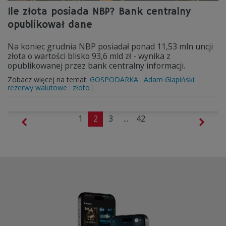
Ile złota posiada NBP? Bank centralny
opublikował dane
Na koniec grudnia NBP posiadał ponad 11,53 mln uncji
złota o wartości blisko 93,6 mld zł - wynika z
opublikowanej przez bank centralny informacji.
Zobacz więcej na temat:
GOSPODARKA
Adam Glapiński
rezerwy walutowe
złoto
1
2
3
...
42