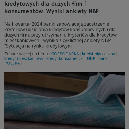
kredytowych dla dużych firm i
konsumentów. Wyniki ankiety NBP
Na I kwartał 2024 banki zapowiadają zaostrzenie
kryteriów udzielania kredytów konsumpcyjnych i dla
dużych firm, przy utrzymaniu kryteriów dla kredytów
mieszkaniowych - wynika z cyklicznej ankiety NBP
"Sytuacja na rynku kredytowym".
Zobacz więcej na temat:
GOSPODARKA
kredyt hipoteczny
kredyt mieszkaniowy
kredyt konsumencki
NBP
bank
POLSKA