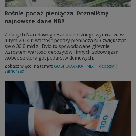
Rośnie podaż pieniądza. Poznaliśmy
najnowsze dane NBP
Z danych Narodowego Banku Polskiego wynika, że w
lutym 2024 r. wartość podaży pieniądza M3 zwiększyła
się o 30,8 mld zł. Było to spowodowane głównie
wzrostem wartości depozytów i innych zobowiązań
wobec sektora gospodarstw domowych.
Zobacz więcej na temat:
GOSPODARKA
NBP
depozyt
samorząd