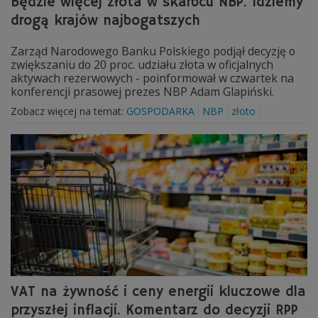
Będzie więcej złota w skarbcu NBP. Idziemy
drogą krajów najbogatszych
Zarząd Narodowego Banku Polskiego podjął decyzję o
zwiększaniu do 20 proc. udziału złota w oficjalnych
aktywach rezerwowych - poinformował w czwartek na
konferencji prasowej prezes NBP Adam Glapiński.
Zobacz więcej na temat:
GOSPODARKA
NBP
złoto
VAT na żywność i ceny energii kluczowe dla
przyszłej inflacji. Komentarz do decyzji RPP