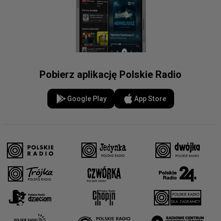
Pobierz aplikację Polskie Radio
Google Play
App Store