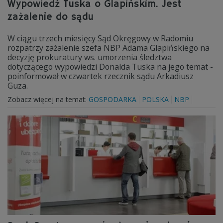
Wypowiedź Tuska o Glapińskim. Jest
zażalenie do sądu
W ciągu trzech miesięcy Sąd Okręgowy w Radomiu
rozpatrzy zażalenie szefa NBP Adama Glapińskiego na
decyzję prokuratury ws. umorzenia śledztwa
dotyczącego wypowiedzi Donalda Tuska na jego temat -
poinformował w czwartek rzecznik sądu Arkadiusz
Guza.
Zobacz więcej na temat:
GOSPODARKA
POLSKA
NBP