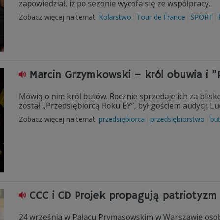
zapowiedział, iż po sezonie wycofa się ze współpracy.
Zobacz więcej na temat:
Kolarstwo
Tour de France
SPORT
Marcin Grzymkowski – król obuwia i "
Mówią o nim król butów. Rocznie sprzedaje ich za blis
został „Przedsiębiorcą Roku EY”, był gościem audycji L
Zobacz więcej na temat:
przedsiębiorca
przedsiębiorstwo
bu
CCC i CD Projek propagują patriotyzm
24 września w Pałacu Prymasowskim w Warszawie osoby,