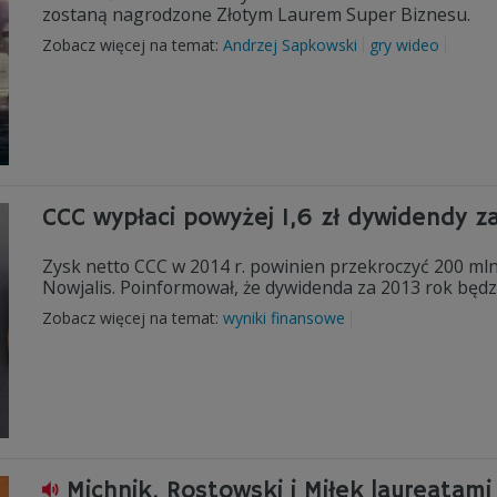
zostaną nagrodzone Złotym Laurem Super Biznesu.
Zobacz więcej na temat:
Andrzej Sapkowski
gry wideo
CCC wypłaci powyżej 1,6 zł dywidendy z
Zysk netto CCC w 2014 r. powinien przekroczyć 200 mln
Nowjalis. Poinformował, że dywidenda za 2013 rok będzie
Zobacz więcej na temat:
wyniki finansowe
Michnik, Rostowski i Miłek laureatami