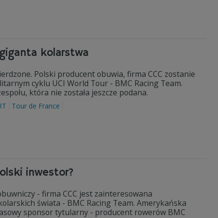
giganta kolarstwa
ierdzone. Polski producent obuwia, firma CCC zostanie
litarnym cyklu UCI World Tour - BMC Racing Team.
zespołu, która nie została jeszcze podana.
RT
Tour de France
lski inwestor?
 obuwniczy - firma CCC jest zainteresowana
kolarskich świata - BMC Racing Team. Amerykańska
czasowy sponsor tytularny - producent rowerów BMC