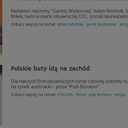
Redaktor naczelny "Gazety Wyborczej" Adam Michnik, b
Miłek, twórca marki obuwniczej CCC, zostali laureatami
Zobacz więcej na temat:
Adam Michnik
Jacek Rostowski
Jerz
Polskie buty idą na zachód
Dla naszych firm obuwniczych coraz częściej rodzimy ry
na rynek austriacki - pisze "Puls Biznesu".
Zobacz więcej na temat:
POLSKA
firma
puls biznesu
wojas