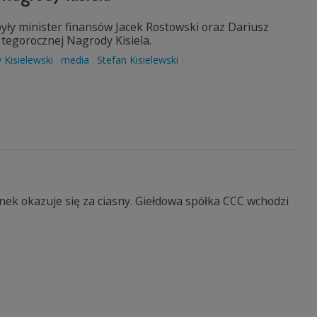
yły minister finansów Jacek Rostowski oraz Dariusz
 tegorocznej Nagrody Kisiela.
y Kisielewski
media
Stefan Kisielewski
nek okazuje się za ciasny. Giełdowa spółka CCC wchodzi