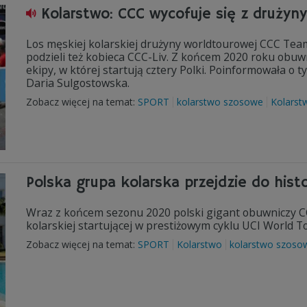
Kolarstwo: CCC wycofuje się z drużyn
Los męskiej kolarskiej drużyny worldtourowej CCC Team
podzieli też kobieca CCC-Liv. Z końcem 2020 roku obuwn
ekipy, w której startują cztery Polki. Poinformowała o
Daria Sulgostowska.
Zobacz więcej na temat:
SPORT
kolarstwo szosowe
Kolarst
Polska grupa kolarska przejdzie do hist
Wraz z końcem sezonu 2020 polski gigant obuwniczy 
kolarskiej startującej w prestiżowym cyklu UCI World To
Zobacz więcej na temat:
SPORT
Kolarstwo
kolarstwo szoso