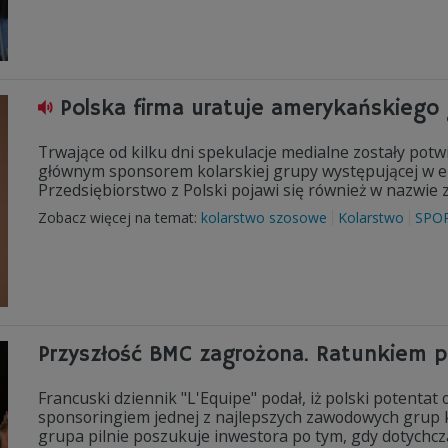
Polska firma uratuje amerykańskiego 
Trwające od kilku dni spekulacje medialne zostały potw
głównym sponsorem kolarskiej grupy występującej w e
Przedsiębiorstwo z Polski pojawi się również w nazwie 
Zobacz więcej na temat:
kolarstwo szosowe
Kolarstwo
SPO
Przyszłość BMC zagrożona. Ratunkiem po
Francuski dziennik "L'Equipe" podał, iż polski potentat
sponsoringiem jednej z najlepszych zawodowych grup 
grupa pilnie poszukuje inwestora po tym, gdy dotych