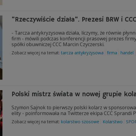
"Rzeczywiście działa". Prezesi BRW i C
- Tarcza antykryzysowa działa, liczymy, że równie pły
firm - mówili podczas konferencji prasowej prezes firm
spółki obuwniczej CCC Marcin Czyczerski.
Zobacz więcej na temat:
tarcza antykryzysowa
firma
handel
Polski mistrz świata w nowej grupie kol
Szymon Sajnok to pierwszy polski kolarz w sponsorow
elity - poinformowała na Twitterze ekipa CCC Sprandi P
Zobacz więcej na temat:
kolarstwo szosowe
Kolarstwo
SPO