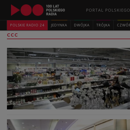
PORTAL POLSKIEGO
POLSKIE RADIO 24
JEDYNKA
DWÓJKA
TRÓJKA
CZWÓ
CCC