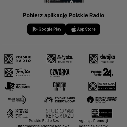
Pobierz aplikację Polskie Radio
Google Play
App Store
Polskie Radio S.A.
Agencja Promocji
Informacyjna Agencja Radiowa
Agencja Reklamy