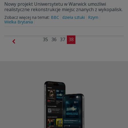
Nowy projekt Uniwersytetu w Warwick umożliwi
realistyczne rekonstrukcje miejsc znanych z wykopalisk.
Zobacz więcej na temat:
BBC
dzieła sztuki
Rzym
Wielka Brytania
35
36
37
38