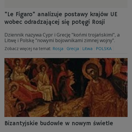
"Le Figaro" analizuje postawy krajów UE
wobec odradzającej się potęgi Rosji
Dziennik nazywa Cypr i Grecję "końmi trojańskimi", a
Litwę i Polskę "nowymi bojownikami zimnej wojny".
Zobacz więcej na temat:
Rosja
Grecja
Litwa
POLSKA
Bizantyjskie budowle w nowym świetle