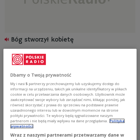
Bóg stworzył kobietę
Zobacz więcej na temat:
Cezary Galek
psychologia
Dbamy o Twoją prywatność
My i nasi
5
partnerzy przechowujemy lub uzyskujemy dostęp do
informacji na urządzeniu, takich jak unikalne identyfikatory w plikach
cookie w celu przetwarzania danych osobowych. Użytkownik może
zaakceptować swoje wybory lub zarządzać nimi, klikając poniżej, jak
również skorzystać z prawa do sprzeciwu na podstawie prawnie
uzasadnionego interesu lub w dowolnym momencie na stronie
polityki prywatności. Te wybory będą sygnalizowane naszym
partnerom i nie będą miały wpływu na dane przeglądania.
Polityka
prywatności
Wraz z naszymi partnerami przetwarzamy dane w