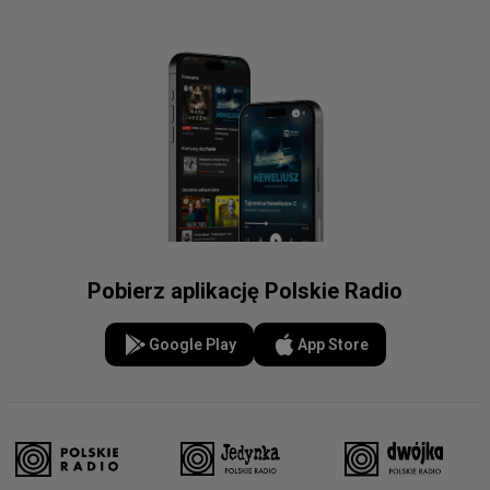
Pobierz aplikację Polskie Radio
Google Play
App Store