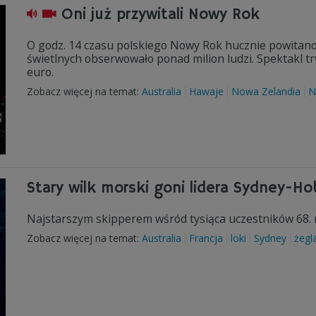
Oni już przywitali Nowy Rok
O godz. 14 czasu polskiego Nowy Rok hucznie powitano
świetlnych obserwowało ponad milion ludzi. Spektakl trw
euro.
Zobacz więcej na temat:
Australia
Hawaje
Nowa Zelandia
N
Stary wilk morski goni lidera Sydney-Ho
Najstarszym skipperem wśród tysiąca uczestników 68. r
Zobacz więcej na temat:
Australia
Francja
loki
Sydney
żegl