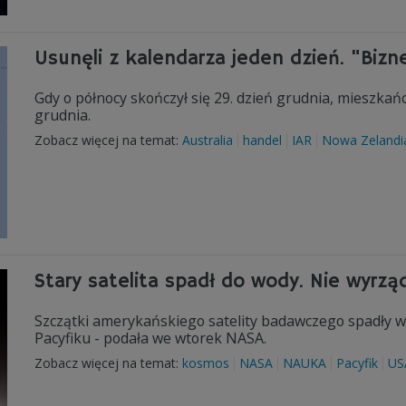
Usunęli z kalendarza jeden dzień. "Bizn
Gdy o północy skończył się 29. dzień grudnia, mieszkań
grudnia.
Zobacz więcej na temat:
Australia
handel
IAR
Nowa Zelandi
Stary satelita spadł do wody. Nie wyrzą
Szczątki amerykańskiego satelity badawczego spadły w 
Pacyfiku - podała we wtorek NASA.
Zobacz więcej na temat:
kosmos
NASA
NAUKA
Pacyfik
US