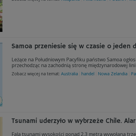
Samoa przeniesie się w czasie o jeden 
Leżące na Południowym Pacyfiku państwo Samoa ogłosiło
przechodząc na zachodnią stronę międzynarodowej linii
Zobacz więcej na temat:
Australia
handel
Nowa Zelandia
Pa
Tsunami uderzyło w wybrzeże Chile. Al
Fala tsunami wysokości ponad 2,3 metra wywołana trzę