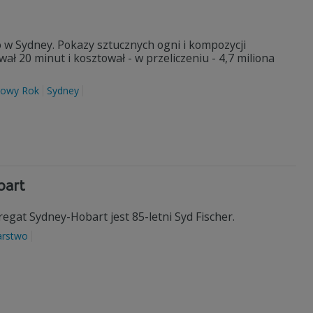
 w Sydney. Pokazy sztucznych ogni i kompozycji
ał 20 minut i kosztował - w przeliczeniu - 4,7 miliona
owy Rok
Sydney
bart
egat Sydney-Hobart jest 85-letni Syd Fischer.
arstwo