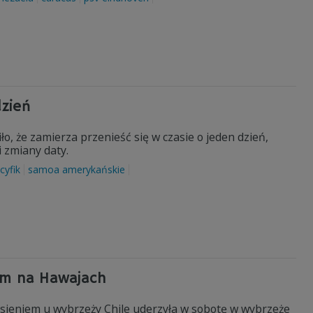
dzień
, że zamierza przenieść się w czasie o jeden dzień,
 zmiany daty.
cyfik
samoa amerykańskie
arm na Hawajach
sieniem u wybrzeży Chile uderzyła w sobotę w wybrzeże