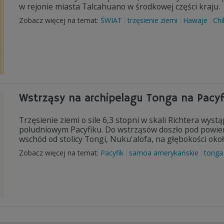
w rejonie miasta Talcahuano w środkowej części kraju.
Zobacz więcej na temat:
ŚWIAT
trzęsienie ziemi
Hawaje
Chi
Wstrząsy na archipelagu Tonga na Pacyf
Trzęsienie ziemi o sile 6,3 stopni w skali Richtera wys
południowym Pacyfiku. Do wstrząsów doszło pod powier
wschód od stolicy Tongi, Nuku'alofa, na głębokości oko
Zobacz więcej na temat:
Pacyfik
samoa amerykańskie
tonga