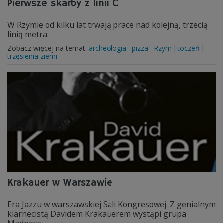
Pierwsze skarby z linii C
W Rzymie od kilku lat trwają prace nad kolejną, trzecią
linią metra.
Zobacz więcej na temat:
archeologia
pizza
Rzym
toczeń
trzęsienia ziemi
Krakauer w Warszawie
Era Jazzu w warszawskiej Sali Kongresowej. Z genialnym
klarnecistą Davidem Krakauerem wystąpi grupa