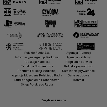
Polskie Radio S.A.
Agencja Promocji
Informacyjna Agencja Radiowa
Agencja Reklamy
Redakcja Katolicka
Regulamin serwisu
Redakcja Ekumeniczna
Polityka prywatności
Centrum Edukacji Medialnej
Ustawienia prywatności
Agencja Muzyczna Polskiego Radia
Dane osobowe
Studia nagraniowe i koncertowe
Kontakt
Sklep Polskiego Radia
Znajdziesz nas na