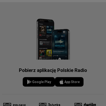
Pobierz aplikację Polskie Radio
Google Play
App Store