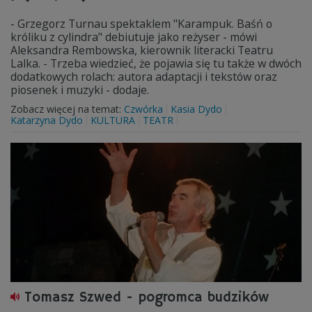
- Grzegorz Turnau spektaklem "Karampuk. Baśń o
króliku z cylindra" debiutuje jako reżyser - mówi
Aleksandra Rembowska, kierownik literacki Teatru
Lalka. - Trzeba wiedzieć, że pojawia się tu także w dwóch
dodatkowych rolach: autora adaptacji i tekstów oraz
piosenek i muzyki - dodaje.
Zobacz więcej na temat:
Czwórka
Kasia Dydo
Katarzyna Dydo
KULTURA
TEATR
Tomasz Szwed - pogromca budzików