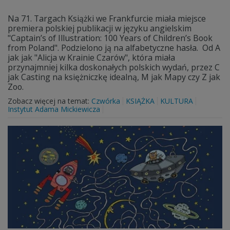
Na 71. Targach Książki we Frankfurcie miała miejsce
premiera polskiej publikacji w języku angielskim
"Captain’s of Illustration: 100 Years of Children’s Book
from Poland". Podzielono ją na alfabetyczne hasła. Od A
jak jak "Alicja w Krainie Czarów", która miała
przynajmniej kilka doskonałych polskich wydań, przez C
jak Casting na księżniczkę idealną, M jak Mapy czy Z jak
Zoo.
Zobacz więcej na temat:
Czwórka
KSIĄŻKA
KULTURA
Instytut Adama Mickiewicza