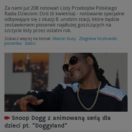
Za nami już 208 notowań Listy Przebojów Polskiego
Radia Dzieciom. Dziś (6 kwietnia) - notowanie specjalne
odbywające się z okazji 8. urodzin stacji, które będzie
zestawieniem piosenek najdłużej goszczących na
szczycie listy przez ostatni rok.
Zobacz więcej na temat:
Marcin Kusy
Zbigniew Kozłowski
piosenka
dzieci
Snoop Dogg z animowaną serią dla
dzieci pt. "Doggyland"