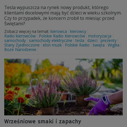
Tesla wypuszcza na rynek nowy produkt, którego
klientami docelowymi mają być dzieci w wieku szkolnym.
Czy to przypadek, że koncern zrobił to miesiąc przed
Świętami?
Zobacz więcej na temat:
kierowca
kierowcy
Radio kierowców
Polskie Radio Kierowców
motoryzacja
samochody
samochody elektryczne
tesla
dzieci
prezenty
Stany Zjednoczone
elon musk
Polskie Radio
święta
Wigilia
Boże Narodzenie
Wrześniowe smaki i zapachy