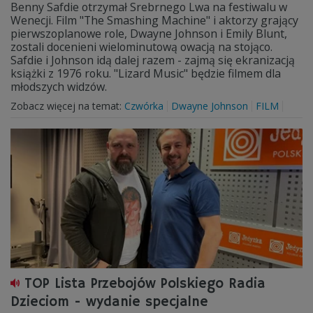
Benny Safdie otrzymał Srebrnego Lwa na festiwalu w
Wenecji. Film "The Smashing Machine" i aktorzy grający
pierwszoplanowe role, Dwayne Johnson i Emily Blunt,
zostali docenieni wielominutową owacją na stojąco.
Safdie i Johnson idą dalej razem - zajmą się ekranizacją
książki z 1976 roku. "Lizard Music" będzie filmem dla
młodszych widzów.
Zobacz więcej na temat:
Czwórka
Dwayne Johnson
FILM
TOP Lista Przebojów Polskiego Radia
Dzieciom - wydanie specjalne