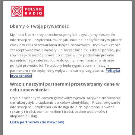
Posłuchajcie piosenki "Głowa, ramiona, kolanka,
paluszki".
Zobacz więcej na temat:
snoop dogg
Dbamy o Twoją prywatność
My i nasi
5
partnerzy przechowujemy lub uzyskujemy dostęp do
informacji na urządzeniu, takich jak unikalne identyfikatory w plikach
cookie w celu przetwarzania danych osobowych. Użytkownik może
zaakceptować swoje wybory lub zarządzać nimi, klikając poniżej, jak
również skorzystać z prawa do sprzeciwu na podstawie prawnie
uzasadnionego interesu lub w dowolnym momencie na stronie
polityki prywatności. Te wybory będą sygnalizowane naszym
partnerom i nie będą miały wpływu na dane przeglądania.
Polityka
prywatności
Wraz z naszymi partnerami przetwarzamy dane w
celu zapewnienia:
Polskie dziedzictwo za granicą. Cykl
Użycie dokładnych danych geolokalizacyjnych. Aktywne skanowanie
charakterystyki urządzenia do celów identyfikacji. Przechowywanie
filmów animowanych i zeszytów dla dzieci
informacji na urządzeniu lub dostęp do nich. Spersonalizowane
reklamy i treści, pomiar reklam i treści, badnie odbiorców i
ulepszanie usług.
Serial animowany i książeczki poświęcone polonikom to
Lista partnerów (dostawców)
wspaniała edukacyjna podróż i zabawa dla całej
rodziny. Cykl stworzony przez Instytut POLONIKA