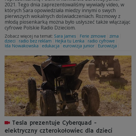
2021. Tego dnia zaprezentowaliśmy wywiady video, w
których Sara opowiedziała miedzy innymi o swych
pierwszych wokalnych doświadczeniach. Rozmowy z
młodą piosenkarką można było usłyszeć także włączając
cyfrowe Polskie Radio Dzieciom.
Zobacz więcej na temat:
Sara James
Ferie zimowe
zima
dzieci
radio bez reklam
Hejka tu Lenka
radio cyfrowe
Ida Nowakowska
edukacja
eurowizja junior
Eurowizja
Tesla prezentuje Cyberquad -
elektryczny czterokołowiec dla dzieci