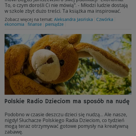
To, o czym dorośli Ci nie mówią". - Młodzi ludzie dostają
w szkole zbyt dużo treści. Ta książka ma inspirować.
Zobacz więcej na temat:
Aleksandra Jasińska
Czwórka
ekonomia
finanse
pieniądze
Polskie Radio Dzieciom ma sposób na nudę
Podobno w czasie deszczu dzieci się nudzą… Ale nasze,
nigdy! Słuchacze Polskiego Radia Dzieciom, co tydzień
mogą teraz otrzymywać gotowe pomysły na kreatywną
zabawę.