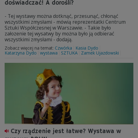
doświadczać! A dorośli?
- Tej wystawy można dotknąć, przesunąć, chłonąć
wszystkimi zmysłami - mówią reprezentatki Centrum
Sztuki Współczesnej w Warszawie. - Takie było
załozenie tej wysatwy by można było ją odbierać
wszystkimi zmysłami - dodają.
Zobacz więcej na temat:
Czwórka
Kasia Dydo
Katarzyna Dydo
wystawa
SZTUKA
Zamek Ujazdowski
Czy rządzenie jest łatwe? Wystawa w