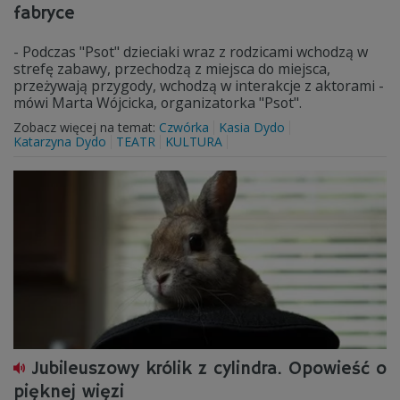
fabryce
- Podczas "Psot" dzieciaki wraz z rodzicami wchodzą w
strefę zabawy, przechodzą z miejsca do miejsca,
przeżywają przygody, wchodzą w interakcje z aktorami -
mówi Marta Wójcicka, organizatorka "Psot".
Zobacz więcej na temat:
Czwórka
Kasia Dydo
Katarzyna Dydo
TEATR
KULTURA
Jubileuszowy królik z cylindra. Opowieść o
pięknej więzi