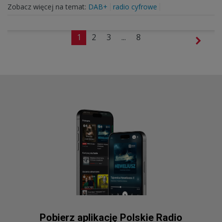
Zobacz więcej na temat:
DAB+
radio cyfrowe
1
2
3
...
8
Pobierz aplikację Polskie Radio