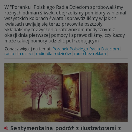
W "Poranku" Polskiego Radia Dzieciom spróbowaliśmy
różnych odmian śliwek, obejrzeliśmy pomidory w niemal
wszystkich kolorach świata i sprawdziliśmy w jakich
kwiatach uwijają się teraz pracowite pszczoły.
Składaliśmy też życzenia ratownikom medycznym z
okazji dnia pierwszej pomocy i sprawdziliśmy, czy każdy
może takiej pomocy udzielić potrzebującym.
Zobacz więcej na temat:
Poranek Polskiego Radia Dzieciom
radio dla dzieci
radio dla rodziców
radio bez reklam
Sentymentalna podróż z ilustratorami z