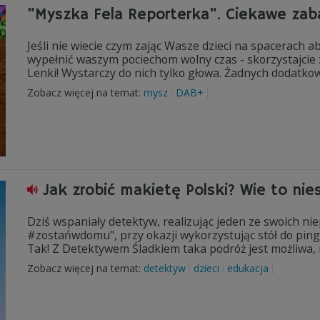
"Myszka Fela Reporterka". Ciekawe za
Jeśli nie wiecie czym zając Wasze dzieci na spacerach a
wypełnić waszym pociechom wolny czas - skorzystajcie
Lenki! Wystarczy do nich tylko głowa. Żadnych dodatko
Zobacz więcej na temat:
mysz
DAB+
Jak zrobić makietę Polski? Wie to ni
Dziś wspaniały detektyw, realizując jeden ze swoich 
#zostańwdomu", przy okazji wykorzystując stół do ping
Tak! Z Detektywem Śladkiem taka podróż jest możliwa,
Zobacz więcej na temat:
detektyw
dzieci
edukacja