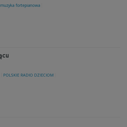
muzyka fortepianowa
ącu
POLSKIE RADIO DZIECIOM