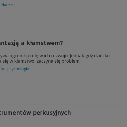
n Hanke
fantazją a kłamstwem?
rywa ogromną rolę w ich rozwoju. Jednak gdy dziecko
a się w kłamstwo, zaczyna się problem.
IA
psychologia
strumentów perkusyjnych