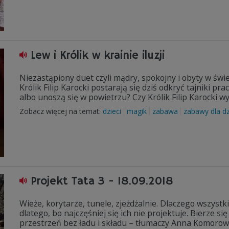
Lew i Królik w krainie iluzji
Niezastąpiony duet czyli mądry, spokojny i obyty w świ
Królik Filip Karocki postarają się dziś odkryć tajniki pra
albo unoszą się w powietrzu? Czy Królik Filip Karocki 
Zobacz więcej na temat:
dzieci
magik
zabawa
zabawy dla dz
Projekt Tata 3 - 18.09.2018
Wieże, korytarze, tunele, zjeżdżalnie. Dlaczego wszystk
dlatego, bo najczęśniej się ich nie projektuje. Bierze si
przestrzeń bez ładu i składu – tłumaczy Anna Komorow