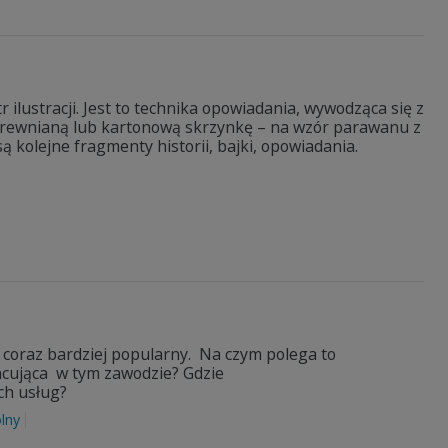
ilustracji. Jest to technika opowiadania, wywodząca się z
z drewnianą lub kartonową skrzynkę – na wzór parawanu z
 kolejne fragmenty historii, bajki, opowiadania.
ę coraz bardziej popularny. Na czym polega to
acująca w tym zawodzie? Gdzie
ch usług?
lny