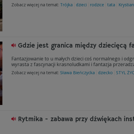
Zobacz więcej na temat:
Trójka
dzieci
rodzice
tata
Krystia
Gdzie jest granica między dziecięcą 
Fantazjowanie to u małych dzieci coś normalnego i odg
wyrasta z fascynacji krasnoludkami i fantazja przeradz
Zobacz więcej na temat:
Sława Bieńczycka
dziecko
STYL ŻYC
Rytmika - zabawa przy dźwiękach in