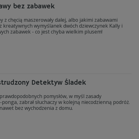
bawy bez zabawek
by z chęcią maszerowały dalej, albo jakimi zabawami
 z kreatywnych wymyślanek dwóch dziewczynek Kally i
wych zabawek - co jest chyba wielkim plusem!
estrudzony Detektyw Śladek
nieprawdopodobnych pomysłów, w myśl zasady
-ponga, zabrał słuchaczy w kolejną niecodzienną podróż.
 nawet bez wychodzenia z domu.