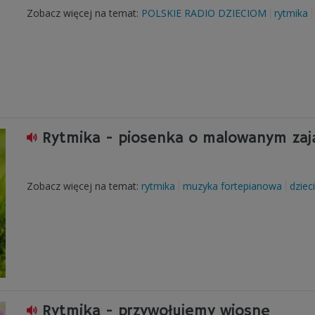
Zobacz więcej na temat:
POLSKIE RADIO DZIECIOM
rytmika
Rytmika - piosenka o malowanym zaj
Zobacz więcej na temat:
rytmika
muzyka fortepianowa
dzieci
Rytmika - przywołujemy wiosnę