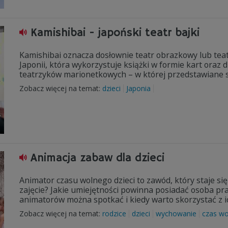
Kamishibai - japoński teatr bajki
Kamishibai oznacza dosłownie teatr obrazkowy lub teatr 
Japonii, która wykorzystuje książki w formie kart ora
teatrzyków marionetkowych – w której przedstawiane są
Zobacz więcej na temat:
dzieci
Japonia
Animacja zabaw dla dzieci
Animator czasu wolnego dzieci to zawód, który staje si
zajęcie? Jakie umiejętności powinna posiadać osoba pr
animatorów można spotkać i kiedy warto skorzystać z i
Zobacz więcej na temat:
rodzice
dzieci
wychowanie
czas wo