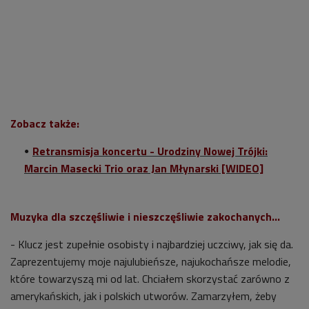
Zobacz także:
Retransmisja koncertu - Urodziny Nowej Trójki:
Marcin Masecki Trio oraz Jan Młynarski [WIDEO]
Muzyka dla szczęśliwie i nieszczęśliwie zakochanych...
- Klucz jest zupełnie osobisty i najbardziej uczciwy, jak się da.
Zaprezentujemy moje najulubieńsze, najukochańsze melodie,
które towarzyszą mi od lat. Chciałem skorzystać zarówno z
amerykańskich, jak i polskich utworów. Zamarzyłem, żeby