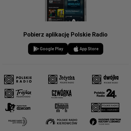
Pobierz aplikację Polskie Radio
Google Play
App Store