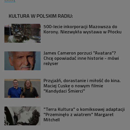
KULTURA W POLSKIM RADIU:
500-lecie inkorporacji Mazowsza do
Korony. Niezwykła wystawa w Płocku
James Cameron porzuci "Avatara"?
Chcę opowiadać inne historie - mówi
reżyser
Przyjaźń, dorastanie i miłość do kina.
Maciej Cuske o nowym filmie
"Kandydaci Śmierci"
"Terra Kultura" o komiksowej adaptacji
"Przeminęło z wiatrem" Margaret
Mitchell