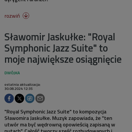
rozwiń

Sławomir Jaskułke: "Royal
Symphonic Jazz Suite" to
moje największe osiągnięcie
ostatnia aktualizacja:
30.08.2024 12:35
"Royal Symphonic Jazz Suite" to kompozycja
Sławomira Jaskułke. Muzyk zapowiada, że "ten
utwór ma być wędrowną opowieścią zapisaną w
nutach". Całość tworzy sześć rozbudowanych i