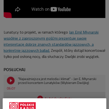
Lunatycy to projekt, w ramach którego
Jan Emil Młynarski
wspólnie z zaproszonymi gośćmi prezentuje swoje
interpretacje dobrze znanych standardów jazzowych, a
konkretnie jazzowych ballad.
Zespół, który dotąd koncertował
tylko pod osłoną nocy, dla słuchaczy Dwójki zrobi wyjątek.
POSŁUCHAJ
"Najważniejsza jest melodia i klimat" - Jan E. Młynarski
przed koncertem Lunatyków (Wybieram Dwójkę)
06:07