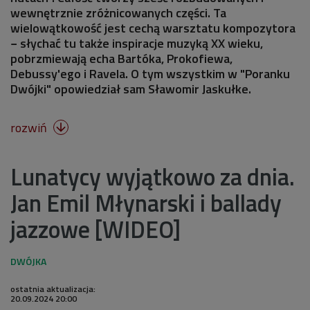
wewnętrznie zróżnicowanych części. Ta
wielowątkowość jest cechą warsztatu kompozytora
− słychać tu także inspiracje muzyką XX wieku,
pobrzmiewają echa Bartóka, Prokofiewa,
Debussy'ego i Ravela. O tym wszystkim w "Poranku
Dwójki" opowiedział sam Sławomir Jaskułke.
rozwiń

Lunatycy wyjątkowo za dnia.
Jan Emil Młynarski i ballady
jazzowe [WIDEO]
ostatnia aktualizacja:
20.09.2024 20:00