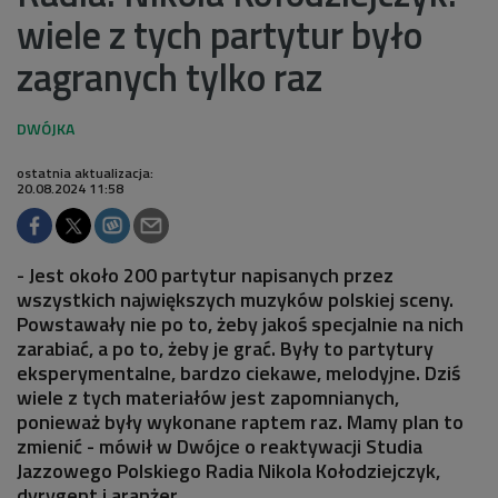
wiele z tych partytur było
zagranych tylko raz
ostatnia aktualizacja:
20.08.2024 11:58
- Jest około 200 partytur napisanych przez
wszystkich największych muzyków polskiej sceny.
Powstawały nie po to, żeby jakoś specjalnie na nich
zarabiać, a po to, żeby je grać. Były to partytury
eksperymentalne, bardzo ciekawe, melodyjne. Dziś
wiele z tych materiałów jest zapomnianych,
ponieważ były wykonane raptem raz. Mamy plan to
zmienić - mówił w Dwójce o reaktywacji Studia
Jazzowego Polskiego Radia Nikola Kołodziejczyk,
dyrygent i aranżer.