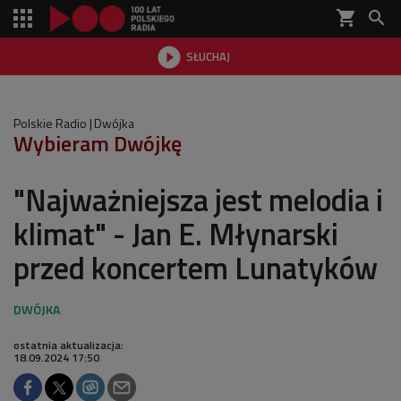
shopping_cart


SŁUCHAJ

Polskie Radio
Dwójka
Wybieram Dwójkę
"Najważniejsza jest melodia i
klimat" - Jan E. Młynarski
przed koncertem Lunatyków
ostatnia aktualizacja:
18.09.2024 17:50