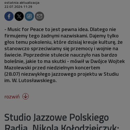
ostatnia aktualizacja:
22.07.2024 11:29
- Music for Peace to jest pewna idea. Dlatego nie
firmujemy tego żadnymi nazwiskami. Dajemy tylko
głos temu pokoleniu, które dzisiaj kreuje kulturę, że
stanowczo sprzeciwiamy się przemocy i wojnie na
świecie. Poprzednie stulecie nauczyło nas bardzo
boleśnie, jakie to ma skutki - mówił w Dwójce Wojtek
Mazolewski przed niedzielnym koncertem
(28.07) niezwykłego jazzowego projektu w Studiu
im. W. Lutosławskiego.
rozwiń

Studio Jazzowe Polskiego
Radia. Nikola Kołodziejczyk: