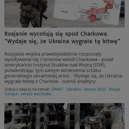
Rosjanie wycofują się spod Charkowa.
"Wydaje się, że Ukraina wygrała tę bitwę"
Rosyjskie wojska prawdopodobnie rozpoczęły
wycofywanie się z terenów wokół Charkowa - podał
amerykański Instytut Studiów nad Wojną (ISW),
potwierdzając tym samym doniesienia sztabu
generalnego ukraińskiej armii. - Wydaje się, że Ukraina
wygrała bitwę o Charków - ocenili analitycy.
Zobacz więcej na temat:
ŚWIAT
Ukraina
wojna 2022
Rosja
Europa
serwis wschodni