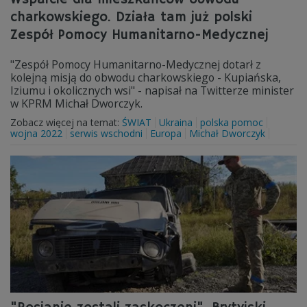
charkowskiego. Działa tam już polski
Zespół Pomocy Humanitarno-Medycznej
"Zespół Pomocy Humanitarno-Medycznej dotarł z
kolejną misją do obwodu charkowskiego - Kupiańska,
Iziumu i okolicznych wsi" - napisał na Twitterze minister
w KPRM Michał Dworczyk.
Zobacz więcej na temat:
ŚWIAT
Ukraina
polska pomoc
wojna 2022
serwis wschodni
Europa
Michał Dworczyk