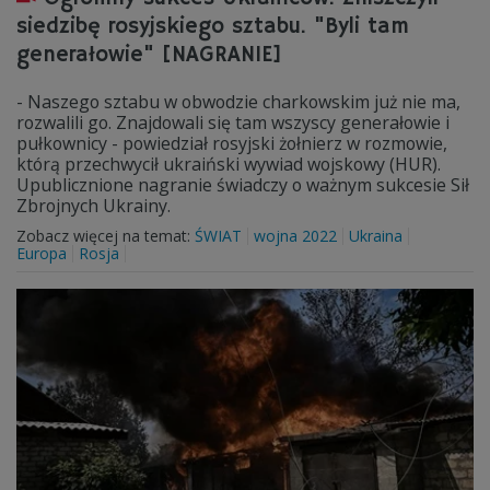
siedzibę rosyjskiego sztabu. "Byli tam
generałowie" [NAGRANIE]
- Naszego sztabu w obwodzie charkowskim już nie ma,
rozwalili go. Znajdowali się tam wszyscy generałowie i
pułkownicy - powiedział rosyjski żołnierz w rozmowie,
którą przechwycił ukraiński wywiad wojskowy (HUR).
Upublicznione nagranie świadczy o ważnym sukcesie Sił
Zbrojnych Ukrainy.
Zobacz więcej na temat:
ŚWIAT
wojna 2022
Ukraina
Europa
Rosja