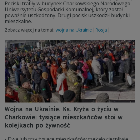
Pociski trafiły w budynek Charkowskiego Narodowego
Uniwersytetu Gospodarki Komunalnej, który został
poważnie uszkodzony. Drugi pocisk uszkodził budynki
mieszkalne.
Zobacz więcej na temat:
wojna na Ukrainie
Rosja
Wojna na Ukrainie. Ks. Kryża o życiu w
Charkowie: tysiące mieszkańców stoi w
kolejkach po żywność
- Dwa lub trzy tysiące mieszkańców czekało cierpliwie,