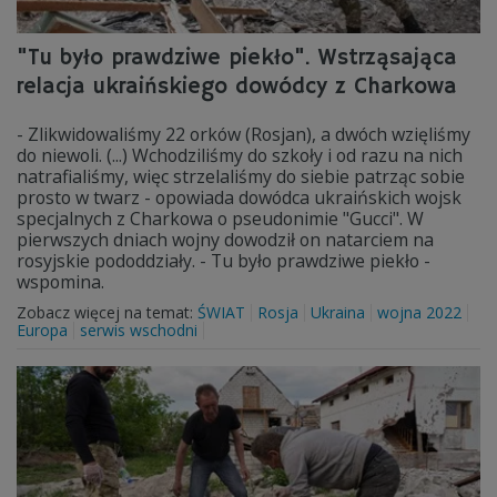
"Tu było prawdziwe piekło". Wstrząsająca
relacja ukraińskiego dowódcy z Charkowa
- Zlikwidowaliśmy 22 orków (Rosjan), a dwóch wzięliśmy
do niewoli. (...) Wchodziliśmy do szkoły i od razu na nich
natrafialiśmy, więc strzelaliśmy do siebie patrząc sobie
prosto w twarz - opowiada dowódca ukraińskich wojsk
specjalnych z Charkowa o pseudonimie "Gucci". W
pierwszych dniach wojny dowodził on natarciem na
rosyjskie pododdziały. - Tu było prawdziwe piekło -
wspomina.
Zobacz więcej na temat:
ŚWIAT
Rosja
Ukraina
wojna 2022
Europa
serwis wschodni