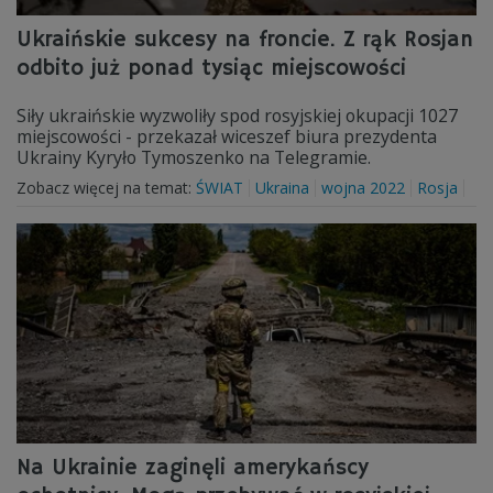
Ukraińskie sukcesy na froncie. Z rąk Rosjan
odbito już ponad tysiąc miejscowości
Siły ukraińskie wyzwoliły spod rosyjskiej okupacji 1027
miejscowości - przekazał wiceszef biura prezydenta
Ukrainy Kyryło Tymoszenko na Telegramie.
Zobacz więcej na temat:
ŚWIAT
Ukraina
wojna 2022
Rosja
Na Ukrainie zaginęli amerykańscy