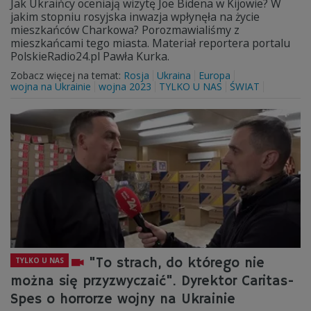
Jak Ukraińcy oceniają wizytę Joe Bidena w Kijowie? W
jakim stopniu rosyjska inwazja wpłynęła na życie
mieszkańców Charkowa? Porozmawialiśmy z
mieszkańcami tego miasta. Materiał reportera portalu
PolskieRadio24.pl Pawła Kurka.
Zobacz więcej na temat:
Rosja
Ukraina
Europa
wojna na Ukrainie
wojna 2023
TYLKO U NAS
ŚWIAT
"To strach, do którego nie
TYLKO U NAS
można się przyzwyczaić". Dyrektor Caritas-
Spes o horrorze wojny na Ukrainie