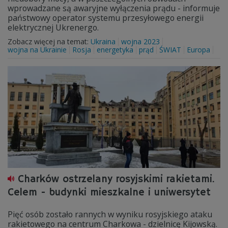
wprowadzane są awaryjne wyłączenia prądu - informuje
państwowy operator systemu przesyłowego energii
elektrycznej Ukrenergo.
Zobacz więcej na temat:
Ukraina
wojna 2023
wojna na Ukrainie
Rosja
energetyka
prąd
ŚWIAT
Europa
Charków ostrzelany rosyjskimi rakietami.
Celem - budynki mieszkalne i uniwersytet
Pięć osób zostało rannych w wyniku rosyjskiego ataku
rakietowego na centrum Charkowa - dzielnicę Kijowską.