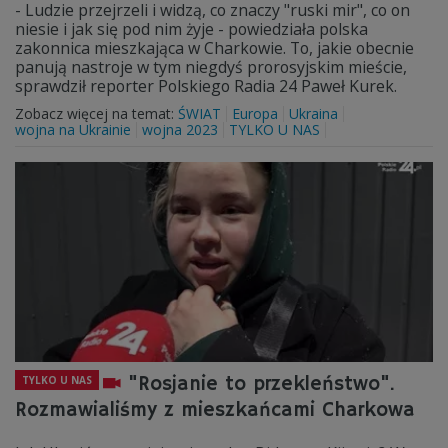
- Ludzie przejrzeli i widzą, co znaczy "ruski mir", co on
niesie i jak się pod nim żyje - powiedziała polska
zakonnica mieszkająca w Charkowie. To, jakie obecnie
panują nastroje w tym niegdyś prorosyjskim mieście,
sprawdził reporter Polskiego Radia 24 Paweł Kurek.
Zobacz więcej na temat:
ŚWIAT
Europa
Ukraina
wojna na Ukrainie
wojna 2023
TYLKO U NAS
"Rosjanie to przekleństwo".
TYLKO U NAS
Rozmawialiśmy z mieszkańcami Charkowa