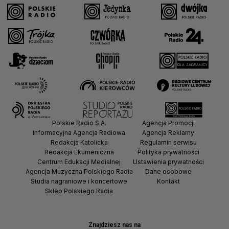
Polskie Radio S.A.
Agencja Promocji
Informacyjna Agencja Radiowa
Agencja Reklamy
Redakcja Katolicka
Regulamin serwisu
Redakcja Ekumeniczna
Polityka prywatności
Centrum Edukacji Medialnej
Ustawienia prywatności
Agencja Muzyczna Polskiego Radia
Dane osobowe
Studia nagraniowe i koncertowe
Kontakt
Sklep Polskiego Radia
Znajdziesz nas na