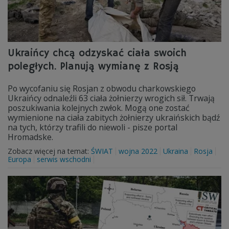
Ukraińcy chcą odzyskać ciała swoich
poległych. Planują wymianę z Rosją
Po wycofaniu się Rosjan z obwodu charkowskiego
Ukraińcy odnaleźli 63 ciała żołnierzy wrogich sił. Trwają
poszukiwania kolejnych zwłok. Mogą one zostać
wymienione na ciała zabitych żołnierzy ukraińskich bądź
na tych, którzy trafili do niewoli - pisze portal
Hromadske.
Zobacz więcej na temat:
ŚWIAT
wojna 2022
Ukraina
Rosja
Europa
serwis wschodni