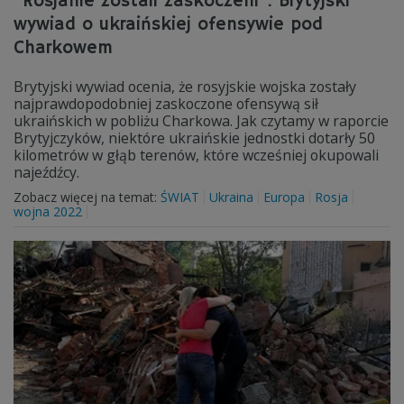
"Rosjanie zostali zaskoczeni". Brytyjski
wywiad o ukraińskiej ofensywie pod
Charkowem
Brytyjski wywiad ocenia, że rosyjskie wojska zostały
najprawdopodobniej zaskoczone ofensywą sił
ukraińskich w pobliżu Charkowa. Jak czytamy w raporcie
Brytyjczyków, niektóre ukraińskie jednostki dotarły 50
kilometrów w głąb terenów, które wcześniej okupowali
najeźdźcy.
Zobacz więcej na temat:
ŚWIAT
Ukraina
Europa
Rosja
wojna 2022