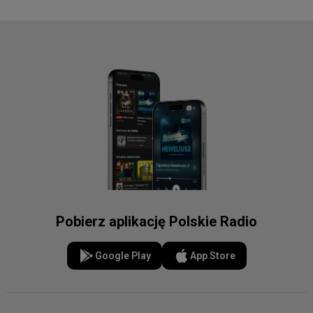
Pobierz aplikację Polskie Radio
Google Play
App Store