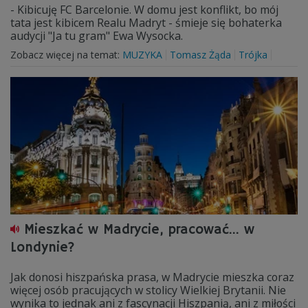
- Kibicuję FC Barcelonie. W domu jest konflikt, bo mój
tata jest kibicem Realu Madryt - śmieje się bohaterka
audycji "Ja tu gram" Ewa Wysocka.
Zobacz więcej na temat:
MUZYKA
Tomasz Żąda
Trójka
Mieszkać w Madrycie, pracować… w
Londynie?
Jak donosi hiszpańska prasa, w Madrycie mieszka coraz
więcej osób pracujących w stolicy Wielkiej Brytanii. Nie
wynika to jednak ani z fascynacji Hiszpanią, ani z miłości