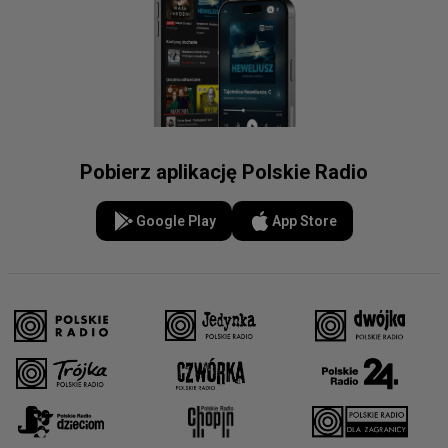
Pobierz aplikację Polskie Radio
Google Play
App Store