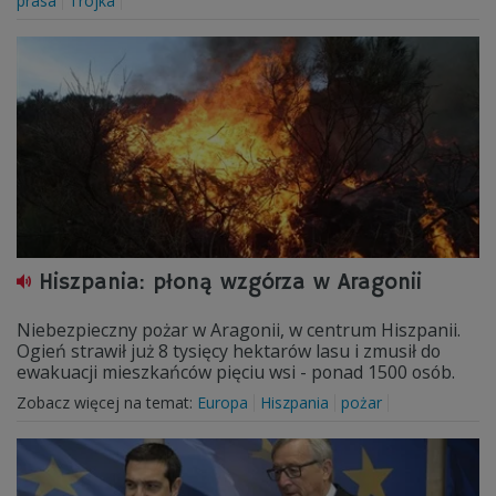
prasa
Trójka
Hiszpania: płoną wzgórza w Aragonii
Niebezpieczny pożar w Aragonii, w centrum Hiszpanii.
Ogień strawił już 8 tysięcy hektarów lasu i zmusił do
ewakuacji mieszkańców pięciu wsi - ponad 1500 osób.
Zobacz więcej na temat:
Europa
Hiszpania
pożar