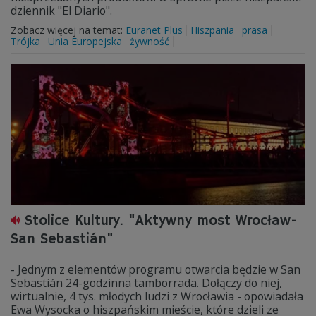
dziennik "El Diario".
Zobacz więcej na temat:
Euranet Plus
Hiszpania
prasa
Trójka
Unia Europejska
żywność
Stolice Kultury. "Aktywny most Wrocław-
San Sebastián"
- Jednym z elementów programu otwarcia będzie w San
Sebastián 24-godzinna tamborrada. Dołączy do niej,
wirtualnie, 4 tys. młodych ludzi z Wrocławia - opowiadała
Ewa Wysocka o hiszpańskim mieście, które dzieli ze