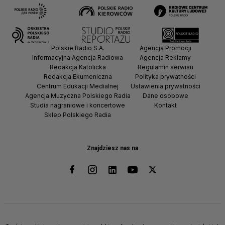
Polskie Radio S.A.
Agencja Promocji
Informacyjna Agencja Radiowa
Agencja Reklamy
Redakcja Katolicka
Regulamin serwisu
Redakcja Ekumeniczna
Polityka prywatności
Centrum Edukacji Medialnej
Ustawienia prywatności
Agencja Muzyczna Polskiego Radia
Dane osobowe
Studia nagraniowe i koncertowe
Kontakt
Sklep Polskiego Radia
Znajdziesz nas na