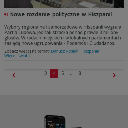
Nowe rozdanie polityczne w Hiszpanii
Wybory regionalne i samorządowe w Hiszpanii wygrała
Partia Ludowa, jednak straciła ponad prawie 3 miliony
głosów. W radach miejskich i w lokalnych parlamentach
zasiądą nowe ugrupowania - Podemos i Ciudadanos.
Zobacz więcej na temat:
Dariusz Rosiak
Hiszpania
Więcej świata
3
4
5
...
8