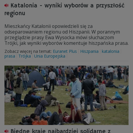
Katalonia - wyniki wyborów a przyszłość
regionu
Mieszkańcy Katalonii opowiedzieli się za
odseparowaniem regionu od Hiszpanii. W porannym
przeglądzie prasy Ewa Wysocka mówi słuchaczom
Trójki, jak wyniki wyborów komentuje hiszpańska prasa.
Zobacz więcej na temat:
Euranet Plus
Hiszpania
katalonia
prasa
Trójka
Unia Europejska
Biedne kraje najbardziej solidarne z