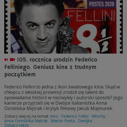
105. rocznica urodzin Federico
Felliniego. Geniusz kina z trudnym
początkiem
Federico Fellini to jedna z ikon światowego kina. Skąd w
chłopcu z włoskiej prowincji zrodził się talent do
opowiadania historii w niezwykły i autorski sposób? Jego
karierze przyjrzeli się w Dwójce italianistka Anna
Osmólska-Mętrak i krytyk filmowy Jakub Majmurek.
Zobacz więcej na temat:
kino
Federico Fellini
Włochy
Anna Osmólska-Mętrak
Marcin Pesta
Dwójka
Zobacz także