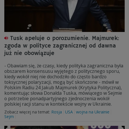
Tusk apeluje o porozumienie. Majmurek:
zgoda w polityce zagranicznej od dawna
już nie obowiązuje
- Obawiam się, że czasy, kiedy polityka zagraniczna była
obszarem konsensusu wyjętego z politycznego sporu,
kiedy wokół niej nie dochodziło do często bardzo
toksycznej polaryzacji, mogą być skończone - mówił w
Polskim Radiu 24 Jakub Majmurek (Krytyka Polityczna),
komentując słowa Donalda Tuska, mówiącego w Sejmie
o potrzebie ponadpartyjnego zjednoczenia wokół
polskiej racji stanu w kontekście wojny w Ukrainie.
Zobacz więcej na temat:
Rosja
USA
wojna na Ukrainie
Sejm