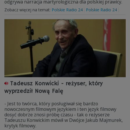
odgrywa narracja martyrologiczna dla polskiej prawicy.
Zobacz więcej na temat:
Polskie Radio 24
Polskie Radio 24
Tadeusz Konwicki - reżyser, który
wyprzedził Nową Falę
- Jest to twórca, który posługiwał się bardzo
nowoczesnym filmowym językiem i ten język filmowy
dosyć dobrze znosi próbę czasu - tak o reżyserze
Tadeuszu Konwickim mówił w Dwójce Jakub Majmurek,
krytyk filmowy.