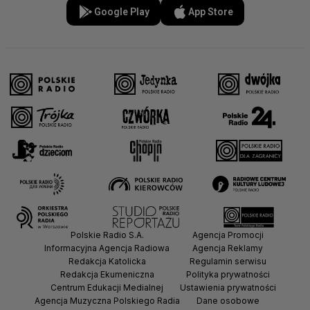
Google Play
App Store
Polskie Radio S.A.
Agencja Promocji
Informacyjna Agencja Radiowa
Agencja Reklamy
Redakcja Katolicka
Regulamin serwisu
Redakcja Ekumeniczna
Polityka prywatności
Centrum Edukacji Medialnej
Ustawienia prywatności
Agencja Muzyczna Polskiego Radia
Dane osobowe