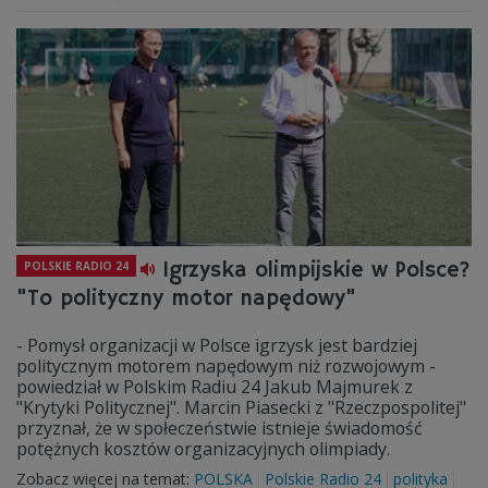
Igrzyska olimpijskie w Polsce?
POLSKIE RADIO 24
"To polityczny motor napędowy"
- Pomysł organizacji w Polsce igrzysk jest bardziej
politycznym motorem napędowym niż rozwojowym -
powiedział w Polskim Radiu 24 Jakub Majmurek z
"Krytyki Politycznej". Marcin Piasecki z "Rzeczpospolitej"
przyznał, że w społeczeństwie istnieje świadomość
potężnych kosztów organizacyjnych olimpiady.
Zobacz więcej na temat:
POLSKA
Polskie Radio 24
polityka