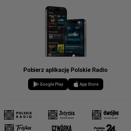
Pobierz aplikację Polskie Radio
Google Play
App Store