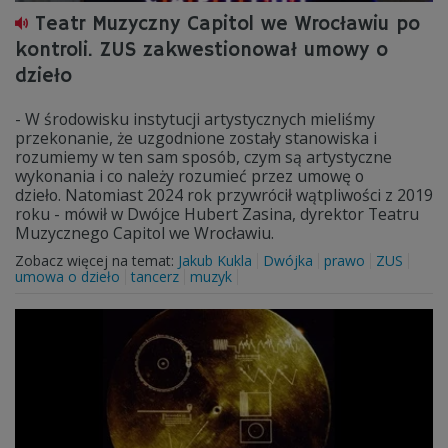
Teatr Muzyczny Capitol we Wrocławiu po
kontroli. ZUS zakwestionował umowy o
dzieło
- W środowisku instytucji artystycznych mieliśmy
przekonanie, że uzgodnione zostały stanowiska i
rozumiemy w ten sam sposób, czym są artystyczne
wykonania i co należy rozumieć przez umowę o
dzieło. Natomiast 2024 rok przywrócił wątpliwości z 2019
roku - mówił w Dwójce Hubert Zasina, dyrektor Teatru
Muzycznego Capitol we Wrocławiu.
Zobacz więcej na temat:
Jakub Kukla
Dwójka
prawo
ZUS
umowa o dzieło
tancerz
muzyk