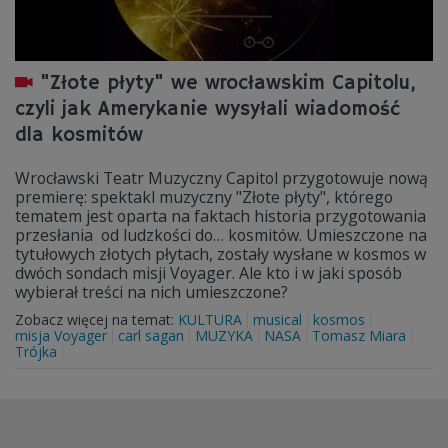
"Złote płyty" we wrocławskim Capitolu,
czyli jak Amerykanie wysyłali wiadomość
dla kosmitów
Wrocławski Teatr Muzyczny Capitol przygotowuje nową
premierę: spektakl muzyczny "Złote płyty", którego
tematem jest oparta na faktach historia przygotowania
przesłania od ludzkości do… kosmitów. Umieszczone na
tytułowych złotych płytach, zostały wysłane w kosmos w
dwóch sondach misji Voyager. Ale kto i w jaki sposób
wybierał treści na nich umieszczone?
Zobacz więcej na temat:
KULTURA
musical
kosmos
misja Voyager
carl sagan
MUZYKA
NASA
Tomasz Miara
Trójka