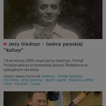
Jerzy Giedroyc - twórca paryskiej
"Kultury"
14 września 2000 zmarł Jerzy Giedroyc. Portal
Polskieradio.pl przedstawia postać Redaktora w
specjalnym serwisie.
Zobacz więcej na temat:
Białoruś
Henryk Giedroyc
HISTORIA
Jerzy Giedroyc
Józef Czapski
Maisons-Laffitte
Paryż
POLSKA
Turcja