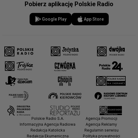
Pobierz aplikację Polskie Radio
Google Play
App Store
Polskie Radio S.A.
Agencja Promocji
Informacyjna Agencja Radiowa
Agencja Reklamy
Redakcja Katolicka
Regulamin serwisu
Redakcja Ekumeniczna
Polityka prywatności