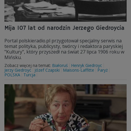
Mija 107 lat od narodzin Jerzego Giedroycia
Portal polskieradio.pl przygotował specjalny serwis na
temat polityka, publicysty, twórcy i redaktora paryskiej
"Kultury", który przyszedł na świat 27 lipca 1906 roku w
Mińsku.
Zobacz więcej na temat:
Białoruś
Henryk Giedroyc
Jerzy Giedroyc
Józef Czapski
Maisons-Laffitte
Paryż
POLSKA
Turcja