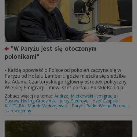
"W Paryżu jest się otoczonym
polonikami"
- Każdą opowieść o Polsce od pokoleń zaczyna się w
Paryżu od Hotelu Lambert, gdzie mieściła się siedziba
ks. Adama Czartoryskiego i główny ośrodek polityczny
Wielkiej Emigracji - mówi szef portalu PolskieRadio.pl.
Zobacz więcej na temat:
Andrzej Mietkowski
emigracja
Gustaw Herling-Grudziński
Jerzy Giedroyc
Józef Czapski
KULTURA
Marek Mądrzejewski
Paryż
Radio Wolna Europa
stan wojenny