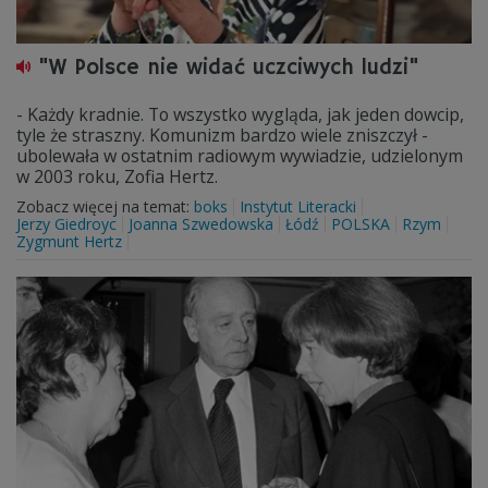
"W Polsce nie widać uczciwych ludzi"
- Każdy kradnie. To wszystko wygląda, jak jeden dowcip,
tyle że straszny. Komunizm bardzo wiele zniszczył -
ubolewała w ostatnim radiowym wywiadzie, udzielonym
w 2003 roku, Zofia Hertz.
Zobacz więcej na temat:
boks
Instytut Literacki
Jerzy Giedroyc
Joanna Szwedowska
Łódź
POLSKA
Rzym
Zygmunt Hertz