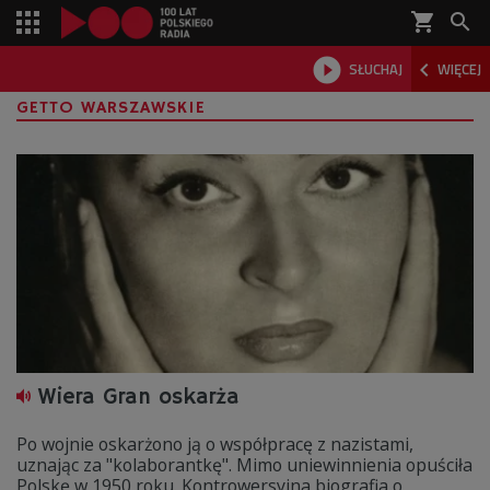
shopping_cart



SŁUCHAJ
WIĘCEJ

GETTO WARSZAWSKIE
Wiera Gran oskarża
Po wojnie oskarżono ją o współpracę z nazistami,
uznając za "kolaborantkę". Mimo uniewinnienia opuściła
Polskę w 1950 roku. Kontrowersyjna biografia o