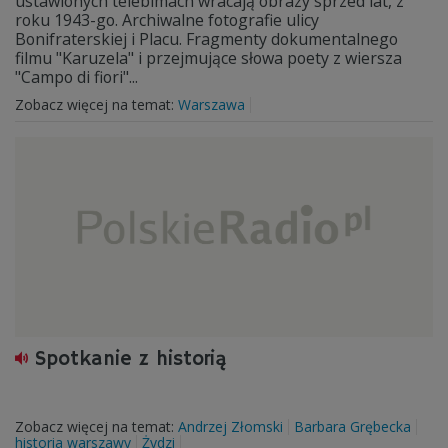
ustawionych telebimach wracają obrazy sprzed lat, z
roku 1943-go. Archiwalne fotografie ulicy
Bonifraterskiej i Placu. Fragmenty dokumentalnego
filmu "Karuzela" i przejmujące słowa poety z wiersza
"Campo di fiori"...
Zobacz więcej na temat:
Warszawa
Spotkanie z historią
Zobacz więcej na temat:
Andrzej Złomski
Barbara Grębecka
historia warszawy
Żydzi