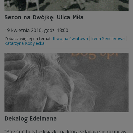
Sezon na Dwójkę: Ulica Miła
19 kwietnia 2010, godz. 18:00
Zobacz więcej na temat:
II wojna światowa
Irena Sendlerowa
Katarzyna Kobylecka
Dekalog Edelmana
"Bóg śpi" to tytuł książki, na którą składają się rozmowy