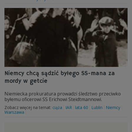
Niemcy chcą sądzić byłego SS-mana za
mordy w getcie
Niemiecka prokuratura prowadzi śledztwo przeciwko
byłemu oficerowi SS Erichowi Steidtmannowi.
Zobacz więcej na temat:
ciąża
IAR
lata 60
Lublin
Niemcy
Warszawa