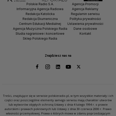
Polskie Radio S.A.
Agencja Promocji
Informacyjna Agencja Radiowa
Agencja Reklamy
Redakcja Katolicka
Regulamin serwisu
Redakcja Ekumeniczna
Polityka prywatności
Centrum Edukacji Medialnej
Ustawienia prywatności
Agencja Muzyczna Polskiego Radia
Dane osobowe
Studia nagraniowe i koncertowe
Kontakt
Sklep Polskiego Radia
Znajdziesz nas na
Treści, znajdujące się w serwisie polskieradio.pl, w tym wszystkie materiały i ich
części oraz poszczególne elementy samego serwisu mają charakter utworów
lub wytworów objętych ochroną Ustawy z dnia 4 lutego 1994 r. o prawie
autorskim i prawach pokrewnych lub Ustawy z dnia 30 czerwca 2000 r. Prawo
własności przemysłowej. Prawa o których mowa w zdaniu poprzedzającym