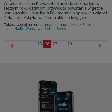
Witolda Beresia i Krzysztofa Burnetki ze zmarłym w
zeszłym roku ostatnim przywódcą powstania w getcie
warszawskim - Markiem Edelmanem o sprawach wiary i
Dekalogu. Książka właśnie trafiła do księgarń.
Zobacz więcej na temat:
inna
literatura
Marek Edelman
przedszkole
Warszawa
Witold Bereś
25
26
27
...
29