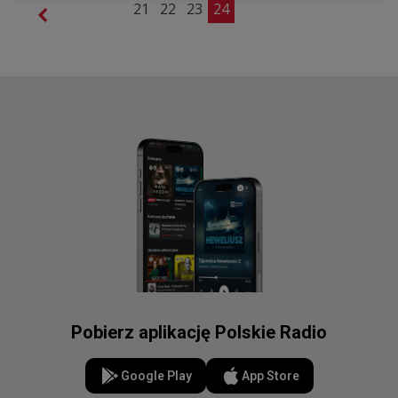
21
22
23
24
Pobierz aplikację Polskie Radio
Google Play
App Store