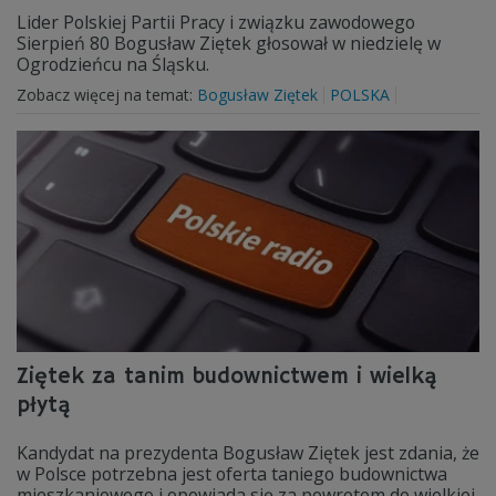
Lider Polskiej Partii Pracy i związku zawodowego
Sierpień 80 Bogusław Ziętek głosował w niedzielę w
Ogrodzieńcu na Śląsku.
Zobacz więcej na temat:
Bogusław Ziętek
POLSKA
Ziętek za tanim budownictwem i wielką
płytą
Kandydat na prezydenta Bogusław Ziętek jest zdania, że
w Polsce potrzebna jest oferta taniego budownictwa
mieszkaniowego i opowiada się za powrotem do wielkiej