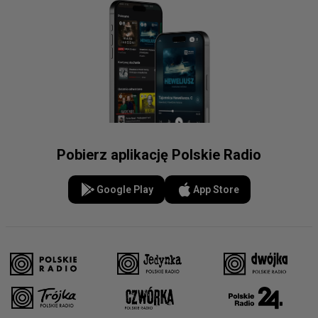
Pobierz aplikację Polskie Radio
Google Play
App Store