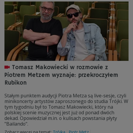
Tomasz Makowiecki w rozmowie z
Piotrem Metzem wyznaje: przekroczyłem
Rubikon
Stałym punktem audycji Piotra Metza są live-sesje, czyli
minikoncerty artystów zaproszonego do studia Trójki. W
tym tygodniu był to Tomasz Makowiecki, który na
polskiej scenie muzycznej jest już od ponad dwóch
dekad. Opowiedział m.in. o kulisach powstania płyty
"Bailando".
Zobacz więcej na temat:
Trójka
Piotr Metz