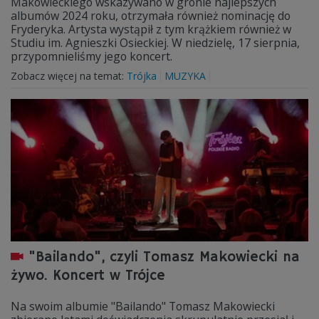
Makowieckiego wskazywano w gronie najlepszych
albumów 2024 roku, otrzymała również nominację do
Fryderyka. Artysta wystąpił z tym krążkiem również w
Studiu im. Agnieszki Osieckiej. W niedzielę, 17 sierpnia,
przypomnieliśmy jego koncert.
Zobacz więcej na temat:
Trójka
MUZYKA
"Bailando", czyli Tomasz Makowiecki na
żywo. Koncert w Trójce
Na swoim albumie "Bailando" Tomasz Makowiecki