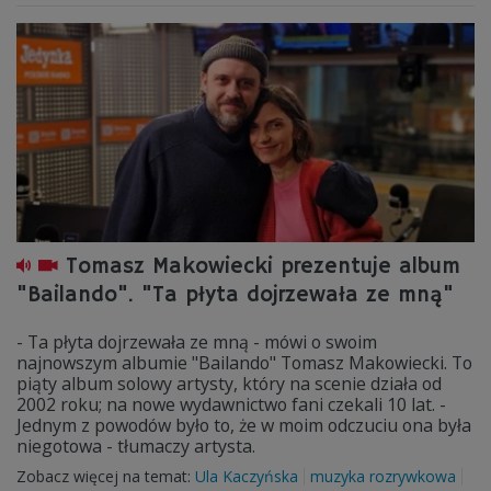
Tomasz Makowiecki prezentuje album
"Bailando". "Ta płyta dojrzewała ze mną"
- Ta płyta dojrzewała ze mną - mówi o swoim
najnowszym albumie "Bailando" Tomasz Makowiecki. To
piąty album solowy artysty, który na scenie działa od
2002 roku; na nowe wydawnictwo fani czekali 10 lat. -
Jednym z powodów było to, że w moim odczuciu ona była
niegotowa - tłumaczy artysta.
Zobacz więcej na temat:
Ula Kaczyńska
muzyka rozrywkowa