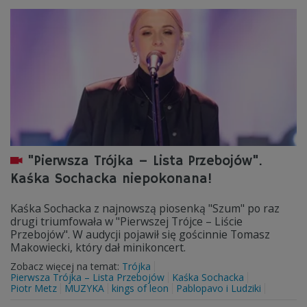
"Pierwsza Trójka – Lista Przebojów".
Kaśka Sochacka niepokonana!
Kaśka Sochacka z najnowszą piosenką "Szum" po raz
drugi triumfowała w "Pierwszej Trójce – Liście
Przebojów". W audycji pojawił się gościnnie Tomasz
Makowiecki, który dał minikoncert.
Zobacz więcej na temat:
Trójka
Pierwsza Trójka – Lista Przebojów
Kaśka Sochacka
Piotr Metz
MUZYKA
kings of leon
Pablopavo i Ludziki