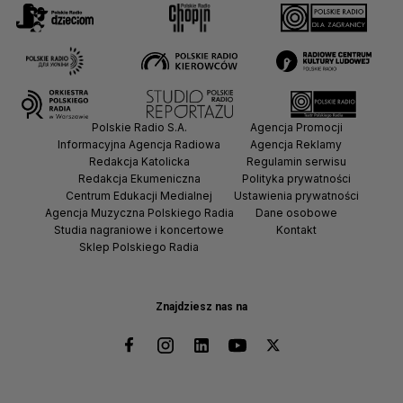
Polskie Radio S.A.
Agencja Promocji
Informacyjna Agencja Radiowa
Agencja Reklamy
Redakcja Katolicka
Regulamin serwisu
Redakcja Ekumeniczna
Polityka prywatności
Centrum Edukacji Medialnej
Ustawienia prywatności
Agencja Muzyczna Polskiego Radia
Dane osobowe
Studia nagraniowe i koncertowe
Kontakt
Sklep Polskiego Radia
Znajdziesz nas na