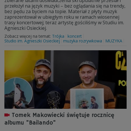
zbierane latami doświadczenia skrupulatnie przesiał i
przełożył na język muzyki – bez oglądania się na trendy,
bez pędu za byciem na topie. Materiał z płyty muzyk
zaprezentował w ubiegłym roku w ramach wiosennej
trasy koncertowej; teraz artystę gościliśmy w Studiu im.
Agnieszki Osieckiej.
Zobacz więcej na temat:
Trójka
koncert
Studio im. Agnieszki Osieckiej
muzyka rozrywkowa
MUZYKA
Tomek Makowiecki świętuje rocznicę
albumu "Bailando"