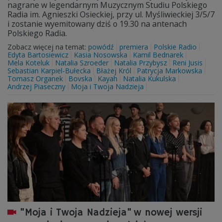
nagrane w legendarnym Muzycznym Studiu Polskiego
Radia im. Agnieszki Osieckiej, przy ul. Myśliwieckiej 3/5/7
i zostanie wyemitowany dziś o 19.30 na antenach
Polskiego Radia.
Zobacz więcej na temat:
powódź
premiera
Polskie Radio
Edyta Bartosiewicz
Kasia Nosowska
Kamil Bednarek
Mela Koteluk
Natalia Szroeder
Natalia Przybysz
Reni Jusis
Sebastian Karpiel-Bułecka
Błażej Król
Patrycja Markowska
Tomasz Organek
Bovska
Kayah
Natalia Kukulska
Andrzej Piaseczny
Moja i Twoja Nadzieja
"Moja i Twoja Nadzieja" w nowej wersji