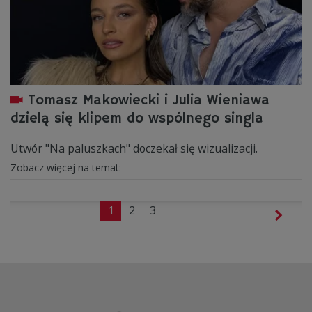
Tomasz Makowiecki i Julia Wieniawa
dzielą się klipem do wspólnego singla
Utwór "Na paluszkach" doczekał się wizualizacji.
Zobacz więcej na temat:
1
2
3