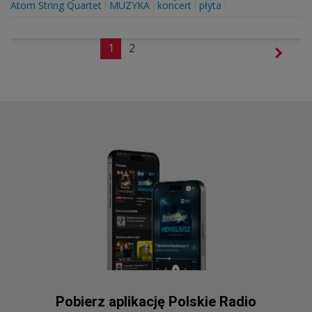
Atom String Quartet
MUZYKA
koncert
płyta
1
2
Pobierz aplikację Polskie Radio