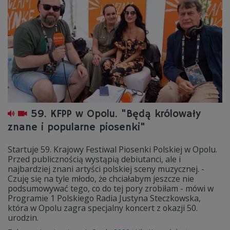
59. KFPP w Opolu. "Będą królowały
znane i popularne piosenki"
Startuje 59. Krajowy Festiwal Piosenki Polskiej w Opolu.
Przed publicznością wystąpią debiutanci, ale i
najbardziej znani artyści polskiej sceny muzycznej. -
Czuję się na tyle młodo, że chciałabym jeszcze nie
podsumowywać tego, co do tej pory zrobiłam - mówi w
Programie 1 Polskiego Radia Justyna Steczkowska,
która w Opolu zagra specjalny koncert z okazji 50.
urodzin.