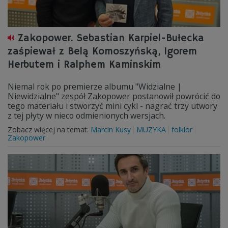
Zakopower. Sebastian Karpiel-Bułecka
zaśpiewał z Belą Komoszyńską, Igorem
Herbutem i Ralphem Kaminskim
Niemal rok po premierze albumu "Widzialne |
Niewidzialne" zespół Zakopower postanowił powrócić do
tego materiału i stworzyć mini cykl - nagrać trzy utwory
z tej płyty w nieco odmienionych wersjach.
Zobacz więcej na temat:
Marcin Kusy
MUZYKA
folklor
Zakopower