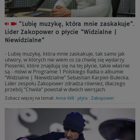
"Lubię muzykę, która mnie zaskakuje".
Lider Zakopower o płycie "Widzialne |
Niewidzialne"
- Lubię muzykę, która mnie zaskakuje, tak samo jak
utwory, w których nie wiem co za chwilę się wydarzy.
Piosenki, które znajdują się na tej płycie, takie właśnie
są - mówi w Programie 1 Polskiego Radia o albumie
"Widzialne | Niewidzialne" Sebastian Karpiel-Bułecka.
Lider zespołu Zakopower zdradza również, dlaczego
przebój "Chwila" powstał w dwóch wersjach.
Zobacz więcej na temat:
Anna Will
płyta
Zakopower