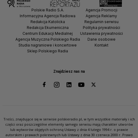
Polskie Radio S.A.
Agencja Promocji
Informacyjna Agencja Radiowa
Agencja Reklamy
Redakcja Katolicka
Regulamin serwisu
Redakcja Ekumeniczna
Polityka prywatności
Centrum Edukacji Medialnej
Ustawienia prywatności
Agencja Muzyczna Polskiego Radia
Dane osobowe
Studia nagraniowe i koncertowe
Kontakt
Sklep Polskiego Radia
Znajdziesz nas na
Treści, znajdujące się w serwisie polskieradio.pl, w tym wszystkie materiały i ich
części oraz poszczególne elementy samego serwisu mają charakter utworów
lub wytworów objętych ochroną Ustawy z dnia 4 lutego 1994 r. o prawie
autorskim i prawach pokrewnych lub Ustawy z dnia 30 czerwca 2000 r. Prawo