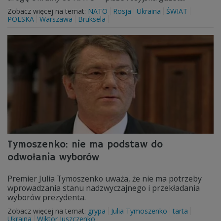
Zobacz więcej na temat:
NATO
Rosja
Ukraina
ŚWIAT
POLSKA
Warszawa
Bruksela
Tymoszenko: nie ma podstaw do
odwołania wyborów
Premier Julia Tymoszenko uważa, że nie ma potrzeby
wprowadzania stanu nadzwyczajnego i przekładania
wyborów prezydenta.
Zobacz więcej na temat:
grypa
Julia Tymoszenko
tarta
Ukraina
Wiktor Juszczenko