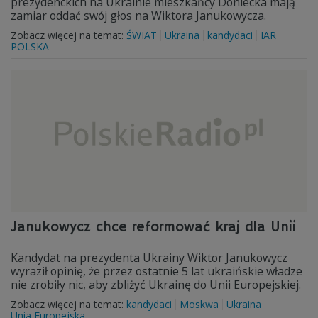
prezydenckich na Ukrainie mieszkańcy Doniecka mają
zamiar oddać swój głos na Wiktora Janukowycza.
Zobacz więcej na temat:
ŚWIAT
Ukraina
kandydaci
IAR
POLSKA
Janukowycz chce reformować kraj dla Unii
Kandydat na prezydenta Ukrainy Wiktor Janukowycz
wyraził opinię, że przez ostatnie 5 lat ukraińskie władze
nie zrobiły nic, aby zbliżyć Ukrainę do Unii Europejskiej.
Zobacz więcej na temat:
kandydaci
Moskwa
Ukraina
Unia Europejska