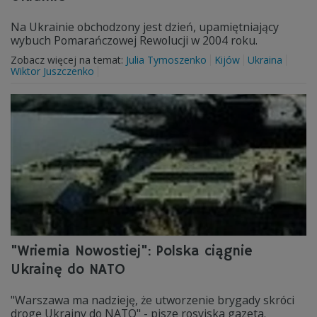
Na Ukrainie obchodzony jest dzień, upamiętniający
wybuch Pomarańczowej Rewolucji w 2004 roku.
Zobacz więcej na temat:
Julia Tymoszenko
Kijów
Ukraina
Wiktor Juszczenko
"Wriemia Nowostiej": Polska ciągnie
Ukrainę do NATO
"Warszawa ma nadzieję, że utworzenie brygady skróci
drogę Ukrainy do NATO" - pisze rosyjska gazeta.