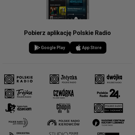
Pobierz aplikację Polskie Radio
Google Play
App Store