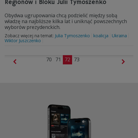
Regionów i Bloku Julii Tymoszenko
Obydwa ugrupowania chcą podzielić między sobą
władzę na najbliższe kilka lat i uniknąć powszechnych
wyborów prezydenckich.
Zobacz więcej na temat:
Julia Tymoszenko
koalicja
Ukraina
Wiktor Juszczenko
70
71
72
73