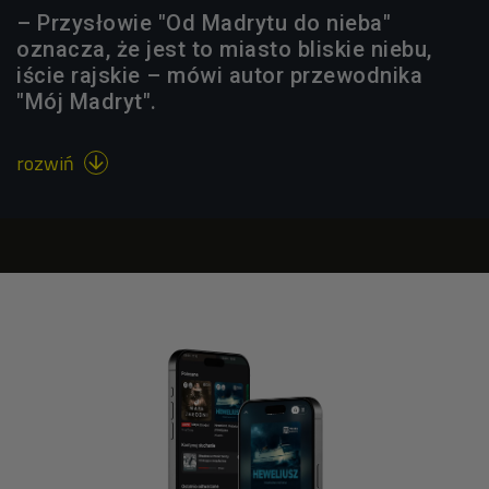
– Przysłowie "Od Madrytu do nieba"
oznacza, że jest to miasto bliskie niebu,
iście rajskie – mówi autor przewodnika
"Mój Madryt".
rozwiń
