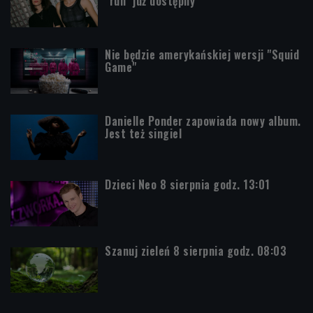
"run" już dostępny
Nie będzie amerykańskiej wersji "Squid
Game"
Danielle Ponder zapowiada nowy album.
Jest też singiel
Dzieci Neo 8 sierpnia godz. 13:01
Szanuj zieleń 8 sierpnia godz. 08:03