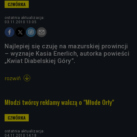
ostatnia aktualizacja:
03.11.2010 13:05
Najlepiej się czuję na mazurskiej prowincji
– wyznaje Kasia Enerlich, autorka powieści
„Kwiat Diabelskiej Góry”.
rozwiń

Młodzi twórcy reklamy walczą o "Młode Orły"
ostatnia aktualizacja:
04.11.2010 14:18