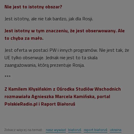
Nie jest to istotny obszar?
Jest istotny, ale nie tak bardzo, jak dla Rosji.
Jest istotny w tym znaczeniu, że jest obserwowany. Ale
to chyba za mało.
Jest oferta w postaci PW i innych programów. Nie jest tak, że
UE tylko obserwuje. Jednak nie jest to ta skala
zaangażowania, którą prezentuje Rosja.
***
Z Kamilem Kłysińskim z Ośrodka Studiów Wschodnich
rozmawiała Agnieszka Marcela Kamińska, portal
PolskieRadio.pl i Raport Białoruś
Zobacz więcej na temat:
nasz wywiad
białoruś
raport białoruś
ukraina