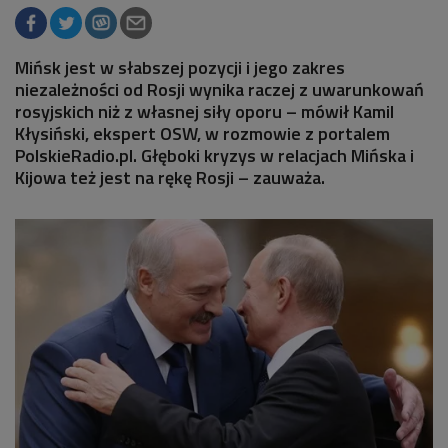
Mińsk jest w słabszej pozycji i jego zakres
niezależności od Rosji wynika raczej z uwarunkowań
rosyjskich niż z własnej siły oporu – mówił Kamil
Kłysiński, ekspert OSW, w rozmowie z portalem
PolskieRadio.pl. Głęboki kryzys w relacjach Mińska i
Kijowa też jest na rękę Rosji – zauważa.