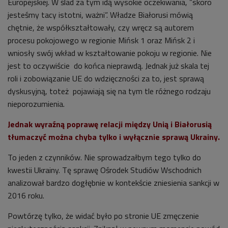
Europejskiej. W ślad za tym idą wysokie oczekiwania, ”skoro
jesteśmy tacy istotni, ważni”. Władze Białorusi mówią
chętnie, że współkształtowały, czy wręcz są autorem
procesu pokojowego w regionie Mińsk 1 oraz Mińsk 2 i
wniosły swój wkład w kształtowanie pokoju w regionie. Nie
jest to oczywiście do końca nieprawdą. Jednak już skala tej
roli i zobowiązanie UE do wdzięczności za to, jest sprawą
dyskusyjną, toteż pojawiają się na tym tle różnego rodzaju
nieporozumienia.
Jednak wyraźną poprawę relacji między Unią i Białorusią
tłumaczyć można chyba tylko i wyłącznie sprawą Ukrainy.
To jeden z czynników. Nie sprowadzałbym tego tylko do
kwestii Ukrainy. Tę sprawę Ośrodek Studiów Wschodnich
analizował bardzo dogłębnie w kontekście zniesienia sankcji w
2016 roku.
Powtórzę tylko, że widać było po stronie UE zmęczenie