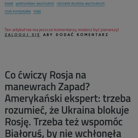
świat
partnerstwo wschodnie
ośrodek studiów wschodnich
unia europejska
rosja
Ten artykuł nie ma jeszcze komentarzy, możesz być pierwszy!
ZALOGUJ SIĘ
ABY DODAĆ KOMENTARZ
Co ćwiczy Rosja na
manewrach Zapad?
Amerykański ekspert: trzeba
rozumieć, że Ukraina blokuje
Rosję. Trzeba też wspomóc
Białoruś, by nie wchłonęła