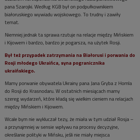
pana Szarojki. Według KGB był on podpułkownikiem
białoruskiego wywiadu wojskowego. To trudny i zawiły
temat.
Niemniej jednak ta sprawa rzutuje na relacje między Mińskiem
i Kijowem i bardzo, bardzo je pogarsza, na użytek Rosji.
Był też przypadek zatrzymania na Białorusi i porwania do
Rosji młodego Ukraińca, syna pogranicznika
ukraińskiego.
Mamy porwanie obywatela Ukrainy pana Jana Gryba z Homla
do Rosji do Krasnodaru. W ostatnich miesiącach mamy
szereg wydarzeń, które kładą się wielkim cieniem na relacjach
między Mińskiem i Kijowem.
Wcale bym nie wykluczał tezy, że miała w tym udział Rosja –
a przynajmniej w sensie wpływu na procesy decyzyjne,
określanie polityki w Mińsku, jeśli nie miały miejsca