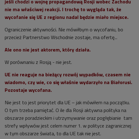
jeśli chodzi o wojnę propagandową Rosji wobec Zachodu
nie ma właściwej reakcji. I trochę to wygląda tak, że
wycofanie się UE z regionu nadal będzie miało miejsce.
Ograniczenie aktywności. Nie mówiłbym o wycofaniu, bo
przecież Partnerstwo Wschodnie zostaje, ma ofertę...
Ale ono nie jest aktorem, który działa.
W porównaniu z Rosją - nie jest.
UE nie reaguje na bieżący rozwój wypadków, czasem nie
wiadomo, czy wie, co się właśnie wydarzyło na Białorusi.
Pozostaje wycofana.
Nie jest to jest priorytet dla UE – jak mówiłem na początku.
O tym trzeba pamiętać. O ile dla Rosji aktywna polityka na
obszarze poradzieckim i utrzymywanie oraz pogłębianie tam
strefy wpływów jest celem numer 1. w polityce zagranicznej
w tym obszarze świata, to dla UE tak nie jest.