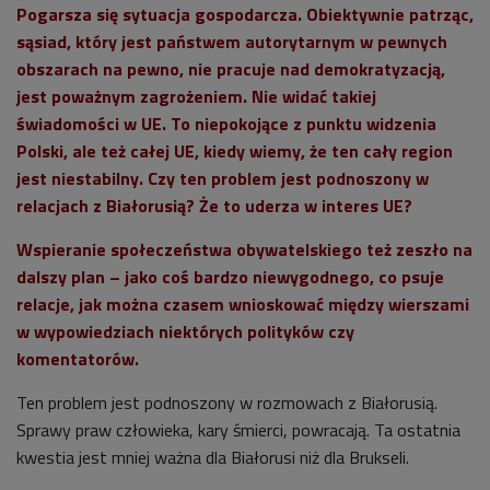
Pogarsza się sytuacja gospodarcza. Obiektywnie patrząc,
sąsiad, który jest państwem autorytarnym w pewnych
obszarach na pewno, nie pracuje nad demokratyzacją,
jest poważnym zagrożeniem. Nie widać takiej
świadomości w UE. To niepokojące z punktu widzenia
Polski, ale też całej UE, kiedy wiemy, że ten cały region
jest niestabilny. Czy ten problem jest podnoszony w
relacjach z Białorusią? Że to uderza w interes UE?
Wspieranie społeczeństwa obywatelskiego też zeszło na
dalszy plan – jako coś bardzo niewygodnego, co psuje
relacje, jak można czasem wnioskować między wierszami
w wypowiedziach niektórych polityków czy
komentatorów.
Ten problem jest podnoszony w rozmowach z Białorusią.
Sprawy praw człowieka, kary śmierci, powracają. Ta ostatnia
kwestia jest mniej ważna dla Białorusi niż dla Brukseli.