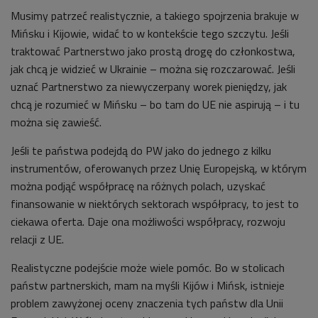
Musimy patrzeć realistycznie, a takiego spojrzenia brakuje w
Mińsku i Kijowie, widać to w kontekście tego szczytu. Jeśli
traktować Partnerstwo jako prostą drogę do członkostwa,
jak chcą je widzieć w Ukrainie – można się rozczarować. Jeśli
uznać Partnerstwo za niewyczerpany worek pieniędzy, jak
chcą je rozumieć w Mińsku – bo tam do UE nie aspirują – i tu
można się zawieść.
Jeśli te państwa podejdą do PW jako do jednego z kilku
instrumentów, oferowanych przez Unię Europejską, w którym
można podjąć współpracę na różnych polach, uzyskać
finansowanie w niektórych sektorach współpracy, to jest to
ciekawa oferta. Daje ona możliwości współpracy, rozwoju
relacji z UE.
Realistyczne podejście może wiele pomóc. Bo w stolicach
państw partnerskich, mam na myśli Kijów i Mińsk, istnieje
problem zawyżonej oceny znaczenia tych państw dla Unii