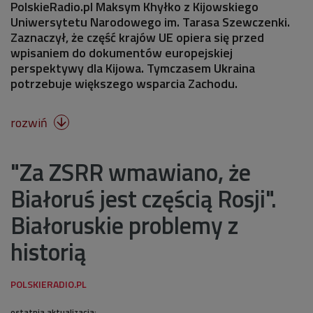
PolskieRadio.pl Maksym Khyłko z Kijowskiego
Uniwersytetu Narodowego im. Tarasa Szewczenki.
Zaznaczył, że część krajów UE opiera się przed
wpisaniem do dokumentów europejskiej
perspektywy dla Kijowa. Tymczasem Ukraina
potrzebuje większego wsparcia Zachodu.
rozwiń

"Za ZSRR wmawiano, że
Białoruś jest częścią Rosji".
Białoruskie problemy z
historią
ostatnia aktualizacja: