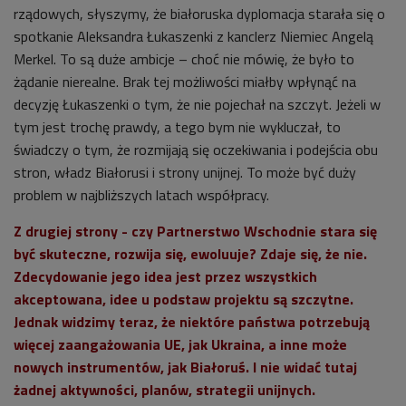
rządowych, słyszymy, że białoruska dyplomacja starała się o
spotkanie Aleksandra Łukaszenki z kanclerz Niemiec Angelą
Merkel. To są duże ambicje – choć nie mówię, że było to
żądanie nierealne. Brak tej możliwości miałby wpłynąć na
decyzję Łukaszenki o tym, że nie pojechał na szczyt. Jeżeli w
tym jest trochę prawdy, a tego bym nie wykluczał, to
świadczy o tym, że rozmijają się oczekiwania i podejścia obu
stron, władz Białorusi i strony unijnej. To może być duży
problem w najbliższych latach współpracy.
Z drugiej strony - czy Partnerstwo Wschodnie stara się
być skuteczne, rozwija się, ewoluuje? Zdaje się, że nie.
Zdecydowanie jego idea jest przez wszystkich
akceptowana, idee u podstaw projektu są szczytne.
Jednak widzimy teraz, że niektóre państwa potrzebują
więcej zaangażowania UE, jak Ukraina, a inne może
nowych instrumentów, jak Białoruś. I nie widać tutaj
żadnej aktywności, planów, strategii unijnych.