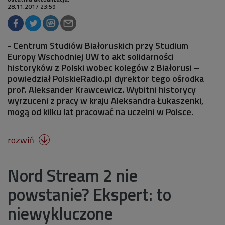
28.11.2017 23:59
- Centrum Studiów Białoruskich przy Studium
Europy Wschodniej UW to akt solidarności
historyków z Polski wobec kolegów z Białorusi –
powiedział PolskieRadio.pl dyrektor tego ośrodka
prof. Aleksander Krawcewicz. Wybitni historycy
wyrzuceni z pracy w kraju Aleksandra Łukaszenki,
mogą od kilku lat pracować na uczelni w Polsce.
rozwiń

Nord Stream 2 nie
powstanie? Ekspert: to
niewykluczone