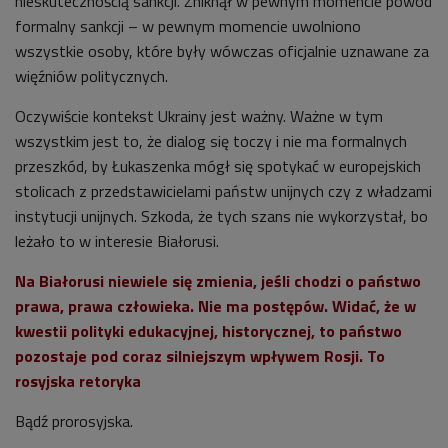
nieskutecznością sankcji. Zniknął w pewnym momencie powód
formalny sankcji – w pewnym momencie uwolniono
wszystkie osoby, które były wówczas oficjalnie uznawane za
więźniów politycznych.
Oczywiście kontekst Ukrainy jest ważny. Ważne w tym
wszystkim jest to, że dialog się toczy i nie ma formalnych
przeszkód, by Łukaszenka mógł się spotykać w europejskich
stolicach z przedstawicielami państw unijnych czy z władzami
instytucji unijnych. Szkoda, że tych szans nie wykorzystał, bo
leżało to w interesie Białorusi.
Na Białorusi niewiele się zmienia, jeśli chodzi o państwo
prawa, prawa człowieka. Nie ma postępów. Widać, że w
kwestii polityki edukacyjnej, historycznej, to państwo
pozostaje pod coraz silniejszym wpływem Rosji. To
rosyjska retoryka
Bądź prorosyjska.