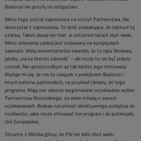
Białorusi nie poszły na ustępstwo.
Mimo tego został zaproszony na szczyt Partnerstwa. Nie
skorzystał z zaproszenia. To dość zaskakujące, że odrzucił tę
szansę. Takich okazji nie miał w ostatnich latach zbyt wiele.
Mimo zniesienia sankcji jest izolowany na europejskich
salonach. Wielu komentatorów twierdzi, że to ręka Moskwy,
jakoby „na na Kremlu zabronili” – ale może to nie być jedyny
czynnik. Nie upraszczałbym aż tak bardzo jego motywacji.
Wydaje mi się, że ma to związek z podejściem Białorusi i
innych państw partnerskich, na przykład Ukrainy, do tego
programu. Mają one obecnie wygórowane oczekiwania wobec
Partnerstwa Wschodniego, za wiele mówią o swoich
oczekiwaniach. Brakuje natomiast obiektywnego podejścia do
możliwości, jakie może oferować ten program i do potencjału
Unii Europejskiej.
Słyszmy z Mińska głosy, że PW nie dało zbyt wielu