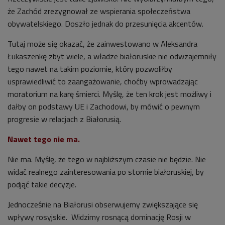
że Zachód zrezygnował ze wspierania społeczeństwa
obywatelskiego. Doszło jednak do przesunięcia akcentów.
Tutaj może się okazać, że zainwestowano w Aleksandra
Łukaszenkę zbyt wiele, a władze białoruskie nie odwzajemniły
tego nawet na takim poziomie, który pozwoliłby
usprawiedliwić to zaangażowanie, choćby wprowadzając
moratorium na karę śmierci. Myślę, że ten krok jest możliwy i
dałby on podstawy UE i Zachodowi, by mówić o pewnym
progresie w relacjach z Białorusią.
Nawet tego nie ma.
Nie ma. Myślę, że tego w najbliższym czasie nie będzie. Nie
widać realnego zainteresowania po stornie białoruskiej, by
podjąć takie decyzje.
Jednocześnie na Białorusi obserwujemy zwiększające się
wpływy rosyjskie. Widzimy rosnącą dominację Rosji w