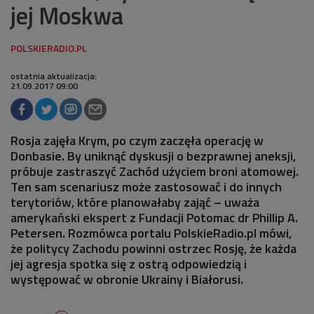
jej Moskwa
ostatnia aktualizacja:
21.09.2017 09:00
Rosja zajęła Krym, po czym zaczęła operację w
Donbasie. By uniknąć dyskusji o bezprawnej aneksji,
próbuje zastraszyć Zachód użyciem broni atomowej.
Ten sam scenariusz może zastosować i do innych
terytoriów, które planowałaby zająć – uważa
amerykański ekspert z Fundacji Potomac dr Phillip A.
Petersen. Rozmówca portalu PolskieRadio.pl mówi,
że politycy Zachodu powinni ostrzec Rosję, że każda
jej agresja spotka się z ostrą odpowiedzią i
występować w obronie Ukrainy i Białorusi.