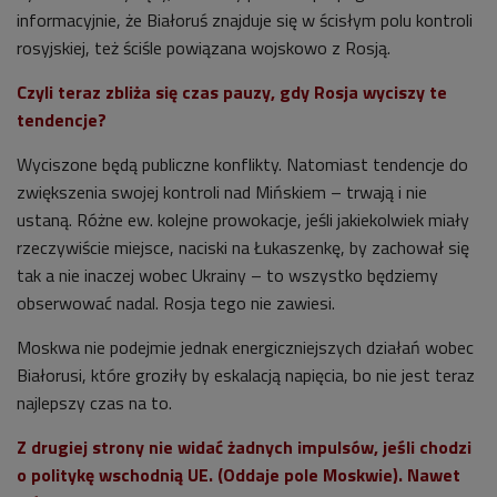
informacyjnie, że Białoruś znajduje się w ścisłym polu kontroli
rosyjskiej, też ściśle powiązana wojskowo z Rosją.
Czyli teraz zbliża się czas pauzy, gdy Rosja wyciszy te
tendencje?
Wyciszone będą publiczne konflikty. Natomiast tendencje do
zwiększenia swojej kontroli nad Mińskiem – trwają i nie
ustaną. Różne ew. kolejne prowokacje, jeśli jakiekolwiek miały
rzeczywiście miejsce, naciski na Łukaszenkę, by zachował się
tak a nie inaczej wobec Ukrainy – to wszystko będziemy
obserwować nadal. Rosja tego nie zawiesi.
Moskwa nie podejmie jednak energiczniejszych działań wobec
Białorusi, które groziły by eskalacją napięcia, bo nie jest teraz
najlepszy czas na to.
Z drugiej strony nie widać żadnych impulsów, jeśli chodzi
o politykę wschodnią UE. (Oddaje pole Moskwie). Nawet