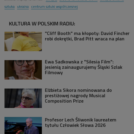
sztuka
ukraina
centrum sztuki współczesnej
KULTURA W POLSKIM RADIU:
"Cliff Booth" ma kłopoty: David Fincher
robi dokrętki, Brad Pitt wraca na plan
Ewa Sadkowska z "Silesia Film":
jesienią zainaugurujemy Śląski Szlak
Filmowy
Elżbieta Sikora nominowana do
prestiżowej nagrody Musical
Composition Prize
Profesor Lech Śliwonik laureatem
tytułu Człowiek Słowa 2026