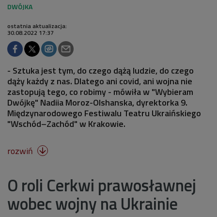
ostatnia aktualizacja:
30.08.2022 17:37
- Sztuka jest tym, do czego dążą ludzie, do czego
dąży każdy z nas. Dlatego ani covid, ani wojna nie
zastopują tego, co robimy - mówiła w "Wybieram
Dwójkę" Nadiia Moroz-Olshanska, dyrektorka 9.
Międzynarodowego Festiwalu Teatru Ukraińskiego
"Wschód–Zachód" w Krakowie.
rozwiń

O roli Cerkwi prawosławnej
wobec wojny na Ukrainie