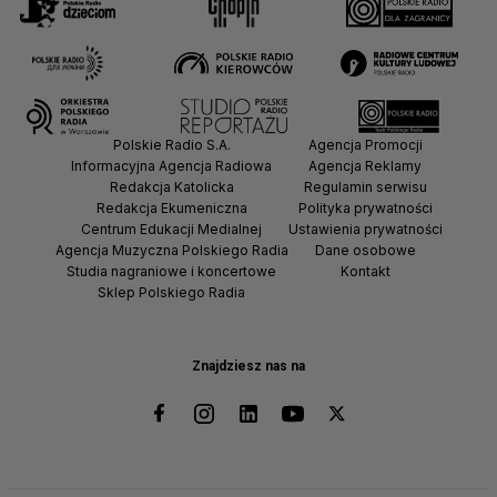
Polskie Radio S.A.
Agencja Promocji
Informacyjna Agencja Radiowa
Agencja Reklamy
Redakcja Katolicka
Regulamin serwisu
Redakcja Ekumeniczna
Polityka prywatności
Centrum Edukacji Medialnej
Ustawienia prywatności
Agencja Muzyczna Polskiego Radia
Dane osobowe
Studia nagraniowe i koncertowe
Kontakt
Sklep Polskiego Radia
Znajdziesz nas na