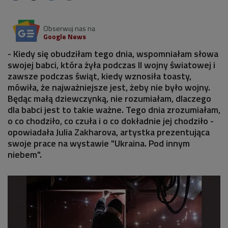
Obserwuj nas na
Google News
- Kiedy się obudziłam tego dnia, wspomniałam słowa
swojej babci, która żyła podczas II wojny światowej i
zawsze podczas świąt, kiedy wznosiła toasty,
mówiła, że najważniejsze jest, żeby nie było wojny.
Będąc małą dziewczynką, nie rozumiałam, dlaczego
dla babci jest to takie ważne. Tego dnia zrozumiałam,
o co chodziło, co czuła i o co dokładnie jej chodziło -
opowiadała Julia Zakharova, artystka prezentująca
swoje prace na wystawie "Ukraina. Pod innym
niebem".