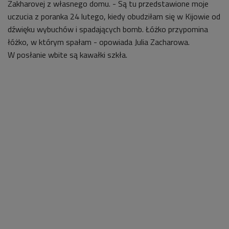
Zakharovej
z własnego domu. - Są tu przedstawione moje
uczucia z poranka 24 lutego, kiedy obudziłam się w Kijowie od
dźwięku wybuchów i spadających bomb. Łóżko przypomina
łóżko, w którym spałam - opowiada Julia Zacharowa.
W posłanie wbite są kawałki szkła.