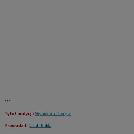
***
Tytuł audycji:
Wybieram Dwójkę
Prowadził:
Jakub Kukla