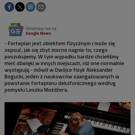
Obserwuj nas na
Google News
- Fortepian jest obiektem fizycznym i może się
zepsuć, jak się zbyt mocno nagnie to, czego
poszukujemy. W tym wypadku bardzo chcieliśmy
mieć dźwięki w innych miejscach, niż one normalnie
występują - mówił w Dwójce fizyk Aleksander
Bogucki, jeden z naukowców zaangażowanych w
powstanie fortepianu dekafonicznego według
pomysłu Leszka Możdżera.