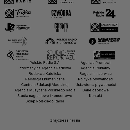
Polskie Radio S.A.
Agencja Promocji
Informacyjna Agencja Radiowa
Agencja Reklamy
Redakcja Katolicka
Regulamin serwisu
Redakcja Ekumeniczna
Polityka prywatności
Centrum Edukacji Medialnej
Ustawienia prywatności
Agencja Muzyczna Polskiego Radia
Dane osobowe
Studia nagraniowe i koncertowe
Kontakt
Sklep Polskiego Radia
Znajdziesz nas na