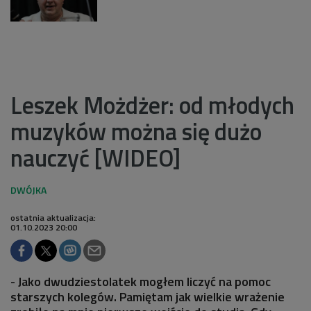
Leszek Możdżer: od młodych
muzyków można się dużo
nauczyć [WIDEO]
ostatnia aktualizacja:
01.10.2023 20:00
- Jako dwudziestolatek mogłem liczyć na pomoc
starszych kolegów. Pamiętam jak wielkie wrażenie