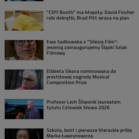
"Cliff Booth" ma kłopoty: David Fincher
robi dokrętki, Brad Pitt wraca na plan
Ewa Sadkowska z "Silesia Film":
jesienią zainaugurujemy Śląski Szlak
Filmowy
Elżbieta Sikora nominowana do
prestiżowej nagrody Musical
Composition Prize
Profesor Lech Śliwonik laureatem
tytułu Człowiek Słowa 2026
Szkoła, bunt i pierwsze literackie próby
Marka Ławrynowicza