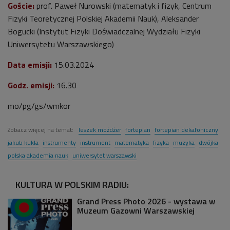
Goście:
prof. Paweł Nurowski (matematyk i fizyk, Centrum
Fizyki Teoretycznej Polskiej Akademii Nauk), Aleksander
Bogucki (Instytut Fizyki Doświadczalnej Wydziału Fizyki
Uniwersytetu Warszawskiego)
Data emisji:
15.03.2024
Godz. emisji:
16.30
mo/pg/gs/wmkor
Zobacz więcej na temat:
leszek możdżer
fortepian
fortepian dekafoniczny
jakub kukla
instrumenty
instrument
matematyka
fizyka
muzyka
dwójka
polska akademia nauk
uniwersytet warszawski
KULTURA W POLSKIM RADIU:
Grand Press Photo 2026 - wystawa w
Muzeum Gazowni Warszawskiej