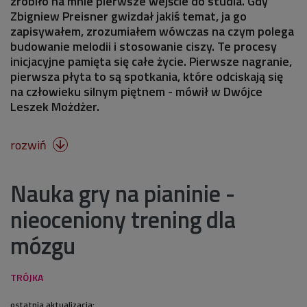
zrobiło na mnie pierwsze wejście do studia. Gdy
Zbigniew Preisner gwizdał jakiś temat, ja go
zapisywałem, zrozumiałem wówczas na czym polega
budowanie melodii i stosowanie ciszy. Te procesy
inicjacyjne pamięta się całe życie. Pierwsze nagranie,
pierwsza płyta to są spotkania, które odciskają się
na człowieku silnym piętnem - mówił w Dwójce
Leszek Możdżer.
rozwiń

Nauka gry na pianinie -
nieoceniony trening dla
mózgu
ostatnia aktualizacja: