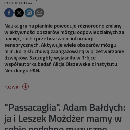
01.02.2024 12:44
Nauka gry na pianinie powoduje różnorodne zmiany
w aktywności obszarów mózgu odpowiedzialnych za
pamięć, ruch i przetwarzanie informacji
sensorycznych. Aktywuje wiele obszarów mózgu,
m.in. korę słuchową zaangażowaną w przetwarzanie
dźwięków. Szczegóły wyjaśniła w Trójce
współautorka badań Alicja Olszewska z Instytutu
Nenckiego PAN.
rozwiń

"Passacaglia". Adam Bałdych:
ja i Leszek Możdżer mamy w
sobie podobne muzyczne