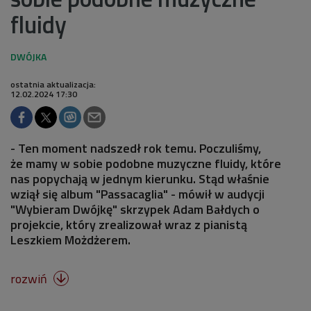
fluidy
ostatnia aktualizacja:
12.02.2024 17:30
- Ten moment nadszedł rok temu. Poczuliśmy,
że mamy w sobie podobne muzyczne fluidy, które
nas popychają w jednym kierunku. Stąd właśnie
wziął się album "Passacaglia" - mówił w audycji
"Wybieram Dwójkę" skrzypek Adam Bałdych o
projekcie, który zrealizował wraz z pianistą
Leszkiem Możdżerem.
rozwiń
