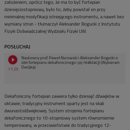
założeniem, oprócz tego, że ma to być fortepian
dziesięciostopniowy, było to, żeby powstał on przy
minimalnej modyfikacji istniejącego instrumentu, a nawet bez
wymiany strun -
tłumaczył Aleksander Bogucki z Instytutu
Fizyki Doświadczalnej Wydziału Fizyki UW.
POSŁUCHAJ
Naukowcy prof. Paweł Nurowski i Aleksander Bogucki o
idei fortepianu dekafonicznego i jej
(Wybieram
realizacji
Dwójkę)
17:29
Dekafoniczny fortepian zawiera tylko dziesięć dźwięków w
oktawie; tradycyjny instrument oparty jest na skali
dwunastodźwiękowej. System strojenia fortepianu
dekafonicznego to 10-stopniowy system równomiernie
temperowany, w przeciwieństwie do tradycyjnego 12-