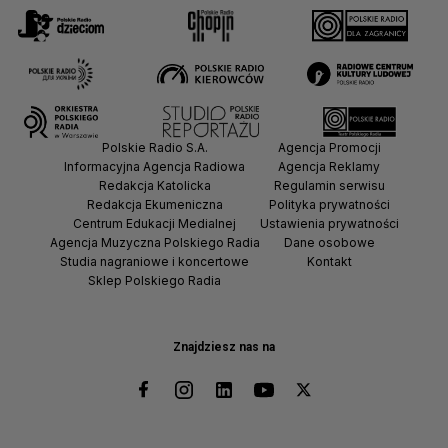
Polskie Radio S.A.
Agencja Promocji
Informacyjna Agencja Radiowa
Agencja Reklamy
Redakcja Katolicka
Regulamin serwisu
Redakcja Ekumeniczna
Polityka prywatności
Centrum Edukacji Medialnej
Ustawienia prywatności
Agencja Muzyczna Polskiego Radia
Dane osobowe
Studia nagraniowe i koncertowe
Kontakt
Sklep Polskiego Radia
Znajdziesz nas na