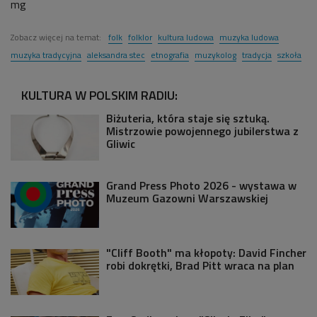
mg
Zobacz więcej na temat:
folk
folklor
kultura ludowa
muzyka ludowa
muzyka tradycyjna
aleksandra stec
etnografia
muzykolog
tradycja
szkoła
KULTURA W POLSKIM RADIU:
Biżuteria, która staje się sztuką.
Mistrzowie powojennego jubilerstwa z
Gliwic
Grand Press Photo 2026 - wystawa w
Muzeum Gazowni Warszawskiej
"Cliff Booth" ma kłopoty: David Fincher
robi dokrętki, Brad Pitt wraca na plan