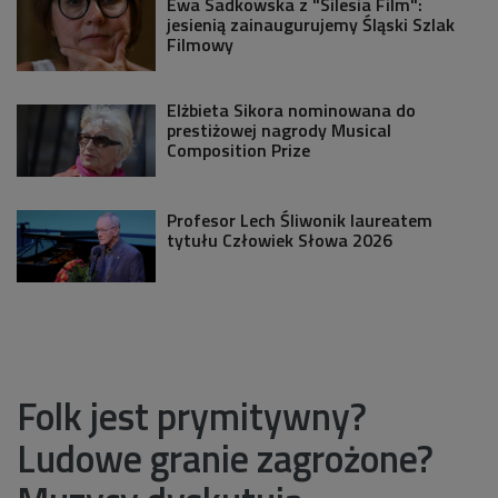
Ewa Sadkowska z "Silesia Film":
jesienią zainaugurujemy Śląski Szlak
Filmowy
Elżbieta Sikora nominowana do
prestiżowej nagrody Musical
Composition Prize
Profesor Lech Śliwonik laureatem
tytułu Człowiek Słowa 2026
Folk jest prymitywny?
Ludowe granie zagrożone?