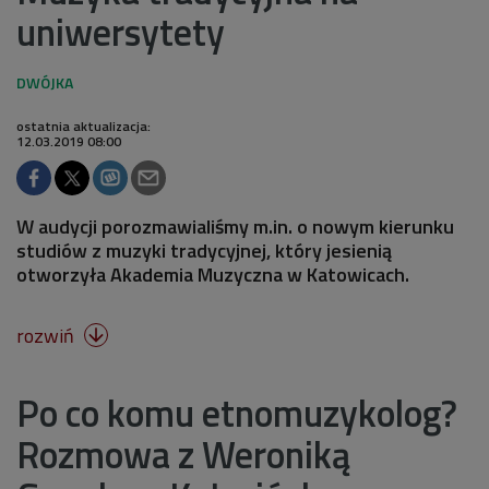
uniwersytety
ostatnia aktualizacja:
12.03.2019 08:00
W audycji porozmawialiśmy m.in. o nowym kierunku
studiów z muzyki tradycyjnej, który jesienią
otworzyła Akademia Muzyczna w Katowicach.
rozwiń

Po co komu etnomuzykolog?
Rozmowa z Weroniką