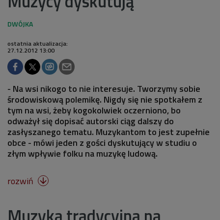
Muzycy dyskutują
ostatnia aktualizacja:
27.12.2012 13:00
- Na wsi nikogo to nie interesuje. Tworzymy sobie
środowiskową polemikę. Nigdy się nie spotkałem z
tym na wsi, żeby kogokolwiek oczerniono, bo
odważył się dopisać autorski ciąg dalszy do
zasłyszanego tematu. Muzykantom to jest zupełnie
obce - mówi jeden z gości dyskutujący w studiu o
złym wpływie folku na muzykę ludową.
rozwiń

Muzyka tradycyjna na