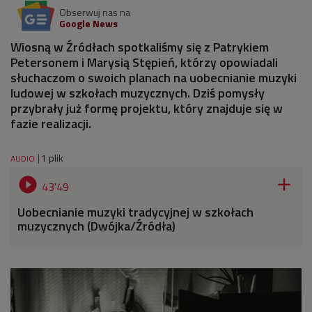
Obserwuj nas na
Google News
Wiosną w Źródłach spotkaliśmy się z Patrykiem
Petersonem i Marysią Stępień, którzy opowiadali
słuchaczom o swoich planach na uobecnianie muzyki
ludowej w szkołach muzycznych. Dziś pomysły
przybrały już formę projektu, który znajduje się w
fazie realizacji.
1 plik
AUDIO


43'49
Uobecnianie muzyki tradycyjnej w szkołach
muzycznych (Dwójka/Źródła)