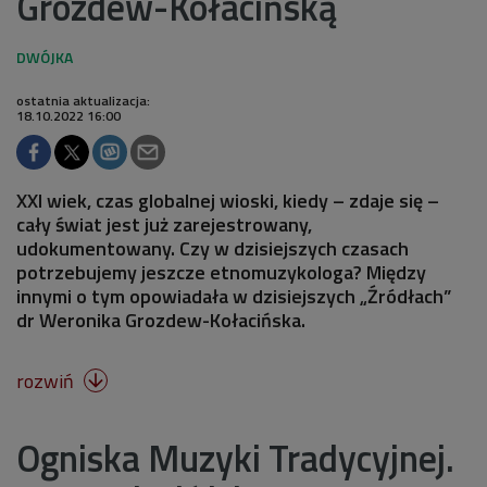
Grozdew-Kołacińską
ostatnia aktualizacja:
18.10.2022 16:00
XXI wiek, czas globalnej wioski, kiedy – zdaje się –
cały świat jest już zarejestrowany,
udokumentowany. Czy w dzisiejszych czasach
potrzebujemy jeszcze etnomuzykologa? Między
innymi o tym opowiadała w dzisiejszych „Źródłach”
dr Weronika Grozdew-Kołacińska.
rozwiń

Ogniska Muzyki Tradycyjnej.