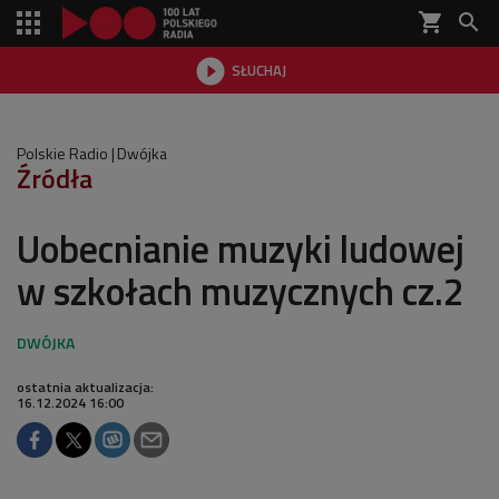
shopping_cart


SŁUCHAJ

Polskie Radio
Dwójka
Źródła
Uobecnianie muzyki ludowej
w szkołach muzycznych cz.2
ostatnia aktualizacja:
16.12.2024 16:00