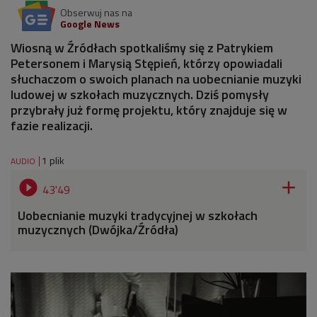
Obserwuj nas na
Google News
Wiosną w Źródłach spotkaliśmy się z Patrykiem
Petersonem i Marysią Stępień, którzy opowiadali
słuchaczom o swoich planach na uobecnianie muzyki
ludowej w szkołach muzycznych. Dziś pomysły
przybrały już formę projektu, który znajduje się w
fazie realizacji.
1 plik
AUDIO


43'49
Uobecnianie muzyki tradycyjnej w szkołach
muzycznych (Dwójka/Źródła)