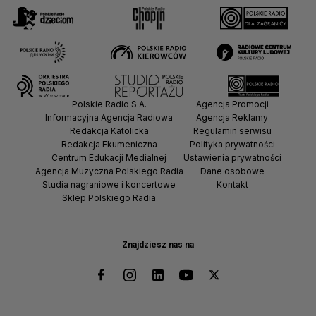
Polskie Radio S.A.
Agencja Promocji
Informacyjna Agencja Radiowa
Agencja Reklamy
Redakcja Katolicka
Regulamin serwisu
Redakcja Ekumeniczna
Polityka prywatności
Centrum Edukacji Medialnej
Ustawienia prywatności
Agencja Muzyczna Polskiego Radia
Dane osobowe
Studia nagraniowe i koncertowe
Kontakt
Sklep Polskiego Radia
Znajdziesz nas na