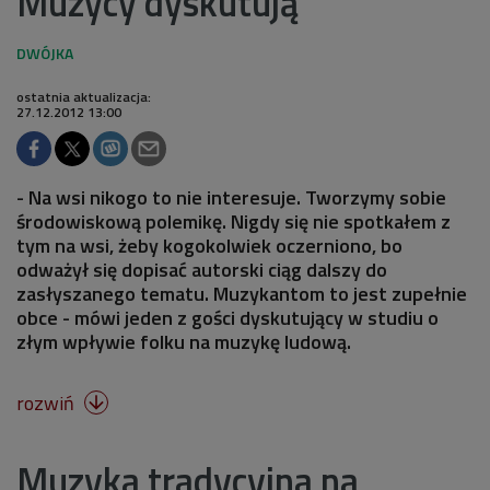
Muzycy dyskutują
ostatnia aktualizacja:
27.12.2012 13:00
- Na wsi nikogo to nie interesuje. Tworzymy sobie
środowiskową polemikę. Nigdy się nie spotkałem z
tym na wsi, żeby kogokolwiek oczerniono, bo
odważył się dopisać autorski ciąg dalszy do
zasłyszanego tematu. Muzykantom to jest zupełnie
obce - mówi jeden z gości dyskutujący w studiu o
złym wpływie folku na muzykę ludową.
rozwiń

Muzyka tradycyjna na