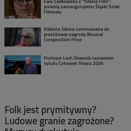
Ewa Sadkowska z "Silesia Film":
jesienią zainaugurujemy Śląski Szlak
Filmowy
Elżbieta Sikora nominowana do
prestiżowej nagrody Musical
Composition Prize
Profesor Lech Śliwonik laureatem
tytułu Człowiek Słowa 2026
Folk jest prymitywny?
Ludowe granie zagrożone?