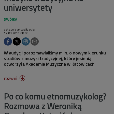
uniwersytety
ostatnia aktualizacja:
12.03.2019 08:00
W audycji porozmawialiśmy m.in. o nowym kierunku
studiów z muzyki tradycyjnej, który jesienią
otworzyła Akademia Muzyczna w Katowicach.
rozwiń

Po co komu etnomuzykolog?
Rozmowa z Weroniką