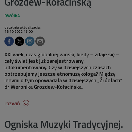
Grozdew-Kołacińską
ostatnia aktualizacja:
18.10.2022 16:00
XXI wiek, czas globalnej wioski, kiedy – zdaje się –
cały świat jest już zarejestrowany,
udokumentowany. Czy w dzisiejszych czasach
potrzebujemy jeszcze etnomuzykologa? Między
innymi o tym opowiadała w dzisiejszych „Źródłach”
dr Weronika Grozdew-Kołacińska.
rozwiń

Ogniska Muzyki Tradycyjnej.