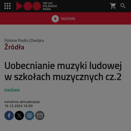
shopping_cart


SŁUCHAJ

Polskie Radio
Dwójka
Źródła
Uobecnianie muzyki ludowej
w szkołach muzycznych cz.2
ostatnia aktualizacja:
16.12.2024 16:00