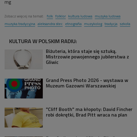
mg
Zobacz więcej na temat:
folk
folklor
kultura ludowa
muzyka ludowa
muzyka tradycyjna
aleksandra stec
etnografia
muzykolog
tradycja
szkoła
KULTURA W POLSKIM RADIU:
Biżuteria, która staje się sztuką.
Mistrzowie powojennego jubilerstwa z
Gliwic
Grand Press Photo 2026 - wystawa w
Muzeum Gazowni Warszawskiej
"Cliff Booth" ma kłopoty: David Fincher
robi dokrętki, Brad Pitt wraca na plan