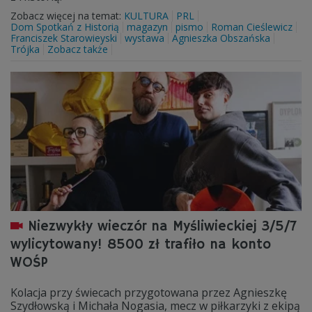
Zobacz więcej na temat:
KULTURA
PRL
Dom Spotkań z Historią
magazyn
pismo
Roman Cieślewicz
Franciszek Starowieyski
wystawa
Agnieszka Obszańska
Trójka
Zobacz także
Niezwykły wieczór na Myśliwieckiej 3/5/7
wylicytowany! 8500 zł trafiło na konto
WOŚP
Kolacja przy świecach przygotowana przez Agnieszkę
Szydłowską i Michała Nogasia, mecz w piłkarzyki z ekipą