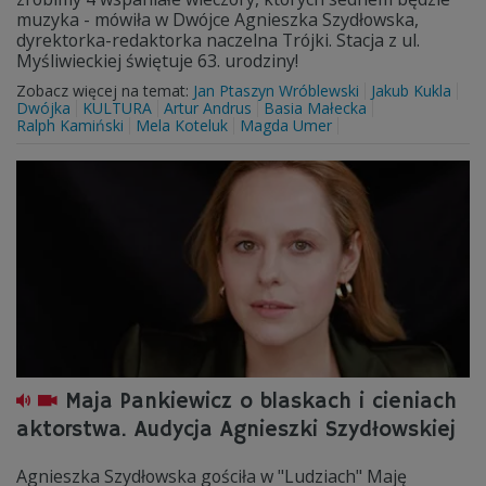
muzyka - mówiła w Dwójce Agnieszka Szydłowska,
dyrektorka-redaktorka naczelna Trójki. Stacja z ul.
Myśliwieckiej świętuje 63. urodziny!
Zobacz więcej na temat:
Jan Ptaszyn Wróblewski
Jakub Kukla
Dwójka
KULTURA
Artur Andrus
Basia Małecka
Ralph Kamiński
Mela Koteluk
Magda Umer
Maja Pankiewicz o blaskach i cieniach
aktorstwa. Audycja Agnieszki Szydłowskiej
Agnieszka Szydłowska gościła w "Ludziach" Maję