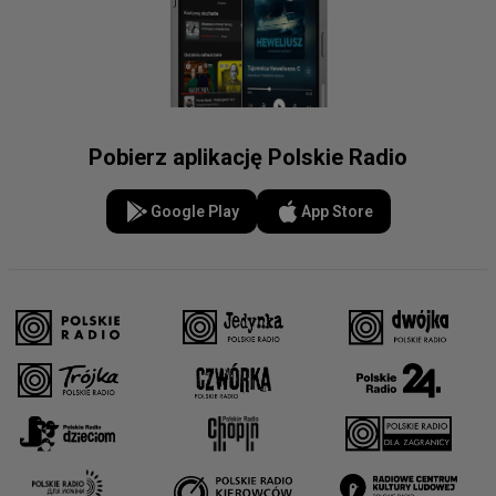
Pobierz aplikację Polskie Radio
Google Play
App Store