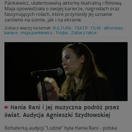
Pankiewicz, utalentowaną aktorkę teatralną i filmową.
Maja opowiedziała o swojej karierze, nagrodach oraz
fascynujących rolach, które przyniosły jej uznanie
zarówno na scenie, jak i na ekranie.
Zobacz więcej na temat:
KULTURA
TEATR
FILM
aktorstwo
kariera
maja pankiewicz
Trójka
Zobacz także
Hania Rani i jej muzyczna podróż przez
świat. Audycja Agnieszki Szydłowskiej
Bohaterką audycji "Ludzie" była Hania Rani - polska