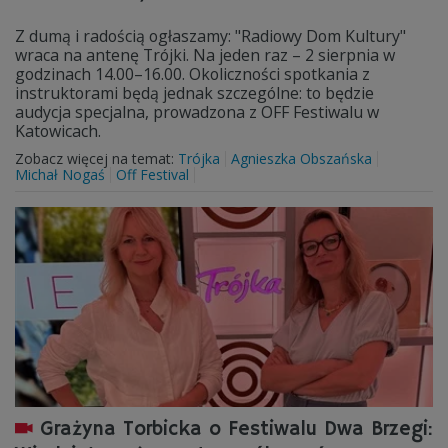
Z dumą i radością ogłaszamy: "Radiowy Dom Kultury"
wraca na antenę Trójki. Na jeden raz – 2 sierpnia w
godzinach 14.00–16.00. Okoliczności spotkania z
instruktorami będą jednak szczególne: to będzie
audycja specjalna, prowadzona z OFF Festiwalu w
Katowicach.
Zobacz więcej na temat:
Trójka
Agnieszka Obszańska
Michał Nogaś
Off Festival
Grażyna Torbicka o Festiwalu Dwa Brzegi: