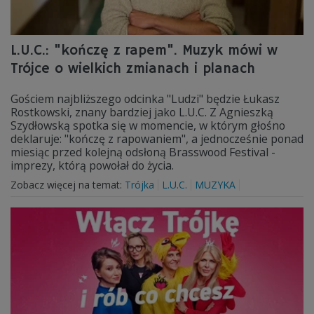
L.U.C.: "kończę z rapem". Muzyk mówi w
Trójce o wielkich zmianach i planach
Gościem najbliższego odcinka "Ludzi" będzie Łukasz
Rostkowski, znany bardziej jako L.U.C. Z Agnieszką
Szydłowską spotka się w momencie, w którym głośno
deklaruje: "kończę z rapowaniem", a jednocześnie ponad
miesiąc przed kolejną odsłoną Brasswood Festival -
imprezy, którą powołał do życia.
Zobacz więcej na temat:
Trójka
L.U.C.
MUZYKA