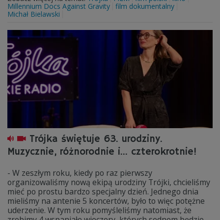
Millennium Docs Against Gravity
film dokumentalny
Michał Bielawski
Trójka świętuje 63. urodziny.
Muzycznie, różnorodnie i... czterokrotnie!
- W zeszłym roku, kiedy po raz pierwszy
organizowaliśmy nową ekipą urodziny Trójki, chcieliśmy
mieć po prostu bardzo specjalny dzień. Jednego dnia
mieliśmy na antenie 5 koncertów, było to więc potężne
uderzenie. W tym roku pomyśleliśmy natomiast, że
zrobimy 4 wspaniałe wieczory, których sednem będzie