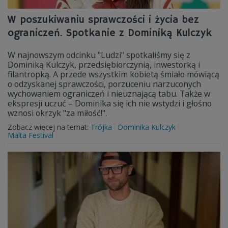
W poszukiwaniu sprawczości i życia bez
ograniczeń. Spotkanie z Dominiką Kulczyk
W najnowszym odcinku "Ludzi" spotkaliśmy się z
Dominiką Kulczyk, przedsiębiorczynią, inwestorką i
filantropką. A przede wszystkim kobietą śmiało mówiącą
o odzyskanej sprawczości, porzuceniu narzuconych
wychowaniem ograniczeń i nieuznającą tabu. Także w
ekspresji uczuć – Dominika się ich nie wstydzi i głośno
wznosi okrzyk "za miłość!".
Zobacz więcej na temat:
Trójka
Dominika Kulczyk
Malta Festival