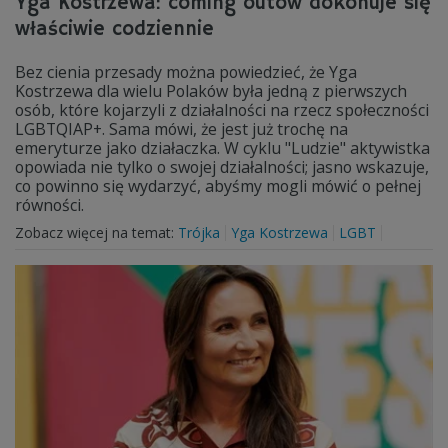
Yga Kostrzewa: coming outów dokonuje się
właściwie codziennie
Bez cienia przesady można powiedzieć, że Yga
Kostrzewa dla wielu Polaków była jedną z pierwszych
osób, które kojarzyli z działalności na rzecz społeczności
LGBTQIAP+. Sama mówi, że jest już trochę na
emeryturze jako działaczka. W cyklu "Ludzie" aktywistka
opowiada nie tylko o swojej działalności; jasno wskazuje,
co powinno się wydarzyć, abyśmy mogli mówić o pełnej
równości.
Zobacz więcej na temat:
Trójka
Yga Kostrzewa
LGBT