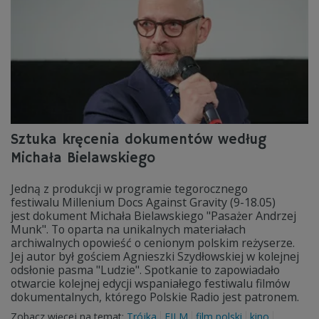
Sztuka kręcenia dokumentów według
Michała Bielawskiego
Jedną z produkcji w programie tegorocznego
festiwalu Millenium Docs Against Gravity (9-18.05)
jest dokument Michała Bielawskiego "Pasażer Andrzej
Munk". To oparta na unikalnych materiałach
archiwalnych opowieść o cenionym polskim reżyserze.
Jej autor był gościem Agnieszki Szydłowskiej w kolejnej
odsłonie pasma "Ludzie". Spotkanie to zapowiadało
otwarcie kolejnej edycji wspaniałego festiwalu filmów
dokumentalnych, którego Polskie Radio jest patronem.
Zobacz więcej na temat:
Trójka
FILM
film polski
kino