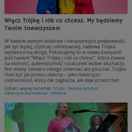
Włącz Trójkę i rób co chcesz. My będziemy
Twoim towarzyszem
W świecie pełnym bodźców i nieustannych podpowiedzi,
jak żyć lepiej, szybciej i efektywniej, radiowa Trójka
wybiera inną drogę. Pokazujemy to w nowej kampanii
pod hasłem "Włącz Trójkę i rób co chcesz", która stawia
na wolność, autentyczność i szacunek wobec słuchaczy.
Nie mamy zamiaru nikogo zmieniać ani pouczać. Trójka
chce być po prostu obecna – jako towarzysz
codzienności, który nie zagłusza, ale daje przestrzeń.
Zobacz więcej na temat:
Trójka
Renata Grochal
Katarzyna Borowiecka
reklama