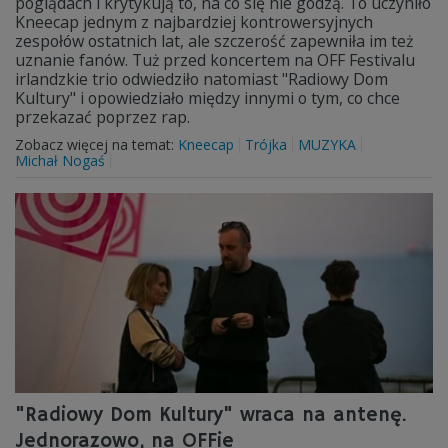
poglądach i krytykują to, na co się nie godzą. To uczyniło
Kneecap jednym z najbardziej kontrowersyjnych
zespołów ostatnich lat, ale szczerość zapewniła im też
uznanie fanów. Tuż przed koncertem na OFF Festivalu
irlandzkie trio odwiedziło natomiast "Radiowy Dom
Kultury" i opowiedziało między innymi o tym, co chce
przekazać poprzez rap.
Zobacz więcej na temat:
Kneecap
Trójka
MUZYKA
Michał Nogaś
"Radiowy Dom Kultury" wraca na antenę.
Jednorazowo, na OFFie