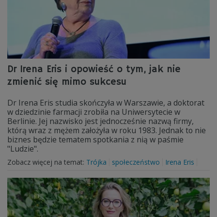
Dr Irena Eris i opowieść o tym, jak nie
zmienić się mimo sukcesu
Dr Irena Eris studia skończyła w Warszawie, a doktorat
w dziedzinie farmacji zrobiła na Uniwersytecie w
Berlinie. Jej nazwisko jest jednocześnie nazwą firmy,
którą wraz z mężem założyła w roku 1983. Jednak to nie
biznes będzie tematem spotkania z nią w paśmie
"Ludzie".
Zobacz więcej na temat:
Trójka
społeczeństwo
Irena Eris