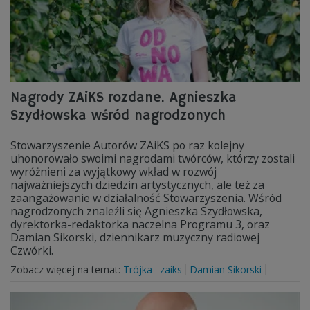
Nagrody ZAiKS rozdane. Agnieszka
Szydłowska wśród nagrodzonych
Stowarzyszenie Autorów ZAiKS po raz kolejny
uhonorowało swoimi nagrodami twórców, którzy zostali
wyróżnieni za wyjątkowy wkład w rozwój
najważniejszych dziedzin artystycznych, ale też za
zaangażowanie w działalność Stowarzyszenia. Wśród
nagrodzonych znaleźli się Agnieszka Szydłowska,
dyrektorka-redaktorka naczelna Programu 3, oraz
Damian Sikorski, dziennikarz muzyczny radiowej
Czwórki.
Zobacz więcej na temat:
Trójka
zaiks
Damian Sikorski