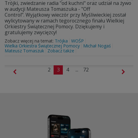
Trójki, zwiedzanie radia "od kuchni" oraz udział na żywo
w audycji Mateusza Tomaszuka - "Off
Control". Wyjątkowy wieczór przy Myśliwieckiej został
wylicytowany w ramach tegorocznego finału Wielkiej
Orkiestry Świątecznej Pomocy. Dziękujemy i
gratulujemy zwycięzcy!
Zobacz więcej na temat:
Trójka
WOŚP
Wielka Orkiestra Świątecznej Pomocy
Michał Nogaś
Mateusz Tomaszuk
Zobacz także
2
3
4
...
72