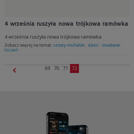
4 września ruszyła nowa trójkowa ramówka
4 września ruszyła nowa trójkowa ramówka
Zobacz więcej na temat:
cezary michalski
dzieci
śniadanie
toczeń
69
70
71
72