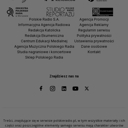
Polskie Radio S.A.
Agencja Promocji
Informacyjna Agencja Radiowa
Agencja Reklamy
Redakcja Katolicka
Regulamin serwisu
Redakcja Ekumeniczna
Polityka prywatności
Centrum Edukacji Medialnej
Ustawienia prywatności
Agencja Muzyczna Polskiego Radia
Dane osobowe
Studia nagraniowe i koncertowe
Kontakt
Sklep Polskiego Radia
Znajdziesz nas na
Treści, znajdujące się w serwisie polskieradio.pl, w tym wszystkie materiały i ich
części oraz poszczególne elementy samego serwisu mają charakter utworów