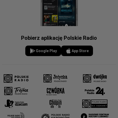
Pobierz aplikację Polskie Radio
Google Play
App Store