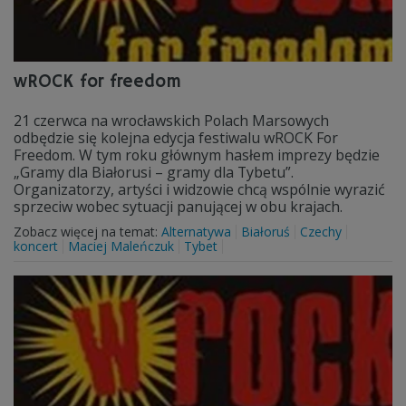
wROCK for freedom
21 czerwca na wrocławskich Polach Marsowych
odbędzie się kolejna edycja festiwalu wROCK For
Freedom. W tym roku głównym hasłem imprezy będzie
„Gramy dla Białorusi – gramy dla Tybetu”.
Organizatorzy, artyści i widzowie chcą wspólnie wyrazić
sprzeciw wobec sytuacji panującej w obu krajach.
Zobacz więcej na temat:
Alternatywa
Białoruś
Czechy
koncert
Maciej Maleńczuk
Tybet