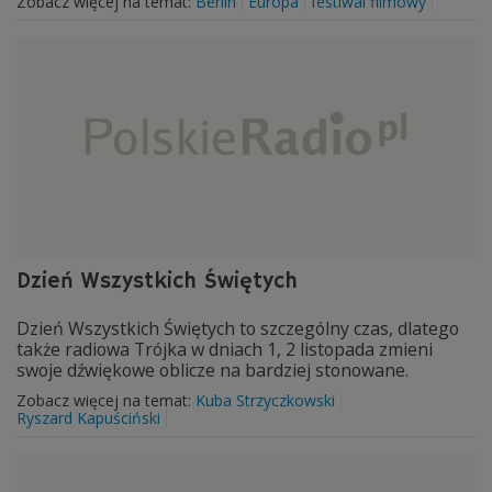
Zobacz więcej na temat:
Berlin
Europa
festiwal filmowy
Dzień Wszystkich Świętych
Dzień Wszystkich Świętych to szczególny czas, dlatego
także radiowa Trójka w dniach 1, 2 listopada zmieni
swoje dźwiękowe oblicze na bardziej stonowane.
Zobacz więcej na temat:
Kuba Strzyczkowski
Ryszard Kapuściński