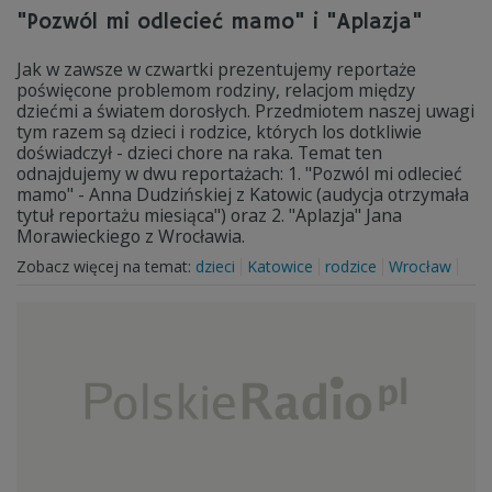
"Pozwól mi odlecieć mamo" i "Aplazja"
Jak w zawsze w czwartki prezentujemy reportaże
poświęcone problemom rodziny, relacjom między
dziećmi a światem dorosłych. Przedmiotem naszej uwagi
tym razem są dzieci i rodzice, których los dotkliwie
doświadczył - dzieci chore na raka. Temat ten
odnajdujemy w dwu reportażach: 1. "Pozwól mi odlecieć
mamo" - Anna Dudzińskiej z Katowic (audycja otrzymała
tytuł reportażu miesiąca") oraz 2. "Aplazja" Jana
Morawieckiego z Wrocławia.
Zobacz więcej na temat:
dzieci
Katowice
rodzice
Wrocław