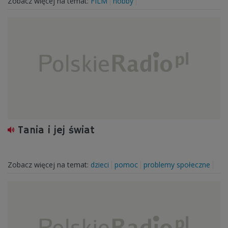
Zobacz więcej na temat:
FILM
hobby
Tania i jej świat
Zobacz więcej na temat:
dzieci
pomoc
problemy społeczne