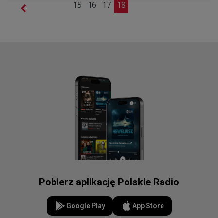
15
16
17
18
Pobierz aplikację Polskie Radio
Google Play
App Store