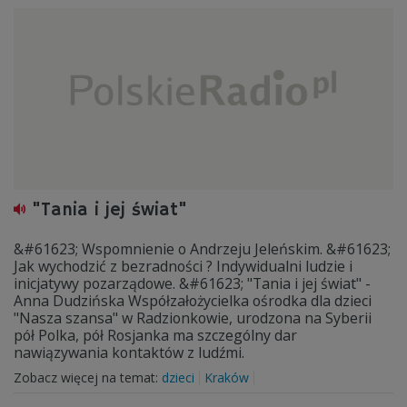
"Tania i jej świat"
&#61623; Wspomnienie o Andrzeju Jeleńskim. &#61623;
Jak wychodzić z bezradności ? Indywidualni ludzie i
inicjatywy pozarządowe. &#61623; "Tania i jej świat" -
Anna Dudzińska Współzałożycielka ośrodka dla dzieci
"Nasza szansa" w Radzionkowie, urodzona na Syberii
pół Polka, pół Rosjanka ma szczególny dar
nawiązywania kontaktów z ludźmi.
Zobacz więcej na temat:
dzieci
Kraków