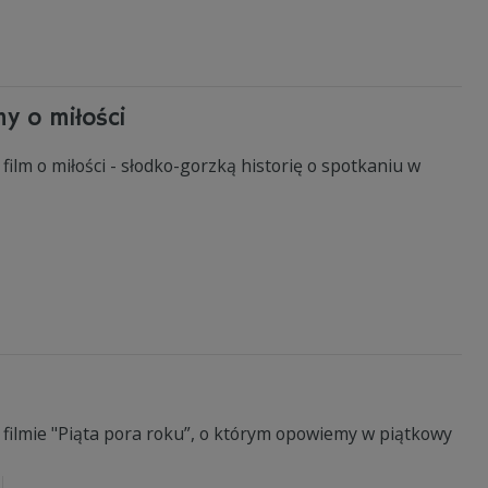
my o miłości
film o miłości - słodko-gorzką historię o spotkaniu w
 filmie "Piąta pora roku”, o którym opowiemy w piątkowy