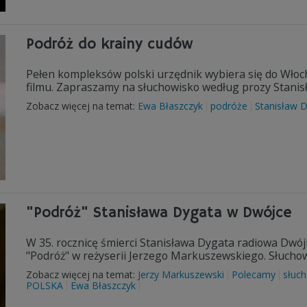
Podróż do krainy cudów
Pełen kompleksów polski urzędnik wybiera się do Włoch,
filmu. Zapraszamy na słuchowisko według prozy Stanis
Zobacz więcej na temat:
Ewa Błaszczyk
podróże
Stanisław 
"Podróż" Stanisława Dygata w Dwójce
W 35. rocznicę śmierci Stanisława Dygata radiowa Dwó
"Podróż" w reżyserii Jerzego Markuszewskiego. Słuchow
Zobacz więcej na temat:
Jerzy Markuszewski
Polecamy
słuc
POLSKA
Ewa Błaszczyk