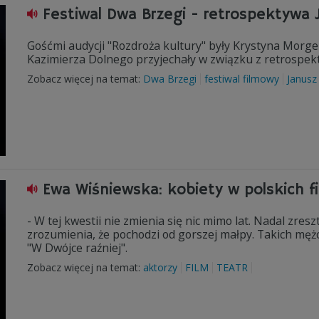
Festiwal Dwa Brzegi - retrospektywa
Gośćmi audycji "Rozdroża kultury" były Krystyna Morge
Kazimierza Dolnego przyjechały w związku z retrospek
Zobacz więcej na temat:
Dwa Brzegi
festiwal filmowy
Janusz
Ewa Wiśniewska: kobiety w polskich 
- W tej kwestii nie zmienia się nic mimo lat. Nadal zre
zrozumienia, że pochodzi od gorszej małpy. Takich mężc
"W Dwójce raźniej".
Zobacz więcej na temat:
aktorzy
FILM
TEATR