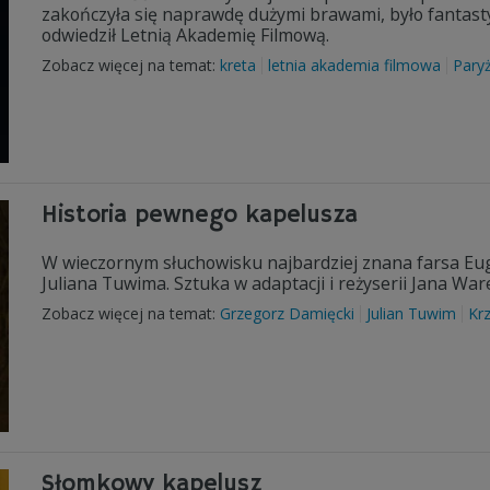
zakończyła się naprawdę dużymi brawami, było fantasty
odwiedził Letnią Akademię Filmową.
Zobacz więcej na temat:
kreta
letnia akademia filmowa
Pary
Historia pewnego kapelusza
W wieczornym słuchowisku najbardziej znana farsa Eug
Juliana Tuwima. Sztuka w adaptacji i reżyserii Jana War
Zobacz więcej na temat:
Grzegorz Damięcki
Julian Tuwim
Krz
Słomkowy kapelusz