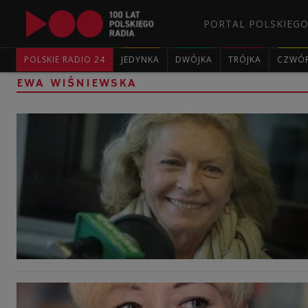
PORTAL POLSKIEGO
POLSKIE RADIO 24
JEDYNKA
DWÓJKA
TRÓJKA
CZWÓ
EWA WIŚNIEWSKA