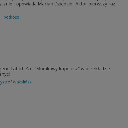
cznie - opowiada Marian Dziędziel. Aktor pierwszy raz
ż
podróże
ene Labiche'a - "Słomkowy kapelusz" w przekładzie
enyci.
ysztof Wakuliński