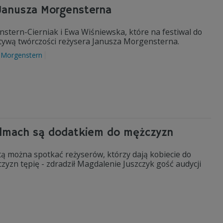
 Janusza Morgensterna
nstern-Cierniak i Ewa Wiśniewska, które na festiwal do
tywą twórczości reżysera Janusza Morgensterna.
 Morgenstern
filmach są dodatkiem do mężczyzn
sztą można spotkać reżyserów, którzy dają kobiecie do
zyzn tępię - zdradził Magdalenie Juszczyk gość audycji