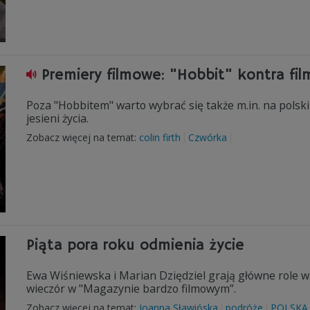
Premiery filmowe: "Hobbit" kontra fil
Poza "Hobbitem" warto wybrać się także m.in. na polski 
jesieni życia.
Zobacz więcej na temat:
colin firth
Czwórka
Piąta pora roku odmienia życie
Ewa Wiśniewska i Marian Dziędziel grają główne role w
wieczór w "Magazynie bardzo filmowym”.
Zobacz więcej na temat:
Joanna Sławińska
podróże
POLSKA