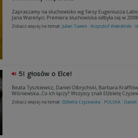
Zapraszamy na słuchowisko wg farsy Eugeniusza Labich
Jana Warenyci. Premiera słuchowiska odbyła się w 2008
Zobacz więcej na temat:
Julian Tuwim
Krzysztof Wakuliński
s
51 głosów o Elce!
Beata Tyszkiewicz, Daniel Olbrychski, Barbara Krafftó
Wiśniewska...Co ich łączy? Wszyscy znali Elżbietę Czyże
Zobacz więcej na temat:
Elżbieta Czyżewska
POLSKA
Daniel 