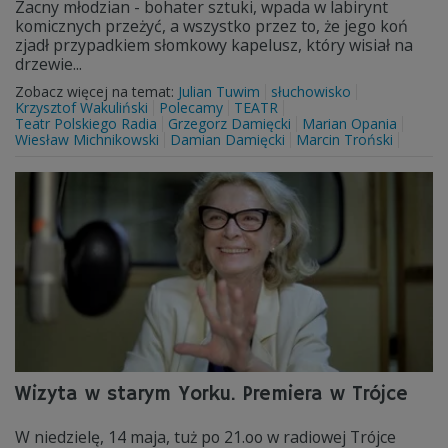
Zacny młodzian - bohater sztuki, wpada w labirynt
komicznych przeżyć, a wszystko przez to, że jego koń
zjadł przypadkiem słomkowy kapelusz, który wisiał na
drzewie...
Zobacz więcej na temat:
Julian Tuwim
słuchowisko
Krzysztof Wakuliński
Polecamy
TEATR
Teatr Polskiego Radia
Grzegorz Damięcki
Marian Opania
Wiesław Michnikowski
Damian Damięcki
Marcin Troński
Wizyta w starym Yorku. Premiera w Trójce
W niedzielę, 14 maja, tuż po 21.oo w radiowej Trójce