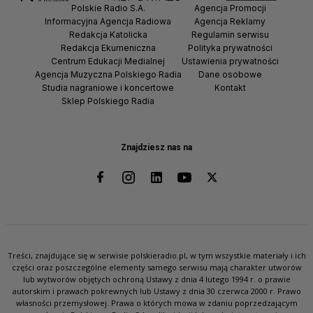
Polskie Radio S.A.
Agencja Promocji
Informacyjna Agencja Radiowa
Agencja Reklamy
Redakcja Katolicka
Regulamin serwisu
Redakcja Ekumeniczna
Polityka prywatności
Centrum Edukacji Medialnej
Ustawienia prywatności
Agencja Muzyczna Polskiego Radia
Dane osobowe
Studia nagraniowe i koncertowe
Kontakt
Sklep Polskiego Radia
Znajdziesz nas na
Treści, znajdujące się w serwisie polskieradio.pl, w tym wszystkie materiały i ich
części oraz poszczególne elementy samego serwisu mają charakter utworów
lub wytworów objętych ochroną Ustawy z dnia 4 lutego 1994 r. o prawie
autorskim i prawach pokrewnych lub Ustawy z dnia 30 czerwca 2000 r. Prawo
własności przemysłowej. Prawa o których mowa w zdaniu poprzedzającym