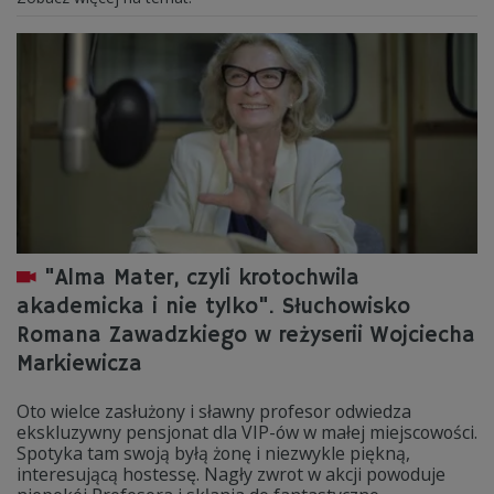
"Alma Mater, czyli krotochwila
akademicka i nie tylko". Słuchowisko
Romana Zawadzkiego w reżyserii Wojciecha
Markiewicza
Oto wielce zasłużony i sławny profesor odwiedza
ekskluzywny pensjonat dla VIP-ów w małej miejscowości.
Spotyka tam swoją byłą żonę i niezwykle piękną,
interesującą hostessę. Nagły zwrot w akcji powoduje