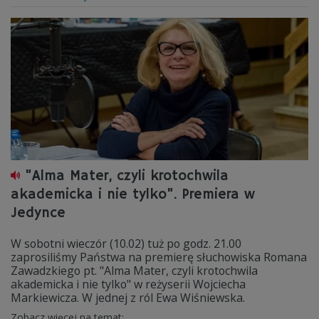
"Alma Mater, czyli krotochwila
akademicka i nie tylko". Premiera w
Jedynce
W sobotni wieczór (10.02) tuż po godz. 21.00
zaprosiliśmy Państwa na premierę słuchowiska Romana
Zawadzkiego pt. "Alma Mater, czyli krotochwila
akademicka i nie tylko" w reżyserii Wojciecha
Markiewicza. W jednej z ról Ewa Wiśniewska.
Zobacz więcej na temat: