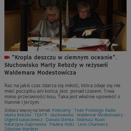
"Kropla deszczu w ciemnym oceanie".
Słuchowisko Marty Rebzdy w reżyserii
Waldemara Modestowicza
Raz na jakiś czas zdarza się miłość, która zdaje się nie
mieć początku ani końca. Jest ponad czasem. Trwa
mimo przeciwności losu. Taka jest właśnie opowieść o
Hannie i Jerzym.
Zobacz więcej na temat:
Polecamy
Teatr Polskiego Radia
Marta Rebzda
TEATR
słuchowisko
Waldemar Modestowicz
Olgierd Łukaszewicz
Danuta Stenka
Mateusz Rusin
Katarzyna Dąbrowska
Paulina Holtz
Leon Charewicz
Zdzisław Wardejn