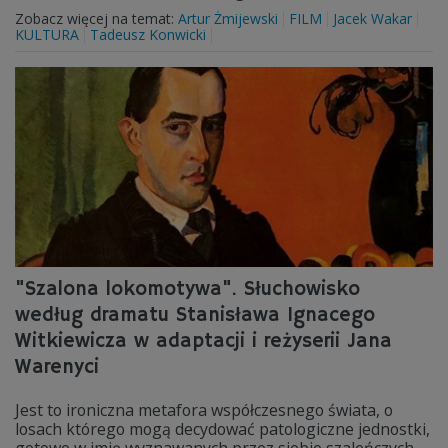
Zobacz więcej na temat:
Artur Żmijewski
FILM
Jacek Wakar
KULTURA
Tadeusz Konwicki
"Szalona lokomotywa". Słuchowisko
według dramatu Stanisława Ignacego
Witkiewicza w adaptacji i reżyserii Jana
Warenyci
Jest to ironiczna metafora współczesnego świata, o
losach którego mogą decydować patologiczne jednostki,