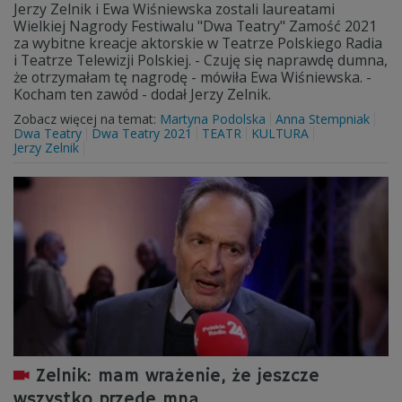
Jerzy Zelnik i Ewa Wiśniewska zostali laureatami
Wielkiej Nagrody Festiwalu "Dwa Teatry" Zamość 2021
za wybitne kreacje aktorskie w Teatrze Polskiego Radia
i Teatrze Telewizji Polskiej. - Czuję się naprawdę dumna,
że otrzymałam tę nagrodę - mówiła Ewa Wiśniewska. -
Kocham ten zawód - dodał Jerzy Zelnik.
Zobacz więcej na temat:
Martyna Podolska
Anna Stempniak
Dwa Teatry
Dwa Teatry 2021
TEATR
KULTURA
Jerzy Zelnik
Zelnik: mam wrażenie, że jeszcze
wszystko przede mną