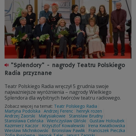
"Splendory" - nagrody Teatru Polskiego
Radia przyznane
Teatr Polskiego Radia wręczył 5 grudnia swoje
najważniejsze wyróżnienia – nagrody Wielkiego
Splendora dla wybitnych twórców teatru radiowego.
Zobacz więcej na temat:
Teatr Polskiego Radia
Martyna Podolska
Andrzej Ferenc
henryk rozen
Andrzej Zaorski
Matysiakowie
Stanisław Brudny
Stanisława Celińska
Wieńczysław Gliński
Gustaw Holoubek
Kazimierz Kaczor
Krzysztof Kowalewski
Irena Kwiatkowska
Wiesław Michnikowski
Bronisław Pawlik
Franciszek Pieczka
Zofia Rysiówna
Henryk Talar
Janusz Zaorski