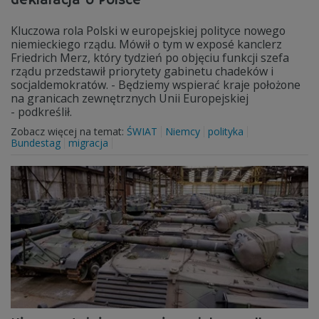
deklaracja o Polsce
Kluczowa rola Polski w europejskiej polityce nowego
niemieckiego rządu. Mówił o tym w exposé kanclerz
Friedrich Merz, który tydzień po objęciu funkcji szefa
rządu przedstawił priorytety gabinetu chadeków i
socjaldemokratów. - Będziemy wspierać kraje położone
na granicach zewnętrznych Unii Europejskiej
- podkreślił.
Zobacz więcej na temat:
ŚWIAT
Niemcy
polityka
Bundestag
migracja