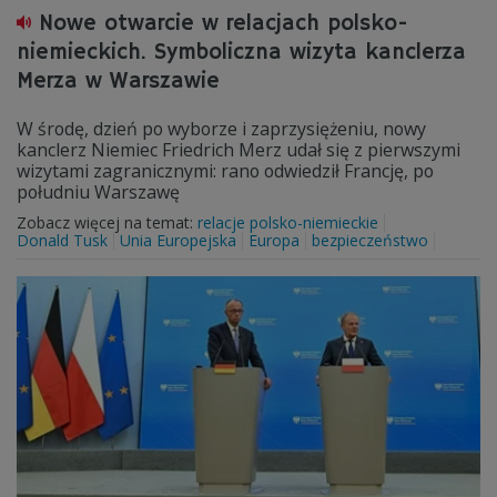
Nowe otwarcie w relacjach polsko-
niemieckich. Symboliczna wizyta kanclerza
Merza w Warszawie
W środę, dzień po wyborze i zaprzysiężeniu, nowy
kanclerz Niemiec Friedrich Merz udał się z pierwszymi
wizytami zagranicznymi: rano odwiedził Francję, po
południu Warszawę
Zobacz więcej na temat:
relacje polsko-niemieckie
Donald Tusk
Unia Europejska
Europa
bezpieczeństwo