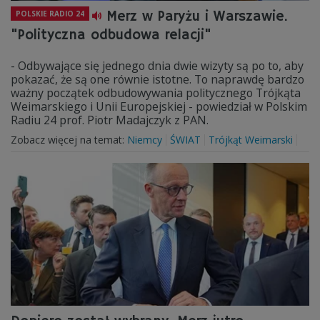
Merz w Paryżu i Warszawie.
POLSKIE RADIO 24
"Polityczna odbudowa relacji"
- Odbywające się jednego dnia dwie wizyty są po to, aby
pokazać, że są one równie istotne. To naprawdę bardzo
ważny początek odbudowywania politycznego Trójkąta
Weimarskiego i Unii Europejskiej - powiedział w Polskim
Radiu 24 prof. Piotr Madajczyk z PAN.
Zobacz więcej na temat:
Niemcy
ŚWIAT
Trójkąt Weimarski