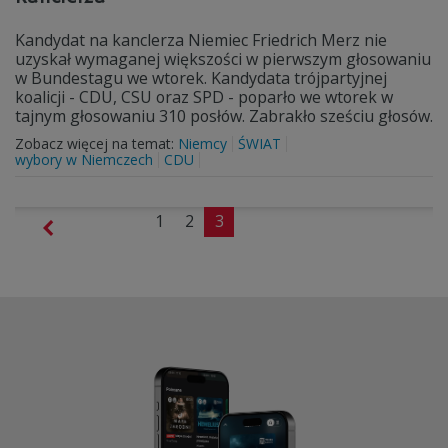
Kandydat na kanclerza Niemiec Friedrich Merz nie
uzyskał wymaganej większości w pierwszym głosowaniu
w Bundestagu we wtorek. Kandydata trójpartyjnej
koalicji - CDU, CSU oraz SPD - poparło we wtorek w
tajnym głosowaniu 310 posłów. Zabrakło sześciu głosów.
Zobacz więcej na temat:
Niemcy
ŚWIAT
wybory w Niemczech
CDU
1
2
3