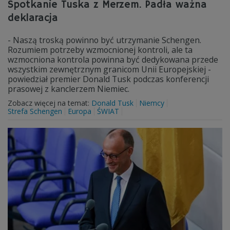
Spotkanie Tuska z Merzem. Padła ważna
deklaracja
- Naszą troską powinno być utrzymanie Schengen.
Rozumiem potrzeby wzmocnionej kontroli, ale ta
wzmocniona kontrola powinna być dedykowana przede
wszystkim zewnętrznym granicom Unii Europejskiej -
powiedział premier Donald Tusk podczas konferencji
prasowej z kanclerzem Niemiec.
Zobacz więcej na temat:
Donald Tusk
Niemcy
Strefa Schengen
Europa
ŚWIAT