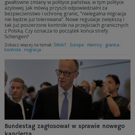
gwałtowne zmiany w polityce państwa, w tym polityce
azylowej. Jak mówią przyszli odpowiedzialni za
bezpieczeństwo i ochronę granic, "nielegalna migracja
nie będzie już tolerowana". Nowe regulacje zwiększą i
tak już poszerzone kontrole na przejściach granicznych
z Polską. Czy oznacza to początek końca strefy
Schengen?
Zobacz więcej na temat:
ŚWIAT
Europa
Niemcy
granica
kontrola
migracja
Bundestag zagłosował w sprawie nowego
kanclerza