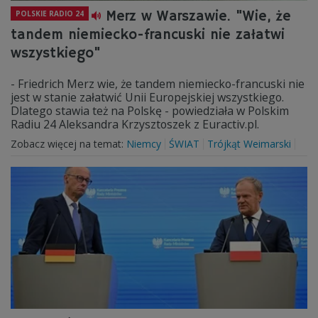
Merz w Warszawie. "Wie, że
POLSKIE RADIO 24
tandem niemiecko-francuski nie załatwi
wszystkiego"
- Friedrich Merz wie, że tandem niemiecko-francuski nie
jest w stanie załatwić Unii Europejskiej wszystkiego.
Dlatego stawia też na Polskę - powiedziała w Polskim
Radiu 24 Aleksandra Krzysztoszek z Euractiv.pl.
Zobacz więcej na temat:
Niemcy
ŚWIAT
Trójkąt Weimarski