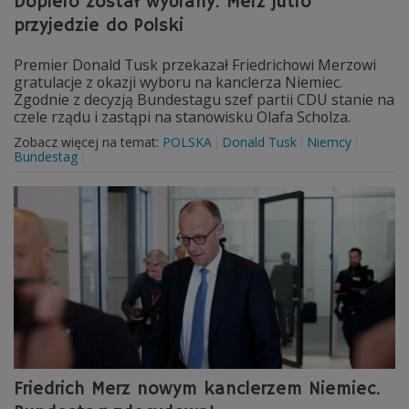
Dopiero został wybrany. Merz jutro
przyjedzie do Polski
Premier Donald Tusk przekazał Friedrichowi Merzowi
gratulacje z okazji wyboru na kanclerza Niemiec.
Zgodnie z decyzją Bundestagu szef partii CDU stanie na
czele rządu i zastąpi na stanowisku Olafa Scholza.
Zobacz więcej na temat:
POLSKA
Donald Tusk
Niemcy
Bundestag
Friedrich Merz nowym kanclerzem Niemiec.