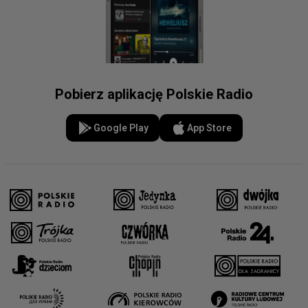
Pobierz aplikację Polskie Radio
Google Play
App Store