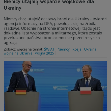
Niemcy utajnią wsparcie wojskowe dla
Ukrainy
Niemcy chcą utajnić dostawy broni dla Ukrainy - twierdzi
agencja informacyjna DPA, powołując się na źródła
rządowe. Obecnie na stronie internetowej rządu jest
dokładna lista wyposażenia militarnego, które zostało
przekazane państwu broniącemu się przed rosyjską
agresją.
Zobacz więcej na temat:
ŚWIAT
Niemcy
Rosja
Ukraina
wojna na Ukrainie
wojna 2025