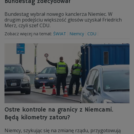
Bundestag zdecydował
Bundestag wybrał nowego kanclerza Niemiec. W
drugim podejściu większość głosów uzyskał Friedrich
Merz, czyli szef CDU.
Zobacz więcej na temat:
ŚWIAT
Niemcy
CDU
Ostre kontrole na granicy z Niemcami.
Będą kilometry zatoru?
Niemcy, szykując się na zmianę rządu, przygotowują