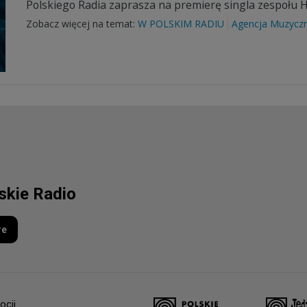
Polskiego Radia zaprasza na premierę singla zespołu H
Zobacz więcej na temat:
W POLSKIM RADIU
Agencja Muzycz
lskie Radio
re
ocji