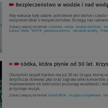
Bezpieczeństwo w wodzie i nad wod
Aby wakacje były udane, potrzebne jest słońce i częst
wszystkim dbać o bezpieczeństwo. Strzegą nas ratowni
Zobacz więcej na temat:
Czwórka
woda
bezpieczeństwo
be
Łukasz Skiba
WOPR
pierwsza pomoc
ratownik wodny
Praw
Łódka, która płynie od 30 lat. Krzy
Olsztyński zespół Harlem ma już 30 lat. Grupa, której 
dotychczas dziewięć płyt oraz zagrała setki koncertów.
mianownikiem ich twórczości pozostają wrażliwość i dobre
przyznaje muzyk.
Zobacz więcej na temat:
Kamil Wicik
muzyka rozrywkowa
Ha