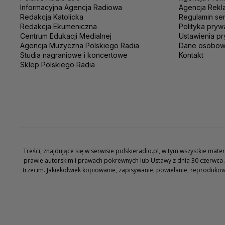
Informacyjna Agencja Radiowa
Agencja Rekl
Redakcja Katolicka
Regulamin se
Redakcja Ekumeniczna
Polityka pryw
Centrum Edukacji Medialnej
Ustawienia pr
Agencja Muzyczna Polskiego Radia
Dane osobo
Studia nagraniowe i koncertowe
Kontakt
Sklep Polskiego Radia
Treści, znajdujące się w serwisie polskieradio.pl, w tym wszystkie ma
prawie autorskim i prawach pokrewnych lub Ustawy z dnia 30 czerwca 
trzecim. Jakiekolwiek kopiowanie, zapisywanie, powielanie, reproduko