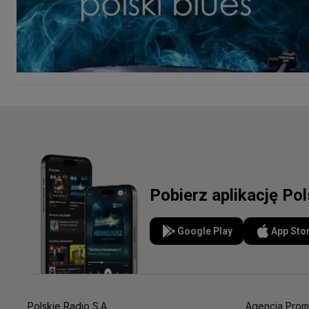
Pobierz aplikację Po
Google Play
App Sto
Polskie Radio S.A.
Agencja Prom