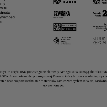
amy
rwisu
atności
ywatności
we
teriały i ich części oraz poszczególne elementy samego serwisu mają charakter 
2000 r. Prawo własności przemysłowej. Prawa o których mowa w zdaniu poprze
wanie oraz rozpowszechnianie materiałów zamieszczonych w serwisie, zarówno w 
uprawnionego.