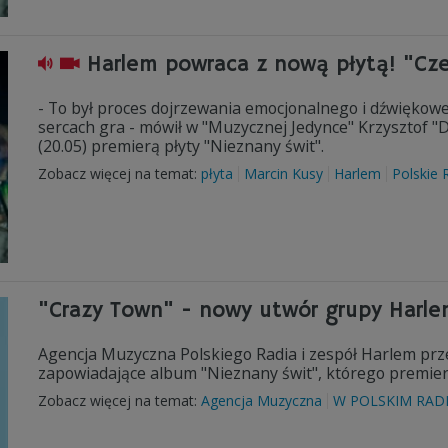
Harlem powraca z nową płytą! "Cz
- To był proces dojrzewania emocjonalnego i dźwiękow
sercach gra - mówił w "Muzycznej Jedynce" Krzysztof "
(20.05) premierą płyty "Nieznany świt".
Zobacz więcej na temat:
płyta
Marcin Kusy
Harlem
Polskie 
"Crazy Town" - nowy utwór grupy Harl
Agencja Muzyczna Polskiego Radia i zespół Harlem przed
zapowiadające album "Nieznany świt", którego premiera
Zobacz więcej na temat:
Agencja Muzyczna
W POLSKIM RAD