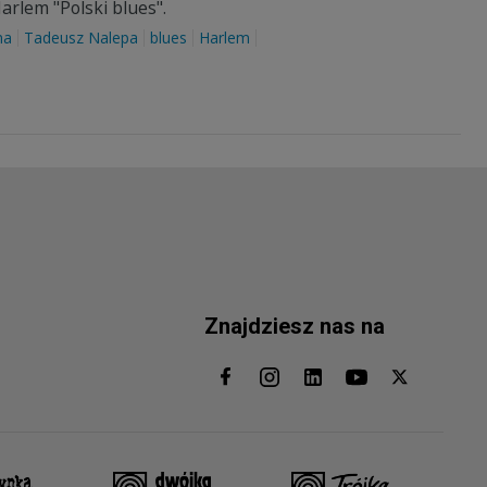
arlem "Polski blues".
na
Tadeusz Nalepa
blues
Harlem
Znajdziesz nas na