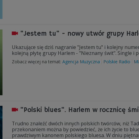
"Jestem tu" - nowy utwór grupy Ha
Ukazujące się dziś nagranie "Jestem tu" i kolejny nume
kolejną płytę grupy Harlem - "Nieznany świt". Single i
Zobacz więcej na temat:
Agencja Muzyczna
Polskie Radio
M
"Polski blues". Harlem w rocznicę śm
Trudno znaleźć dwóch innych polskich twórców, niż Tad
przekonaniem można by powiedzieć, że ich życie to blue
prawdziwym kanonem polskiego bluesa. W dniu piętnas