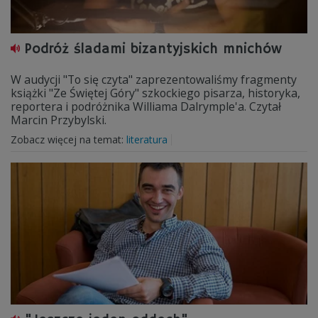
Podróż śladami bizantyjskich mnichów
W audycji "To się czyta" zaprezentowaliśmy fragmenty
książki "Ze Świętej Góry" szkockiego pisarza, historyka,
reportera i podróżnika Williama Dalrymple'a. Czytał
Marcin Przybylski.
Zobacz więcej na temat:
literatura