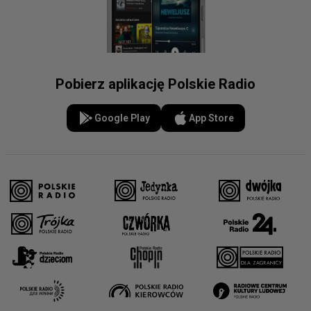
Pobierz aplikację Polskie Radio
Google Play
App Store