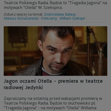
Teatrze Polskiego Radia. Będzie to "Tragedia Jagona" na
motywach "Otella" W. Szekspira.
Zobacz więcej na temat:
Dobrosława Bałazy
Mariusz Bonaszewski
Polecamy
William Szekspir
Jagon oczami Otella - premiera w teatrze
radiowej Jedynki
Zapraszamy na ostatnią przed wakacjami premierę w
Teatrze Polskiego Radia. Będzie to słuchowisko pt.
"Tragedia Jagona" - na motywach "Otella" Williama