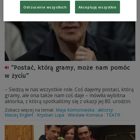
Odrzucenie wszystkich
Akceptuję wszystkie
"Postać, którą gramy, może nam pomóc
w życiu"
– Siedzą w nas wszystkie role. Coś dajemy postaci, którą
gramy, ale ona także nam coś daje – mówiła wybitna
aktorka, z którą spotkaliśmy się z okazji jej 80. urodzin.
Zobacz więcej na temat:
Maja Komorowska
aktorzy
Maciej Englert
Krystian Lupa
Wiesław Komasa
TEATR