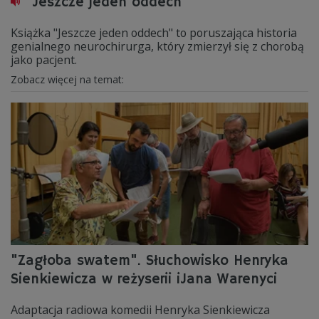
"Jeszcze jeden oddech"
Książka "Jeszcze jeden oddech" to poruszająca historia
genialnego neurochirurga, który zmierzył się z chorobą
jako pacjent.
Zobacz więcej na temat:
"Zagłoba swatem". Słuchowisko Henryka
Sienkiewicza w reżyserii iJana Warenyci
Adaptacja radiowa komedii Henryka Sienkiewicza