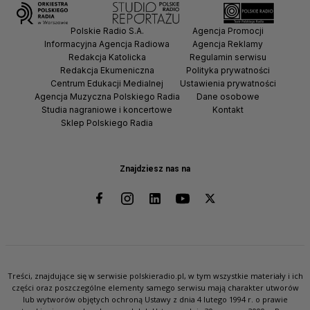
Polskie Radio S.A.
Agencja Promocji
Informacyjna Agencja Radiowa
Agencja Reklamy
Redakcja Katolicka
Regulamin serwisu
Redakcja Ekumeniczna
Polityka prywatności
Centrum Edukacji Medialnej
Ustawienia prywatności
Agencja Muzyczna Polskiego Radia
Dane osobowe
Studia nagraniowe i koncertowe
Kontakt
Sklep Polskiego Radia
Znajdziesz nas na
Treści, znajdujące się w serwisie polskieradio.pl, w tym wszystkie materiały i ich
części oraz poszczególne elementy samego serwisu mają charakter utworów
lub wytworów objętych ochroną Ustawy z dnia 4 lutego 1994 r. o prawie