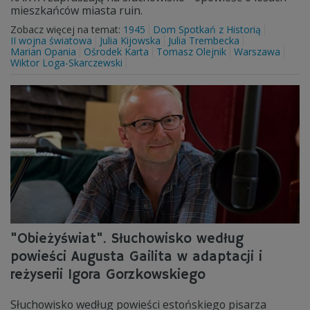
mieszkańców miasta ruin.
Zobacz więcej na temat:
1945
Dom Spotkań z Historią
II wojna światowa
Julia Kijowska
Julia Trembecka
Marian Opania
Ośrodek Karta
Tomasz Olejnik
Warszawa
Wiktor Loga-Skarczewski
"Obieżyświat". Słuchowisko według
powieści Augusta Gailita w adaptacji i
reżyserii Igora Gorzkowskiego
Słuchowisko według powieści estońskiego pisarza