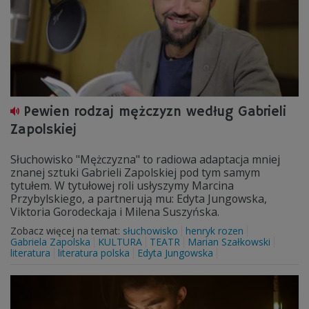
Pewien rodzaj mężczyzn według Gabrieli
Zapolskiej
Słuchowisko "Mężczyzna" to radiowa adaptacja mniej
znanej sztuki Gabrieli Zapolskiej pod tym samym
tytułem. W tytułowej roli usłyszymy Marcina
Przybylskiego, a partnerują mu: Edyta Jungowska,
Viktoria Gorodeckaja i Milena Suszyńska.
Zobacz więcej na temat:
słuchowisko
henryk rozen
Gabriela Zapolska
KULTURA
TEATR
Marian Szałkowski
literatura
literatura polska
Edyta Jungowska