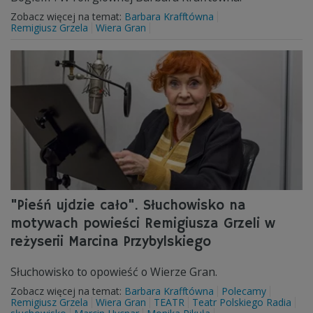
Zobacz więcej na temat:
Barbara Krafftówna
Remigiusz Grzela
Wiera Gran
"Pieśń ujdzie cało". Słuchowisko na
motywach powieści Remigiusza Grzeli w
reżyserii Marcina Przybylskiego
Słuchowisko to opowieść o Wierze Gran.
Zobacz więcej na temat:
Barbara Krafftówna
Polecamy
Remigiusz Grzela
Wiera Gran
TEATR
Teatr Polskiego Radia