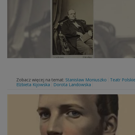
Zobacz więcej na temat:
Stanisław Moniuszko
Teatr Polski
Elżbieta Kijowska
Dorota Landowska