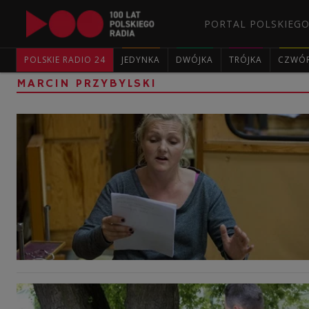
PORTAL POLSKIEGO
POLSKIE RADIO 24
JEDYNKA
DWÓJKA
TRÓJKA
CZWÓ
MARCIN PRZYBYLSKI