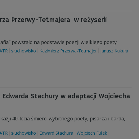
rza Przerwy-Tetmajera w reżyserii
ia” powstało na podstawie poezji wielkiego poety.
ATR
słuchowisko
Kazimierz Przerwa-Tetmajer
Janusz Kukuła
 Edwarda Stachury w adaptacji Wojciecha
azji 40-lecia śmierci wybitnego poety, pisarza i barda,
ATR
słuchowisko
Edward Stachura
Wojciech Fułek