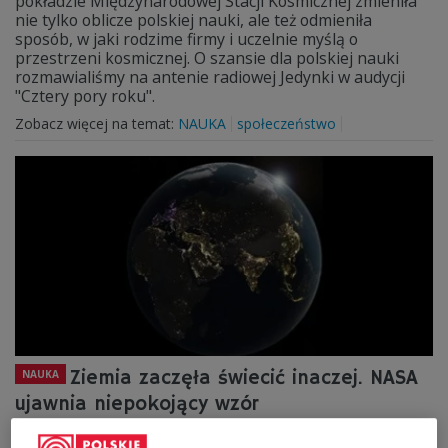
pokładzie Międzynarodowej Stacji Kosmicznej zmieniła
nie tylko oblicze polskiej nauki, ale też odmieniła
sposób, w jaki rodzime firmy i uczelnie myślą o
przestrzeni kosmicznej. O szansie dla polskiej nauki
rozmawialiśmy na antenie radiowej Jedynki w audycji
"Cztery pory roku".
Zobacz więcej na temat:
NAUKA
społeczeństwo
Ziemia zaczęła świecić inaczej. NASA
NAUKA
ujawnia niepokojący wzór
Dane z wieloletnich obserwacji satelitarnych NASA