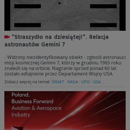
"Straszydło na dziesiątej!". Relacja
astronautów Gemini 7
- Widzimy niezidentyfikowany obiekt - zgłosili astronauci
misji kosmicznej Gemini 7, którzy w grudniu 1965 roku
znaleźli się na orbicie. Nagranie sprzed ponad 60 lat
zostało odtajnione przez Departament Wojny USA.
Zobacz więcej na temat:
ŚWIAT
NASA
UFO
USA