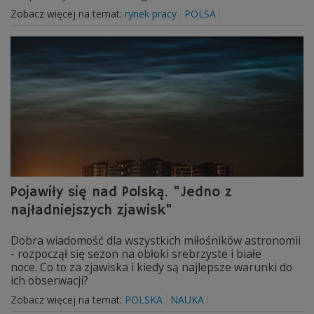
Zobacz więcej na temat:
rynek pracy
POLSA
Pojawiły się nad Polską. "Jedno z
najładniejszych zjawisk"
Dobra wiadomość dla wszystkich miłośników astronomii
- rozpoczął się sezon na obłoki srebrzyste i białe
noce. Co to za zjawiska i kiedy są najlepsze warunki do
ich obserwacji?
Zobacz więcej na temat:
POLSKA
NAUKA