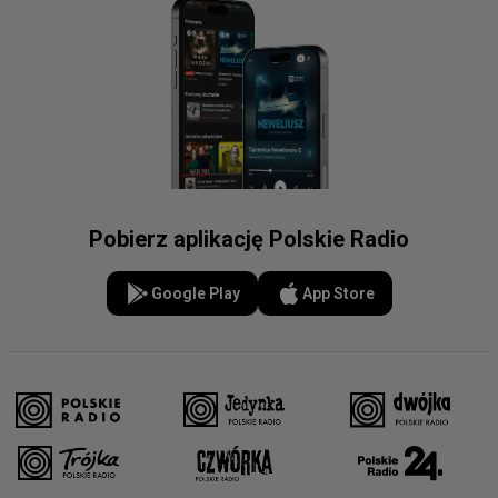
Pobierz aplikację Polskie Radio
Google Play
App Store