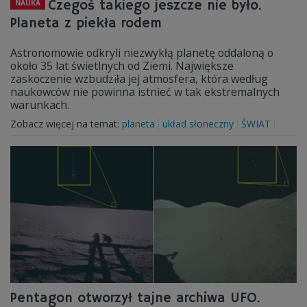
Czegoś takiego jeszcze nie było.
NAUKA
Planeta z piekła rodem
Astronomowie odkryli niezwykłą planetę oddaloną o
około 35 lat świetlnych od Ziemi. Największe
zaskoczenie wzbudziła jej atmosfera, która według
naukowców nie powinna istnieć w tak ekstremalnych
warunkach.
Zobacz więcej na temat:
planeta
układ słoneczny
ŚWIAT
Pentagon otworzył tajne archiwa UFO.