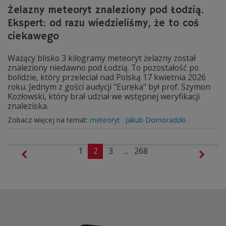
Żelazny meteoryt znaleziony pod Łodzią.
Ekspert: od razu wiedzieliśmy, że to coś
ciekawego
Ważący blisko 3 kilogramy meteoryt żelazny został
znaleziony niedawno pod Łodzią. To pozostałość po
bolidzie, który przeleciał nad Polską 17 kwietnia 2026
roku. Jednym z gości audycji "Eureka" był prof. Szymon
Kozłowski, który brał udział we wstępnej weryfikacji
znaleziska.
Zobacz więcej na temat:
meteoryt
Jakub Domoradzki
1
2
3
...
268