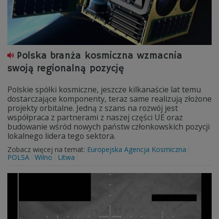
Polska branża kosmiczna wzmacnia
swoją regionalną pozycję
Polskie spółki kosmiczne, jeszcze kilkanaście lat temu
dostarczające komponenty, teraz same realizują złożone
projekty orbitalne. Jedną z szans na rozwój jest
współpraca z partnerami z naszej części UE oraz
budowanie wśród nowych państw członkowskich pozycji
lokalnego lidera tego sektora.
Zobacz więcej na temat:
Europejska Agencja Kosmiczna
POLSA
Wilno
Litwa