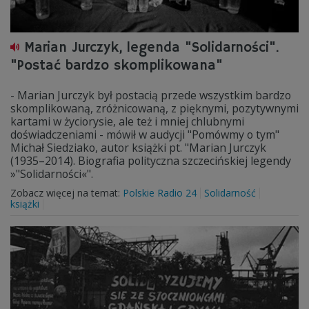
Marian Jurczyk, legenda "Solidarności".
"Postać bardzo skomplikowana"
- Marian Jurczyk był postacią przede wszystkim bardzo
skomplikowaną, zróżnicowaną, z pięknymi, pozytywnymi
kartami w życiorysie, ale też i mniej chlubnymi
doświadczeniami - mówił w audycji "Pomówmy o tym"
Michał Siedziako, autor książki pt. "Marian Jurczyk
(1935–2014). Biografia polityczna szczecińskiej legendy
»"Solidarności«".
Zobacz więcej na temat:
Polskie Radio 24
Solidarność
książki