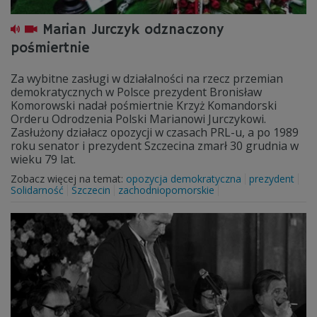
Marian Jurczyk odznaczony
pośmiertnie
Za wybitne zasługi w działalności na rzecz przemian
demokratycznych w Polsce prezydent Bronisław
Komorowski nadał pośmiertnie Krzyż Komandorski
Orderu Odrodzenia Polski Marianowi Jurczykowi.
Zasłużony działacz opozycji w czasach PRL-u, a po 1989
roku senator i prezydent Szczecina zmarł 30 grudnia w
wieku 79 lat.
Zobacz więcej na temat:
opozycja demokratyczna
prezydent
Solidarność
Szczecin
zachodniopomorskie