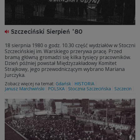
Szczeciński Sierpień '80
18 sierpnia 1980 o godz. 10.30 część wydziałów w Stoczni
Szczecińskiej im. Warskiego przerywa pracę. Przed
bramą główną gromadzi się kilka tysięcy pracowników.
Dzień później powstał Międzyzakładowy Komitet
Strajkowy, jego przewodniczącym wybrano Mariana
Jurczyka.
Zobacz więcej na temat:
Gdańsk
HISTORIA
Janusz Marchwiński
POLSKA
Stocznia Szczecińska
Szczecin