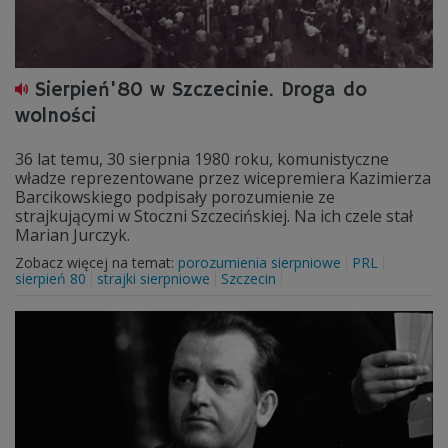
Sierpień'80 w Szczecinie. Droga do
wolności
36 lat temu, 30 sierpnia 1980 roku, komunistyczne
władze reprezentowane przez wicepremiera Kazimierza
Barcikowskiego podpisały porozumienie ze
strajkującymi w Stoczni Szczecińskiej. Na ich czele stał
Marian Jurczyk.
Zobacz więcej na temat:
porozumienia sierpniowe
PRL
sierpień 80
strajki sierpniowe
Szczecin