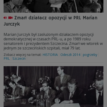
Zmarł działacz opozycji w PRL Marian
Jurczyk
Marian Jurczyk był zasłużonym działaczem opozycji
demokratycznej w czasach PRL-u, a po 1989 roku
senatorem i prezydentem Szczecina. Zmarł we wtorek w
jednym ze szczecińskich szpitali, miał 79 lat.
Zobacz więcej na temat:
HISTORIA
Odeszli 2014
pogrzeby
PRL
Szczecin