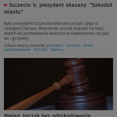
Szczecin: b. prezydent skazany. "Szkodził
miastu"
Były prezydent Szczecina Marian Jurczyk i jego b.
zastępca Dariusz Wieczorek zostali skazani na kary
dwóch lat pozbawienia wolności w zawieszeniu na pięć
lat i grzywny.
Zobacz więcej na temat:
prezydent
Szczecin
firma
odszkodowanie
POLSKA
Niemcy
Marian Jurczyk bez odszkodowania