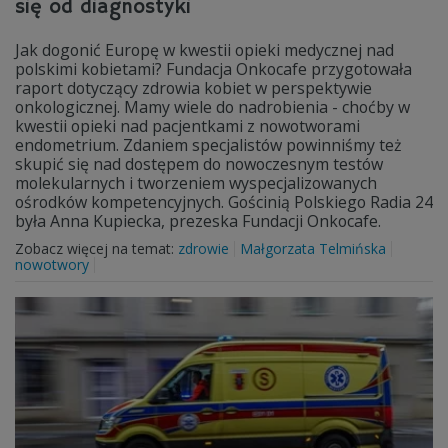
się od diagnostyki
Jak dogonić Europę w kwestii opieki medycznej nad
polskimi kobietami? Fundacja Onkocafe przygotowała
raport dotyczący zdrowia kobiet w perspektywie
onkologicznej. Mamy wiele do nadrobienia - choćby w
kwestii opieki nad pacjentkami z nowotworami
endometrium. Zdaniem specjalistów powinniśmy też
skupić się nad dostępem do nowoczesnym testów
molekularnych i tworzeniem wyspecjalizowanych
ośrodków kompetencyjnych. Gościnią Polskiego Radia 24
była Anna Kupiecka, prezeska Fundacji Onkocafe.
Zobacz więcej na temat:
zdrowie
Małgorzata Telmińska
nowotwory