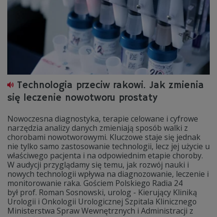
Technologia przeciw rakowi. Jak zmienia
się leczenie nowotworu prostaty
Nowoczesna diagnostyka, terapie celowane i cyfrowe
narzędzia analizy danych zmieniają sposób walki z
chorobami nowotworowymi. Kluczowe staje się jednak
nie tylko samo zastosowanie technologii, lecz jej użycie u
właściwego pacjenta i na odpowiednim etapie choroby.
W audycji przyglądamy się temu, jak rozwój nauki i
nowych technologii wpływa na diagnozowanie, leczenie i
monitorowanie raka. Gościem Polskiego Radia 24
był prof. Roman Sosnowski, urolog - Kierujący Kliniką
Urologii i Onkologii Urologicznej Szpitala Klinicznego
Ministerstwa Spraw Wewnętrznych i Administracji z