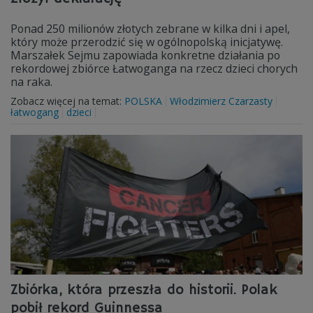
Ponad 250 milionów złotych zebrane w kilka dni i apel,
który może przerodzić się w ogólnopolską inicjatywę.
Marszałek Sejmu zapowiada konkretne działania po
rekordowej zbiórce Łatwoganga na rzecz dzieci chorych
na raka.
Zobacz więcej na temat:
POLSKA
Włodzimierz Czarzasty
łatwogang
dzieci
Zbiórka, która przeszła do historii. Polak
pobił rekord Guinnessa