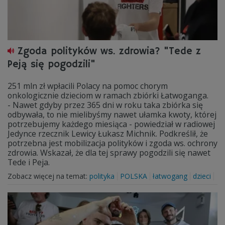
Zgoda polityków ws. zdrowia? "Tede z
Peją się pogodzili"
251 mln zł wpłacili Polacy na pomoc chorym
onkologicznie dzieciom w ramach zbiórki Łatwoganga.
- Nawet gdyby przez 365 dni w roku taka zbiórka się
odbywała, to nie mielibyśmy nawet ułamka kwoty, której
potrzebujemy każdego miesiąca - powiedział w radiowej
Jedynce rzecznik Lewicy Łukasz Michnik. Podkreślił, że
potrzebna jest mobilizacja polityków i zgoda ws. ochrony
zdrowia. Wskazał, że dla tej sprawy pogodzili się nawet
Tede i Peja.
Zobacz więcej na temat:
polityka
POLSKA
łatwogang
dzieci