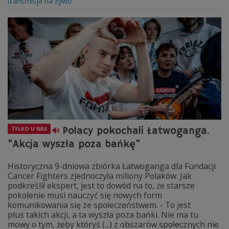
transmisja na żywo
Polacy pokochali Łatwoganga.
TYLKO U NAS
"Akcja wyszła poza bańkę"
Historyczna 9-dniowa zbiórka Łatwoganga dla Fundacji
Cancer Fighters zjednoczyła miliony Polaków. Jak
podkreślił ekspert, jest to dowód na to, że starsze
pokolenie musi nauczyć się nowych form
komunikowania się ze społeczeństwem. - To jest
plus takich akcji, a ta wyszła poza bańki. Nie ma tu
mowy o tym, żeby któryś (...) z obszarów społecznych nie