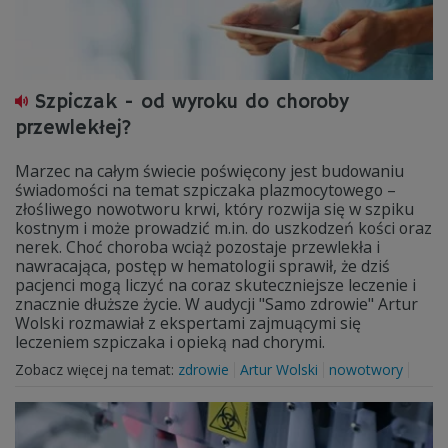
Szpiczak - od wyroku do choroby
przewlekłej?
Marzec na całym świecie poświęcony jest budowaniu
świadomości na temat szpiczaka plazmocytowego –
złośliwego nowotworu krwi, który rozwija się w szpiku
kostnym i może prowadzić m.in. do uszkodzeń kości oraz
nerek. Choć choroba wciąż pozostaje przewlekła i
nawracająca, postęp w hematologii sprawił, że dziś
pacjenci mogą liczyć na coraz skuteczniejsze leczenie i
znacznie dłuższe życie. W audycji "Samo zdrowie" Artur
Wolski rozmawiał z ekspertami zajmuącymi się
leczeniem szpiczaka i opieką nad chorymi.
Zobacz więcej na temat:
zdrowie
Artur Wolski
nowotwory