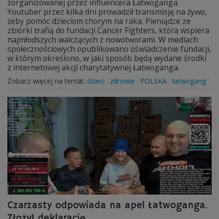
zorganizowanej przez influencera Łatwoganga.
Youtuber przez kilka dni prowadził transmisję na żywo,
żeby pomóc dzieciom chorym na raka. Pieniądze ze
zbiórki trafią do fundacji Cancer Fighters, która wspiera
najmłodszych walczących z nowotworami. W mediach
społecznościowych opublikowano oświadczenie fundacji,
w którym określono, w jaki sposób będą wydane środki
z internetowej akcji charytatywnej Łatwoganga.
Zobacz więcej na temat:
dzieci
zdrowie
POLSKA
łatwogang
Czarzasty odpowiada na apel Łatwoganga.
Złożył deklarację