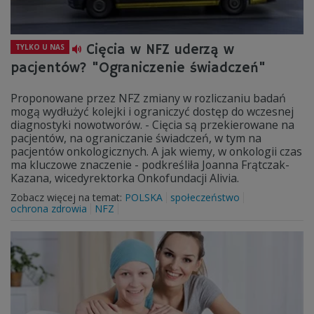
Cięcia w NFZ uderzą w
TYLKO U NAS
pacjentów? "Ograniczenie świadczeń"
Proponowane przez NFZ zmiany w rozliczaniu badań
mogą wydłużyć kolejki i ograniczyć dostęp do wczesnej
diagnostyki nowotworów. - Cięcia są przekierowane na
pacjentów, na ograniczanie świadczeń, w tym na
pacjentów onkologicznych. A jak wiemy, w onkologii czas
ma kluczowe znaczenie - podkreśliła Joanna Frątczak-
Kazana, wicedyrektorka Onkofundacji Alivia.
Zobacz więcej na temat:
POLSKA
społeczeństwo
ochrona zdrowia
NFZ