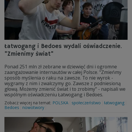
Łatwogang i Bedoes wydali oświadczenie.
"Zmienimy świat"
Ponad 251 mln zł zebrane w dziewięć dni i ogromne
zaangażowanie internautów w całej Polsce. "Zmieńmy
sposób myślenia o raku na zawsze. To nie wyrok -
wygramy z nim i zwalczymy go. Zawsze z podniesioną
głową. Możemy zmienić świat i to zrobimy" - napisali we
wspólnym oświadczeniu Łatwogang i Bedoes.
Zobacz więcej na temat:
POLSKA
społeczeństwo
łatwogang
Bedoes
nowotwory