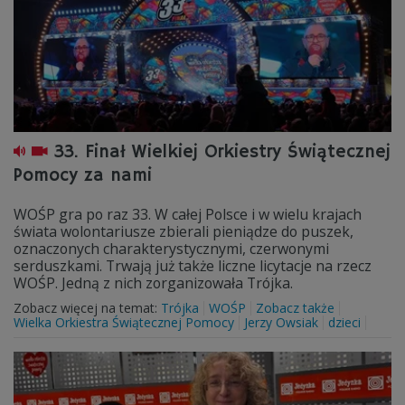
33. Finał Wielkiej Orkiestry Świątecznej
Pomocy za nami
WOŚP gra po raz 33. W całej Polsce i w wielu krajach
świata wolontariusze zbierali pieniądze do puszek,
oznaczonych charakterystycznymi, czerwonymi
serduszkami. Trwają już także liczne licytacje na rzecz
WOŚP. Jedną z nich zorganizowała Trójka.
Zobacz więcej na temat:
Trójka
WOŚP
Zobacz także
Wielka Orkiestra Świątecznej Pomocy
Jerzy Owsiak
dzieci