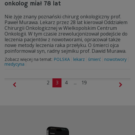
onkolog miał 78 lat
Nie żyje znany poznański chirurg onkologiczny prof.
Paweł Murawa. Lekarz przez 28 lat kierował Oddziałem
Chirurgii Onkologicznej w Wielkopolskim Centrum
Onkologii. W tym czasie zrewolucjonizował podejście do
leczenia pacjentów z nowotworami, opracował także
nowe metody leczenia raka przełyku. O śmierci ojca
poinformował syn, radny sejmiku prof. Dawid Murawa.
Zobacz więcej na temat:
POLSKA
lekarz
śmierć
nowotwory
medycyna
2
3
4
...
19