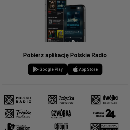
Pobierz aplikację Polskie Radio
Google Play
App Store