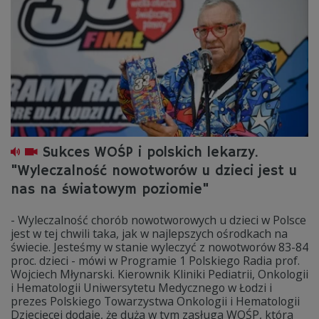
Sukces WOŚP i polskich lekarzy.
"Wyleczalność nowotworów u dzieci jest u
nas na światowym poziomie"
- Wyleczalność chorób nowotworowych u dzieci w Polsce
jest w tej chwili taka, jak w najlepszych ośrodkach na
świecie. Jesteśmy w stanie wyleczyć z nowotworów 83-84
proc. dzieci - mówi w Programie 1 Polskiego Radia prof.
Wojciech Młynarski. Kierownik Kliniki Pediatrii, Onkologii
i Hematologii Uniwersytetu Medycznego w Łodzi i
prezes Polskiego Towarzystwa Onkologii i Hematologii
Dziecięcej dodaje, że duża w tym zasługa WOŚP, która