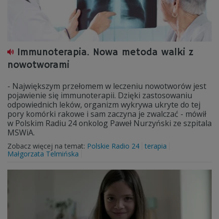
Immunoterapia. Nowa metoda walki z
nowotworami
- Największym przełomem w leczeniu nowotworów jest
pojawienie się immunoterapii. Dzięki zastosowaniu
odpowiednich leków, organizm wykrywa ukryte do tej
pory komórki rakowe i sam zaczyna je zwalczać - mówił
w Polskim Radiu 24 onkolog Paweł Nurzyński ze szpitala
MSWiA.
Zobacz więcej na temat:
Polskie Radio 24
terapia
Małgorzata Telmińska