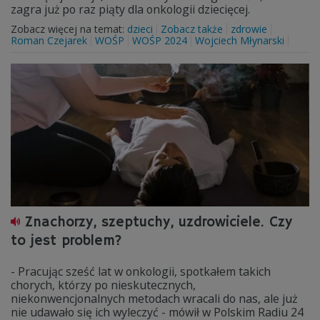
zagra już po raz piąty dla onkologii dziecięcej.
Zobacz więcej na temat:
dzieci
Zobacz także
zdrowie
Roman Czejarek
WOŚP
WOŚP 2024
Wojciech Młynarski
Znachorzy, szeptuchy, uzdrowiciele. Czy
to jest problem?
- Pracując sześć lat w onkologii, spotkałem takich
chorych, którzy po nieskutecznych,
niekonwencjonalnych metodach wracali do nas, ale już
nie udawało się ich wyleczyć - mówił w Polskim Radiu 24