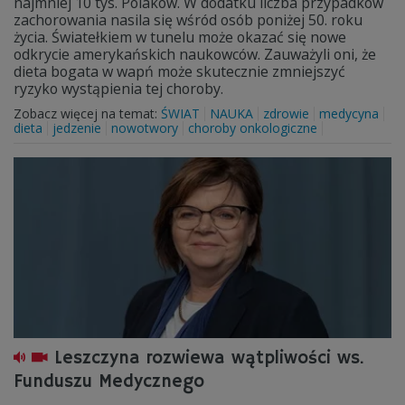
najmniej 10 tys. Polaków. W dodatku liczba przypadków
zachorowania nasila się wśród osób poniżej 50. roku
życia. Światełkiem w tunelu może okazać się nowe
odkrycie amerykańskich naukowców. Zauważyli oni, że
dieta bogata w wapń może skutecznie zmniejszyć
ryzyko wystąpienia tej choroby.
Zobacz więcej na temat:
ŚWIAT
NAUKA
zdrowie
medycyna
dieta
jedzenie
nowotwory
choroby onkologiczne
Leszczyna rozwiewa wątpliwości ws.
Funduszu Medycznego