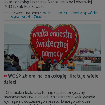
lekarz onkolog i rzecznik Naczelnej Izby Lekarskiej
(NIL) Jakub Kosikowski.
Zobacz więcej na temat:
Polskie Radio 24
Paweł Wojewódka
medycyna
wróżki
Znachor
WOŚP zbiera na onkologię. Uratuje wiele
dzieci
- Chłoniaki i białaczka to najczęstsze przyczyny
nowotworów krwi u dzieci. Ich skuteczne wykrywanie
wymaga nowoczesnego sprzętu. Dlatego tak duże