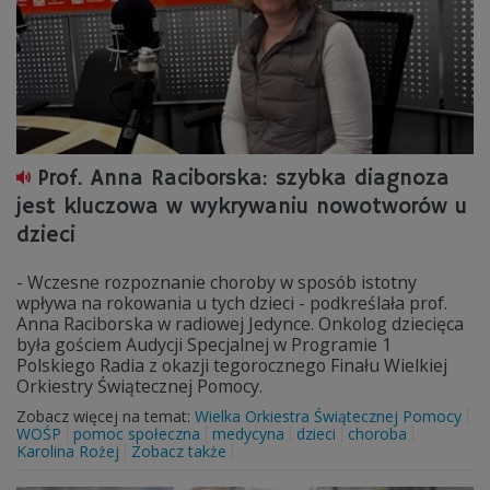
Prof. Anna Raciborska: szybka diagnoza
jest kluczowa w wykrywaniu nowotworów u
dzieci
- Wczesne rozpoznanie choroby w sposób istotny
wpływa na rokowania u tych dzieci - podkreślała prof.
Anna Raciborska w radiowej Jedynce. Onkolog dziecięca
była gościem Audycji Specjalnej w Programie 1
Polskiego Radia z okazji tegorocznego Finału Wielkiej
Orkiestry Świątecznej Pomocy.
Zobacz więcej na temat:
Wielka Orkiestra Świątecznej Pomocy
WOŚP
pomoc społeczna
medycyna
dzieci
choroba
Karolina Rożej
Zobacz także