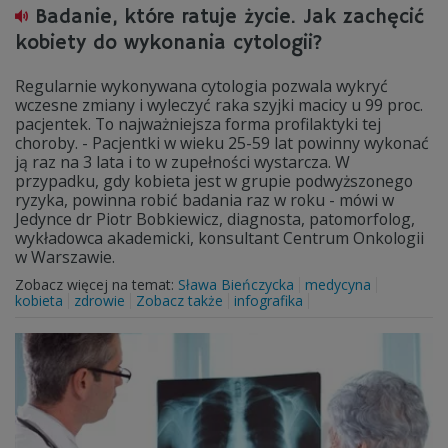
Badanie, które ratuje życie. Jak zachęcić
kobiety do wykonania cytologii?
Regularnie wykonywana cytologia pozwala wykryć
wczesne zmiany i wyleczyć raka szyjki macicy u 99 proc.
pacjentek. To najważniejsza forma profilaktyki tej
choroby. - Pacjentki w wieku 25-59 lat powinny wykonać
ją raz na 3 lata i to w zupełności wystarcza. W
przypadku, gdy kobieta jest w grupie podwyższonego
ryzyka, powinna robić badania raz w roku - mówi w
Jedynce dr Piotr Bobkiewicz, diagnosta, patomorfolog,
wykładowca akademicki, konsultant Centrum Onkologii
w Warszawie.
Zobacz więcej na temat:
Sława Bieńczycka
medycyna
kobieta
zdrowie
Zobacz także
infografika