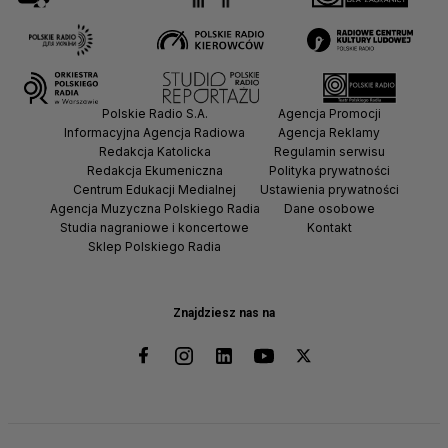
Polskie Radio S.A.
Agencja Promocji
Informacyjna Agencja Radiowa
Agencja Reklamy
Redakcja Katolicka
Regulamin serwisu
Redakcja Ekumeniczna
Polityka prywatności
Centrum Edukacji Medialnej
Ustawienia prywatności
Agencja Muzyczna Polskiego Radia
Dane osobowe
Studia nagraniowe i koncertowe
Kontakt
Sklep Polskiego Radia
Znajdziesz nas na