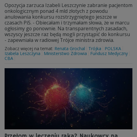
Opozycja zarzuca Izabeli Leszczynie zabranie pacjentom
onkologicznym ponad 4 mld złotych z powodu
anulowania konkursu rozstrzygniętego jeszcze w
czasach PiS. - Obiecałam i trzymałam słowa, że w marcu
ogłosimy go ponownie. Na transparentnych zasadach,
wszyscy jeszcze raz będą mogli przystąpić do konkursu
- zapewniała w radiowej Trójce ministra zdrowia.
Zobacz więcej na temat:
Renata Grochal
Trójka
POLSKA
Izabela Leszczyna
Ministerstwo Zdrowia
Fundusz Medyczny
CBA
Przełom w leczeniu raka? Naukowcy na