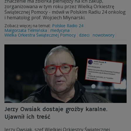
znaczenie ma zbiórka pieniędzy na ich zakup,
zorganizowana w tym roku przez Wielką Orkiestrę
Świątecznej Pomocy - mówił w Polskim Radiu 24 onkolog
i hematolog prof. Wojciech Młynarski.
Zobacz więcej na temat:
Polskie Radio 24
Małgorzata Telmińska
medycyna
Wielka Orkiestra Świątecznej Pomocy
dzieci
nowotwory
Jerzy Owsiak dostaje groźby karalne.
Ujawnił ich treść
Jerzy Owsiak, szef Wielkiej Orkiestry Świątecznej