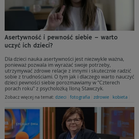
Asertywność i pewność siebie – warto
uczyć ich dzieci?
Dla dzieci nauka asertywności jest niezwykle ważna,
ponieważ pozwala im wyrażać swoje potrzeby,
utrzymywać zdrowe relacje z innymi i skutecznie radzić
sobie z trudnościami. O tym jak i dlaczego warto nauczyć
dzieci pewności siebie porozmawiamy w "Czterech
porach roku" z psycholożką Iloną Stawczyk.
Zobacz więcej na temat:
dzieci
fotografia
zdrowie
kobieta