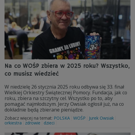
Na co WOŚP zbiera w 2025 roku? Wszystko,
co musisz wiedzieć
W niedzielę 26 stycznia 2025 roku odbywa się 33. finał
Wielkiej Orkiestry Świątecznej Pomocy. Fundacja, jak co
roku, zbiera na szczytny cel. Wszystko po to, aby
pomagać najmłodszym. Jerzy Owsiak ogłosił już, na co
dokładnie będą zbierane pieniądze.
Zobacz więcej na temat:
POLSKA
WOŚP
Jurek Owsiak
orkiestra
zdrowie
dzieci