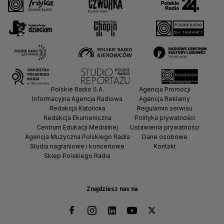
Polskie Radio S.A.
Agencja Promocji
Informacyjna Agencja Radiowa
Agencja Reklamy
Redakcja Katolicka
Regulamin serwisu
Redakcja Ekumeniczna
Polityka prywatności
Centrum Edukacji Medialnej
Ustawienia prywatności
Agencja Muzyczna Polskiego Radia
Dane osobowe
Studia nagraniowe i koncertowe
Kontakt
Sklep Polskiego Radia
Znajdziesz nas na