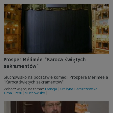
Prosper Mérimée "Karoca świętych
sakramentów"
Słuchowisko na podstawie komedii Prospera Mérimée'a
"Karoca świętych sakramentów".
Zobacz więcej na temat:
Francja
Grażyna Barszczewska
Lima
Peru
słuchowisko