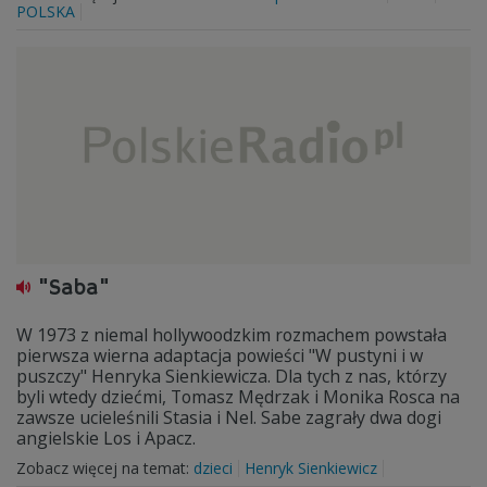
POLSKA
"Saba"
W 1973 z niemal hollywoodzkim rozmachem powstała
pierwsza wierna adaptacja powieści "W pustyni i w
puszczy" Henryka Sienkiewicza. Dla tych z nas, którzy
byli wtedy dziećmi, Tomasz Mędrzak i Monika Rosca na
zawsze ucieleśnili Stasia i Nel. Sabe zagrały dwa dogi
angielskie Los i Apacz.
Zobacz więcej na temat:
dzieci
Henryk Sienkiewicz