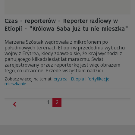
Czas - reporterów - Reporter radiowy w
Etiopii - "Królowa Saba już tu nie mieszka"
Marzena Szóstak wędrowała z mikrofonem po
południowych terenach Etiopii w przededniu wybuchu
wojny z Erytreą, kiedy zdawało się, że kraj wychodzi z
panującego kilkadziesiąt lat marazmu. Świat
zarejestrowany przez reporterkę jest więc obrazem
tego, co utracone. Przede wszystkim nadziei.
Zobacz więcej na temat:
erytrea
Etiopia
fortyfikacje
mieszkanie
1
2