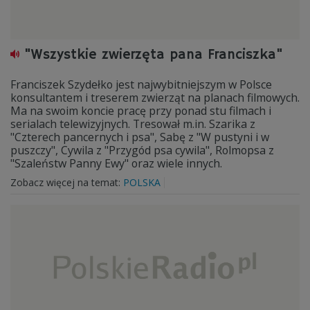
"Wszystkie zwierzęta pana Franciszka"
Franciszek Szydełko jest najwybitniejszym w Polsce
konsultantem i treserem zwierząt na planach filmowych.
Ma na swoim koncie pracę przy ponad stu filmach i
serialach telewizyjnych. Tresował m.in. Szarika z
"Czterech pancernych i psa", Sabę z "W pustyni i w
puszczy", Cywila z "Przygód psa cywila", Rolmopsa z
"Szaleństw Panny Ewy" oraz wiele innych.
Zobacz więcej na temat:
POLSKA