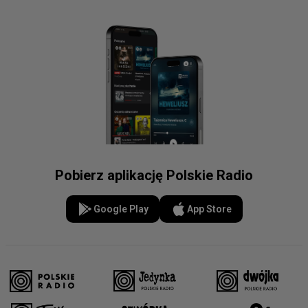
Pobierz aplikację Polskie Radio
Google Play
App Store