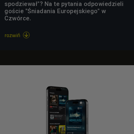
spodziewał"? Na te pytania odpowiedzieli
goście "Śniadania Europejskiego" w
Czwórce.
rozwiń
