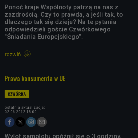
Ponoć kraje Wspólnoty patrzą na nas z
zazdrością. Czy to prawda, a jeśli tak, to
dlaczego tak się dzieje? Na te pytania
odpowiedzieli goście Czwórkowego
"Śniadania Europejskiego".
rozwiń

Prawa konsumenta w UE
ostatnia aktualizacja:
02.06.2012 18:00
Wylot samolotu opóźnił się o 3 godziny.