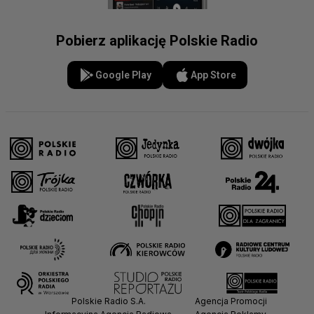
Pobierz aplikację Polskie Radio
Google Play
App Store
Polskie Radio S.A.
Agencja Promocji