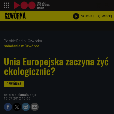
shopping_cart



WIĘCEJ
SŁUCHAJ

Polskie Radio
Czwórka
Śniadanie w Czwórce
Unia Europejska zaczyna żyć
ekologicznie?
ostatnia aktualizacja:
15.07.2012 10:00