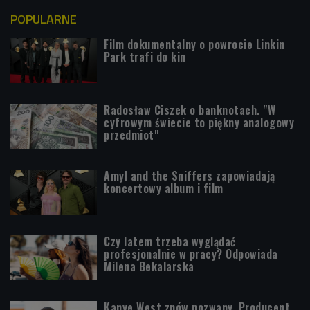
POPULARNE
Film dokumentalny o powrocie Linkin
Park trafi do kin
Radosław Ciszek o banknotach. "W
cyfrowym świecie to piękny analogowy
przedmiot"
Amyl and the Sniffers zapowiadają
koncertowy album i film
Czy latem trzeba wyglądać
profesjonalnie w pracy? Odpowiada
Milena Bekalarska
Kanye West znów pozwany. Producent