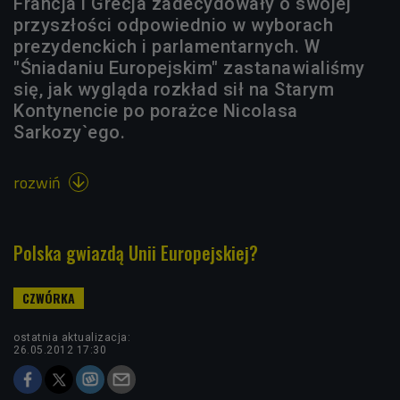
Francja i Grecja zadecydowały o swojej
przyszłości odpowiednio w wyborach
prezydenckich i parlamentarnych. W
"Śniadaniu Europejskim" zastanawialiśmy
się, jak wygląda rozkład sił na Starym
Kontynencie po porażce Nicolasa
Sarkozy`ego.
rozwiń

Polska gwiazdą Unii Europejskiej?
ostatnia aktualizacja:
26.05.2012 17:30