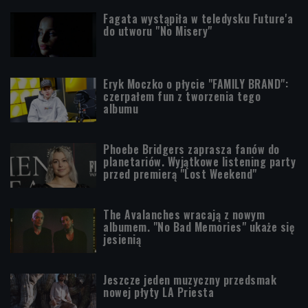
Fagata wystąpiła w teledysku Future'a
do utworu "No Misery"
Eryk Moczko o płycie "FAMILY BRAND":
czerpałem fun z tworzenia tego
albumu
Phoebe Bridgers zaprasza fanów do
planetariów. Wyjątkowe listening party
przed premierą "Lost Weekend"
The Avalanches wracają z nowym
albumem. "No Bad Memories" ukaże się
jesienią
Jeszcze jeden muzyczny przedsmak
nowej płyty LA Priesta