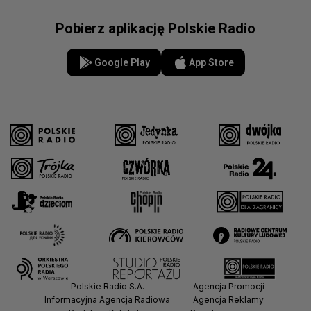
Pobierz aplikację Polskie Radio
Google Play
App Store
Polskie Radio S.A.
Agencja Promocji
Informacyjna Agencja Radiowa
Agencja Reklamy