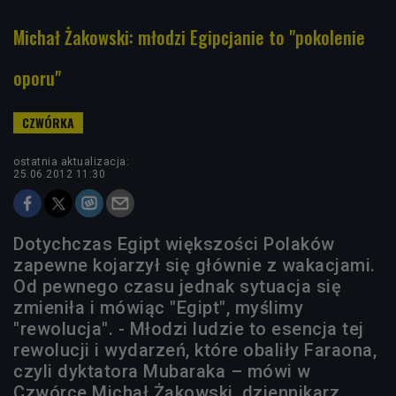
Michał Żakowski: młodzi Egipcjanie to "pokolenie
oporu"
ostatnia aktualizacja:
25.06.2012 11:30
Dotychczas Egipt większości Polaków
zapewne kojarzył się głównie z wakacjami.
Od pewnego czasu jednak sytuacja się
zmieniła i mówiąc "Egipt", myślimy
"rewolucja". - Młodzi ludzie to esencja tej
rewolucji i wydarzeń, które obaliły Faraona,
czyli dyktatora Mubaraka – mówi w
Czwórce Michał Żakowski, dziennikarz