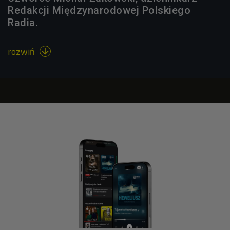
Redakcji Międzynarodowej Polskiego
Radia.
rozwiń
