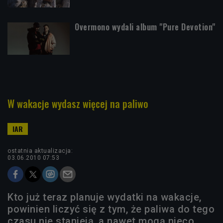
Overmono wydali album "Pure Devotion"
W wakacje wydasz więcej na paliwo
ostatnia aktualizacja:
03.06.2010 07:53
Kto już teraz planuje wydatki na wakacje,
powinien liczyć się z tym, że paliwa do tego
czasu nie stanieją, a nawet mogą nieco