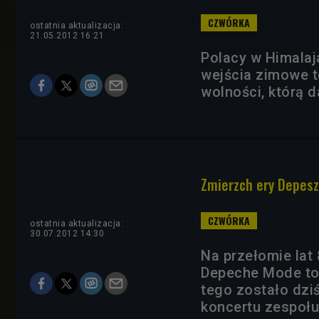
ostatnia aktualizacja:
21.05.2012 16:21
Polacy w Himalaj
wejścia zimowe to
wolności, którą d
Zmierzch ery Depes
ostatnia aktualizacja:
30.07.2012 14:30
Na przełomie lat 
Depeche Mode to n
tego zostało dzi
koncertu zespołu