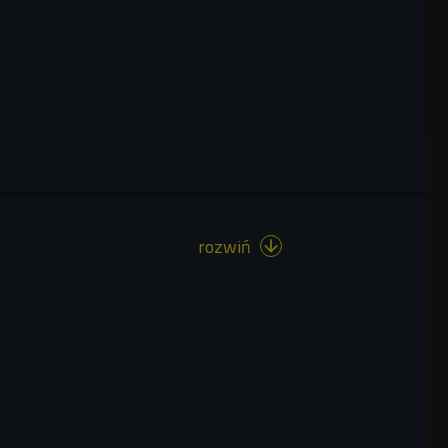
rozwiń
