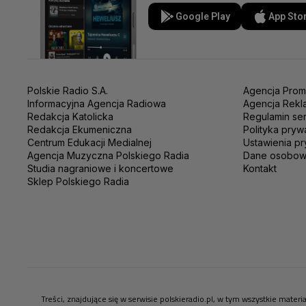
Google Play
App Sto
Polskie Radio S.A.
Agencja Prom
Informacyjna Agencja Radiowa
Agencja Rekl
Redakcja Katolicka
Regulamin se
Redakcja Ekumeniczna
Polityka pryw
Centrum Edukacji Medialnej
Ustawienia pr
Agencja Muzyczna Polskiego Radia
Dane osobo
Studia nagraniowe i koncertowe
Kontakt
Sklep Polskiego Radia
Treści, znajdujące się w serwisie polskieradio.pl, w tym wszystkie mate