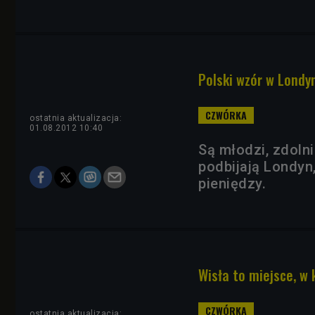
Polski wzór w Londyn
ostatnia aktualizacja:
01.08.2012 10:40
Są młodzi, zdolni
podbijają Londyn,
pieniędzy.
Wisła to miejsce, w
ostatnia aktualizacja: