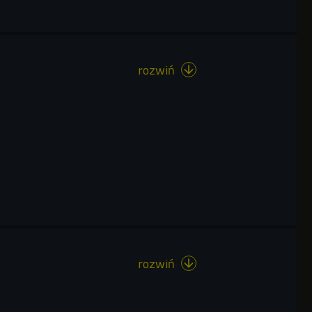
rozwiń

rozwiń
