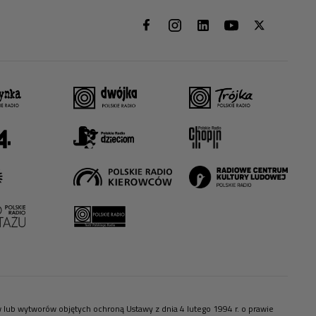
ów lub wytworów objętych ochroną Ustawy z dnia 4 lutego 1994 r. o prawie