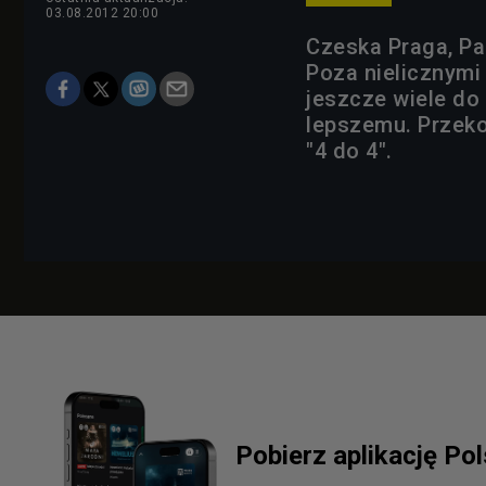
03.08.2012 20:00
Czeska Praga, Pa
Poza nielicznymi 
jeszcze wiele do 
lepszemu. Przeko
"4 do 4".
Pobierz aplikację Po