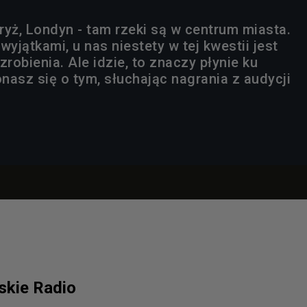
ryż, Londyn - tam rzeki są w centrum miasta.
wyjątkami, u nas niestety w tej kwestii jest
zrobienia. Ale idzie, to znaczy płynie ku
nasz się o tym, słuchając nagrania z audycji
lskie Radio