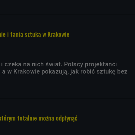
ie i tania sztuka w Krakowie
 i czeka na nich świat. Polscy projektanci
 a w Krakowie pokazują, jak robić sztukę bez
 którym totalnie można odpłynąć