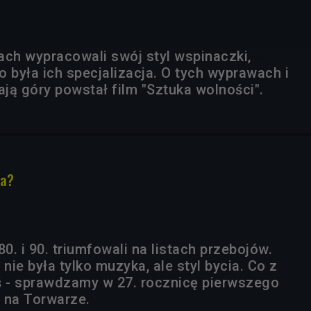
ach wypracowali swój styl wspinaczki,
 była ich specjalizacja. O tych wyprawach i
ają góry powstał film "Sztuka wolności".
za?
80. i 90. triumfowali na listach przebojów.
ie była tylko muzyka, ale styl bycia. Co z
ś - sprawdzamy w 27. rocznicę pierwszego
 na Torwarze.