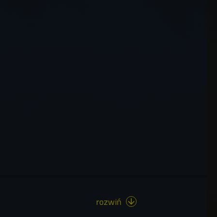
rozwiń
