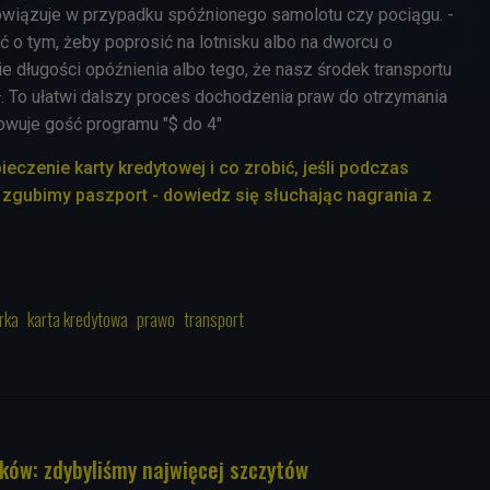
wiązuje w przypadku spóźnionego samolotu czy pociągu. -
 o tym, żeby poprosić na lotnisku albo na dworcu o
e długości opóźnienia albo tego, że nasz środek transportu
ł. To ułatwi dalszy proces dochodzenia praw do otrzymania
wuje gość programu "$ do 4"
czenie karty kredytowej i co zrobić, jeśli podczas
zgubimy paszport - dowiedz się słuchając nagrania z
rka
karta kredytowa
prawo
transport
ków: zdybyliśmy najwięcej szczytów