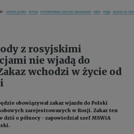
roman polko
armia
ministerstwo obrony narodowej
nato
rosja
wojna na ukr
at:
dy z rosyjskimi
acjami nie wjadą do
 Zakaz wchodzi w życie od
i
 będzie obowiązywał zakaz wjazdu do Polski
obowych zarejestrowanych w Rosji. Zakaz ten
e dziś o północy - zapowiedział szef MSWiA
ski.