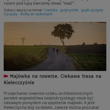
razem pod lupę bierzemy słowo "maić".
Zobacz więcej na temat:
Czwórka
język polski
język ojczysty
Ojczysty - dodaj do ulubionych
Majówka na rowerze. Ciekawa trasa na
Kielecczyźnie
Przejechanie rowerem szlaku architektonicznych
perełek województwa świętokrzyskiego może być
ciekawym pomysłem na spędzenie majówki. A jeśli
Kielecczyzna leży za daleko, zawsze można poszukać