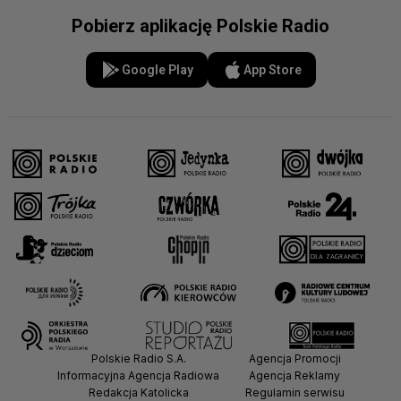
Pobierz aplikację Polskie Radio
Google Play
App Store
Polskie Radio S.A.
Agencja Promocji
Informacyjna Agencja Radiowa
Agencja Reklamy
Redakcja Katolicka
Regulamin serwisu