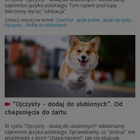
tajemnice języka polskiego. Tym razem pod lupę
bierzemy wyraz "ubikacja".
Zobacz więcej na temat:
Czwórka
język polski
język ojczysty
Ojczysty - dodaj do ulubionych
"Ojczysty - dodaj do ulubionych". Od
chapsnięcia do żartu
W cyklu "Ojczysty - dodaj do ulubionych" odsłaniamy
tajemnice języka polskiego. Sprawdzamy, co "psikus" ma
wspólnego z psim "chapsnięciem". Jak się okazuje -