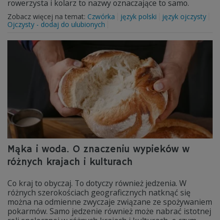
rowerzysta i kolarz to nazwy oznaczające to samo.
Zobacz więcej na temat:
Czwórka
język polski
język ojczysty
Ojczysty - dodaj do ulubionych
Mąka i woda. O znaczeniu wypieków w
różnych krajach i kulturach
Co kraj to obyczaj. To dotyczy również jedzenia. W
różnych szerokościach geograficznych natknąć się
można na odmienne zwyczaje związane ze spożywaniem
pokarmów. Samo jedzenie również może nabrać istotnej