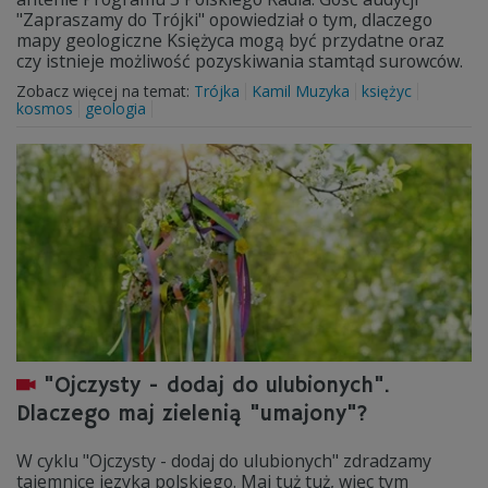
"Zapraszamy do Trójki" opowiedział o tym, dlaczego
mapy geologiczne Księżyca mogą być przydatne oraz
czy istnieje możliwość pozyskiwania stamtąd surowców.
Zobacz więcej na temat:
Trójka
Kamil Muzyka
księżyc
kosmos
geologia
"Ojczysty - dodaj do ulubionych".
Dlaczego maj zielenią "umajony"?
W cyklu "Ojczysty - dodaj do ulubionych" zdradzamy
tajemnice języka polskiego. Maj tuż tuż, więc tym