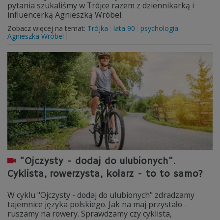
pytania szukaliśmy w Trójce razem z dziennikarką i
influencerką Agnieszką Wróbel.
Zobacz więcej na temat:
Trójka
lata 90
psychologia
Agnieszka Wróbel
"Ojczysty - dodaj do ulubionych".
Cyklista, rowerzysta, kolarz - to to samo?
W cyklu "Ojczysty - dodaj do ulubionych" zdradzamy
tajemnice języka polskiego. Jak na maj przystało -
ruszamy na rowery. Sprawdzamy czy cyklista,