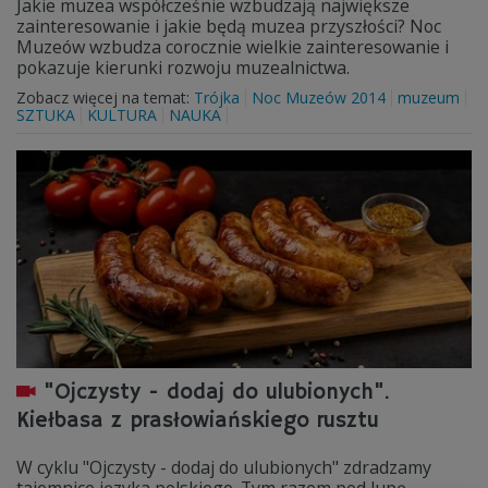
Jakie muzea współcześnie wzbudzają największe
zainteresowanie i jakie będą muzea przyszłości? Noc
Muzeów wzbudza corocznie wielkie zainteresowanie i
pokazuje kierunki rozwoju muzealnictwa.
Zobacz więcej na temat:
Trójka
Noc Muzeów 2014
muzeum
SZTUKA
KULTURA
NAUKA
"Ojczysty - dodaj do ulubionych".
Kiełbasa z prasłowiańskiego rusztu
W cyklu "Ojczysty - dodaj do ulubionych" zdradzamy