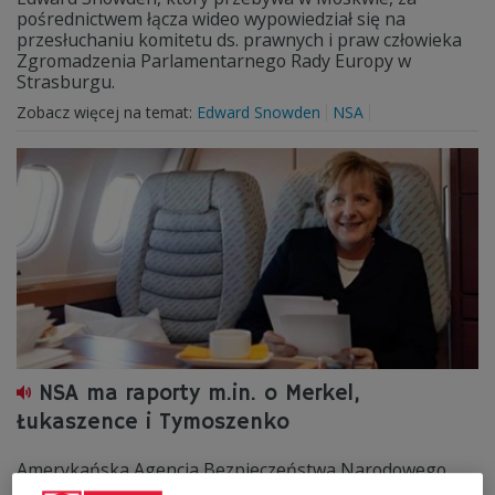
pośrednictwem łącza wideo wypowiedział się na
przesłuchaniu komitetu ds. prawnych i praw człowieka
Zgromadzenia Parlamentarnego Rady Europy w
Strasburgu.
Zobacz więcej na temat:
Edward Snowden
NSA
NSA ma raporty m.in. o Merkel,
Łukaszence i Tymoszenko
Amerykańska Agencja Bezpieczeństwa Narodowego
(NSA) przechowywała w swojej bazie danych ponad 300