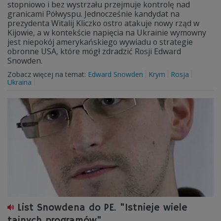
stopniowo i bez wystrzału przejmuje kontrolę nad
granicami Półwyspu. Jednocześnie kandydat na
prezydenta Witalij Kliczko ostro atakuje nowy rząd w
Kijowie, a w kontekście napięcia na Ukrainie wymowny
jest niepokój amerykańskiego wywiadu o strategie
obronne USA, które mógł zdradzić Rosji Edward
Snowden.
Zobacz więcej na temat:
Edward Snowden
Krym
Rosja
Ukraina
List Snowdena do PE. "Istnieje wiele
tajnych programów"