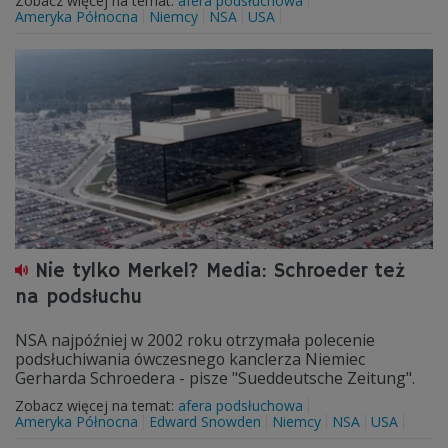
Zobacz więcej na temat:
afera podsłuchowa
Ameryka Północna
Niemcy
NSA
USA
Nie tylko Merkel? Media: Schroeder też
na podsłuchu
NSA najpóźniej w 2002 roku otrzymała polecenie
podsłuchiwania ówczesnego kanclerza Niemiec
Gerharda Schroedera - pisze "Sueddeutsche Zeitung".
Zobacz więcej na temat:
afera podsłuchowa
Ameryka Północna
Edward Snowden
Niemcy
NSA
USA