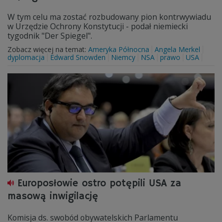
W tym celu ma zostać rozbudowany pion kontrwywiadu
w Urzędzie Ochrony Konstytucji - podał niemiecki
tygodnik "Der Spiegel".
Zobacz więcej na temat:
Ameryka Północna
Angela Merkel
dyplomacja
Edward Snowden
Niemcy
NSA
prawo
USA
Europosłowie ostro potępili USA za
masową inwigilację
Komisja ds. swobód obywatelskich Parlamentu