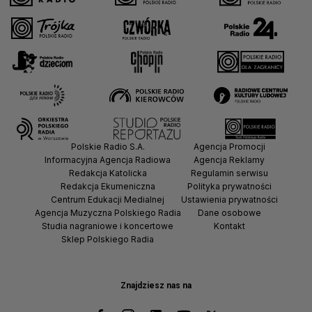
Polskie Radio S.A.
Agencja Promocji
Informacyjna Agencja Radiowa
Agencja Reklamy
Redakcja Katolicka
Regulamin serwisu
Redakcja Ekumeniczna
Polityka prywatności
Centrum Edukacji Medialnej
Ustawienia prywatności
Agencja Muzyczna Polskiego Radia
Dane osobowe
Studia nagraniowe i koncertowe
Kontakt
Sklep Polskiego Radia
Znajdziesz nas na