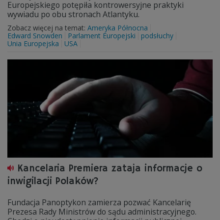
Europejskiego potępiła kontrowersyjne praktyki
wywiadu po obu stronach Atlantyku.
Zobacz więcej na temat:
Ameryka Północna
Edward Snowden
Parlament Europejski
podsłuchy
Unia Europejska
USA
Kancelaria Premiera zataja informacje o
inwigilacji Polaków?
Fundacja Panoptykon zamierza pozwać Kancelarię
Prezesa Rady Ministrów do sądu administracyjnego.