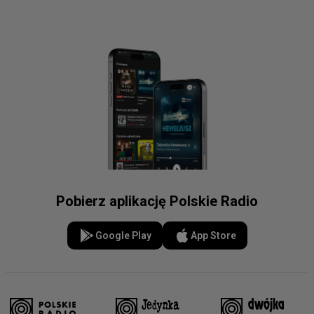
Pobierz aplikację Polskie Radio
Google Play
App Store