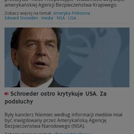
amerykańskiej Agencji Bezpieczeństwa Krajowego.
Zobacz więcej na temat:
Ameryka Północna
Edward Snowden
media
NSA
USA
Schroeder ostro krytykuje USA. Za
podsłuchy
Były kanclerz Niemiec według informacji mediów miał
być inwigilowany przez Amerykańską Agencję
Bezpieczeństwa Narodowego (NSA).