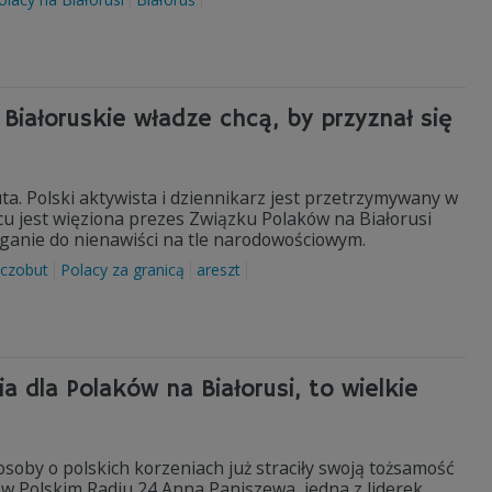
Białoruskie władze chcą, by przyznał się
ta. Polski aktywista i dziennikarz jest przetrzymywany w
u jest więziona prezes Związku Polaków na Białorusi
eganie do nienawiści na tle narodowościowym.
oczobut
Polacy za granicą
areszt
a dla Polaków na Białorusi, to wielkie
osoby o polskich korzeniach już straciły swoją tożsamość
 w Polskim Radiu 24 Anna Paniszewa, jedna z liderek