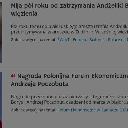
Mija pół roku od zatrzymania Andżeliki Bo
więzienia
Pół roku temu do białoruskiego aresztu trafiła Andżeli
przetrzymywana w areszcie w Żodzinie. Wcześniej więzi
Zobacz więcej na temat:
ŚWIAT
Europa
Białoruś
Polacy na 
Nagroda Polonijna Forum Ekonomiczneg
Andrzeja Poczobuta
Nagrodę przyznano po raz pierwszy – tegoroczni laureac
Borys i Andrzej Poczobut, osadzeni od marca w białorus
Zobacz więcej na temat:
Forum Ekonomiczne w Karpaczu 202