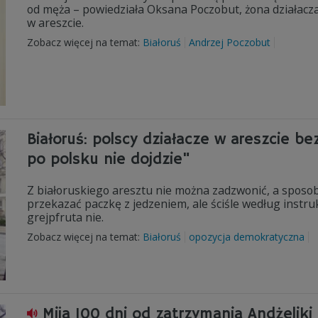
od męża – powiedziała Oksana Poczobut, żona działacz
w areszcie.
Zobacz więcej na temat:
Białoruś
Andrzej Poczobut
Białoruś: polscy działacze w areszcie be
po polsku nie dojdzie"
Z białoruskiego aresztu nie można zadzwonić, a sposob
przekazać paczkę z jedzeniem, ale ściśle według instruk
grejpfruta nie.
Zobacz więcej na temat:
Białoruś
opozycja demokratyczna
Mija 100 dni od zatrzymania Andżeliki