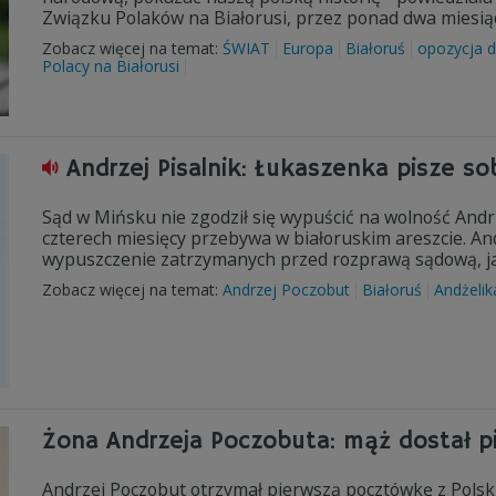
Związku Polaków na Białorusi, przez ponad dwa miesią
Zobacz więcej na temat:
ŚWIAT
Europa
Białoruś
opozycja 
Polacy na Białorusi
Andrzej Pisalnik: Łukaszenka pisze so
Sąd w Mińsku nie zgodził się wypuścić na wolność Andr
czterech miesięcy przebywa w białoruskim areszcie. Andr
wypuszczenie zatrzymanych przed rozprawą sądową, jak
Zobacz więcej na temat:
Andrzej Poczobut
Białoruś
Andżelik
Żona Andrzeja Poczobuta: mąż dostał p
Andrzej Poczobut otrzymał pierwszą pocztówkę z Polski.