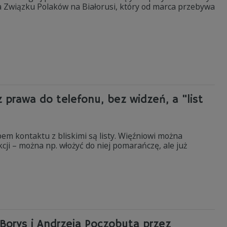
a Związku Polaków na Białorusi, który od marca przebywa
z prawa do telefonu, bez widzeń, a "list
em kontaktu z bliskimi są listy. Więźniowi można
cji – można np. włożyć do niej pomarańczę, ale już
 Borys i Andrzeja Poczobuta przez