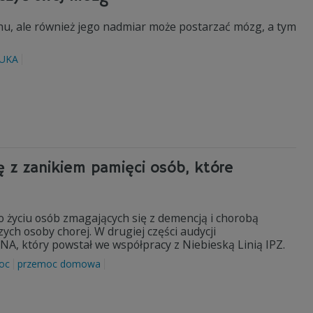
nu, ale również jego nadmiar może postarzać mózg, a tym
UKA
ię z zanikiem pamięci osób, które
życiu osób zmagających się z demencją i chorobą
zych osoby chorej. W drugiej części audycji
, który powstał we współpracy z Niebieską Linią IPZ.
oc
przemoc domowa