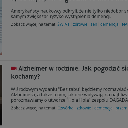
Amerykańscy naukowcy odkryli, że nie tylko niedobór s
samym zwiększać ryzyko wystąpienia demencji.
Zobacz więcej na temat:
ŚWIAT
zdrowie
sen
demencja
NA
Alzheimer w rodzinie. Jak pogodzić s
kochamy?
W środowym wydaniu "Bez tabu" będziemy rozmawiać o 
Alzheimera, a także o tym, jak one wpływają na najbliżs
porozmawiamy o utworze "Hola Hola" zespołu DAGADANA
Zobacz więcej na temat:
Czwórka
zdrowie
demencja
przem