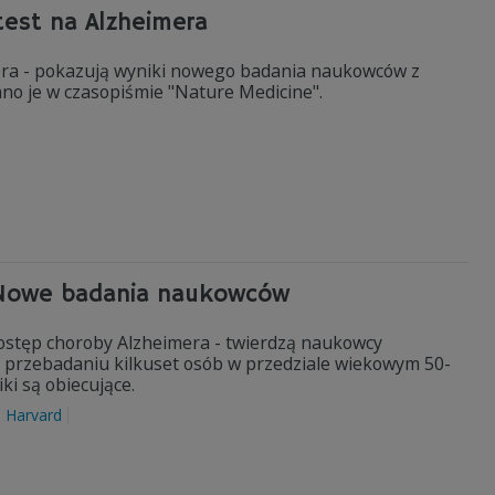
test na Alzheimera
mera - pokazują wyniki nowego badania naukowców z
wano je w czasopiśmie "Nature Medicine".
? Nowe badania naukowców
ostęp choroby Alzheimera - twierdzą naukowcy
o przebadaniu kilkuset osób w przedziale wiekowym 50-
iki są obiecujące.
Harvard