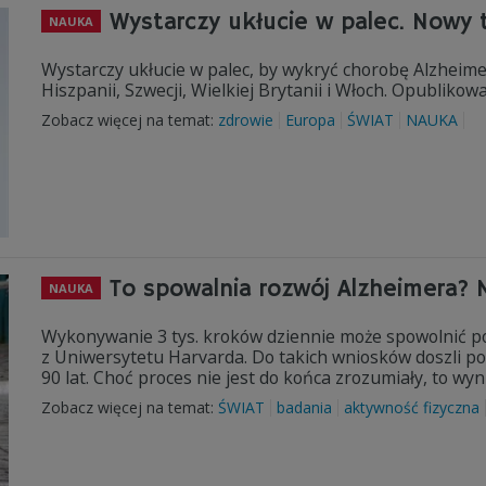
Wystarczy ukłucie w palec. Nowy 
NAUKA
Wystarczy ukłucie w palec, by wykryć chorobę Alzhei
Hiszpanii, Szwecji, Wielkiej Brytanii i Włoch. Opubliko
Zobacz więcej na temat:
zdrowie
Europa
ŚWIAT
NAUKA
To spowalnia rozwój Alzheimera
NAUKA
Wykonywanie 3 tys. kroków dziennie może spowolnić p
z Uniwersytetu Harvarda. Do takich wniosków doszli p
90 lat. Choć proces nie jest do końca zrozumiały, to wyn
Zobacz więcej na temat:
ŚWIAT
badania
aktywność fizyczna