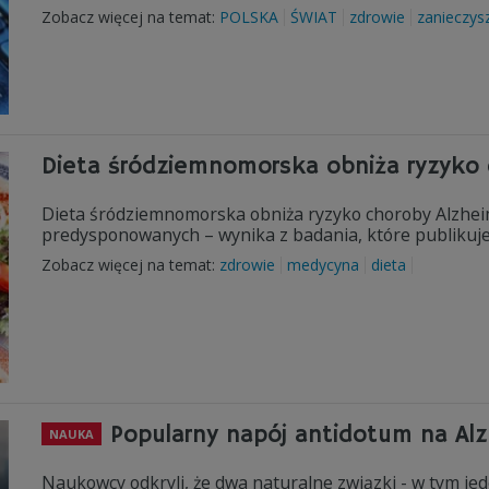
Zobacz więcej na temat:
POLSKA
ŚWIAT
zdrowie
zanieczys
Dieta śródziemnomorska obniża ryzyko 
Dieta śródziemnomorska obniża ryzyko choroby Alzheim
predysponowanych – wynika z badania, które publikuje
Zobacz więcej na temat:
zdrowie
medycyna
dieta
Popularny napój antidotum na Al
NAUKA
Naukowcy odkryli, że dwa naturalne związki - w tym je