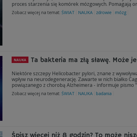
proces starzenia się komórek mózgowych. Pomagają one
Zobacz więcej na temat:
ŚWIAT
NAUKA
zdrowie
mózg
Ta bakteria ma złą sławę. Może 
NAUKA
Niektóre szczepy Helicobacter pylori, znane z wywoły
wpływ na neurodegenerację. Zawarte w nich białko Ca
powiązanego z chorobą Alzheimera - informuje pismo "
Zobacz więcej na temat:
ŚWIAT
NAUKA
badania
Śpisz więcej niż 8 godzin? To może nis