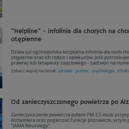
"Helpline" - infolinia dla chorych na ch
otępienne
Działa już ogólnopolska bezpłatna infolinia dla osób 
otępienne oraz ich rodzin i opiekunów. Jeśli potrzebuj
prawnej lub terapeuty zajęciowego - zadzwoń na nume
Zobacz więcej na temat:
zdrowie
pomoc
psychologia
infolin
Od zanieczyszczonego powietrza po Alz
Zanieczyszczenie powietrza pyłami PM 2,5 może przys
Alzheimera oraz pogarszać funkcje poznawcze, w tym p
"JAMA Neurology".